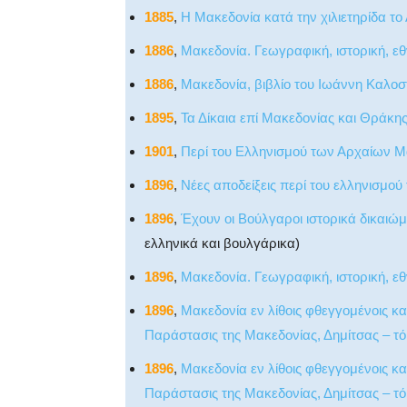
1885
,
Η Μακεδονία κατά την χιλιετηρίδα το
1886
,
Μακεδονία. Γεωγραφική, ιστορική, ε
1886
,
Μακεδονία, βιβλίο του Ιωάννη Καλοσ
1895
,
Τα Δίκαια επί Μακεδονίας και Θράκη
1901
,
Περί του Ελληνισμού των Αρχαίων 
1896
,
Νέες αποδείξεις περί του ελληνισμ
1896
,
Έχουν οι Βούλγαροι ιστορικά δικαιώ
ελληνικά και βουλγάρικα)
1896
,
Μακεδονία. Γεωγραφική, ιστορική, ε
1896
,
Μακεδονία εν λίθοις φθεγγομένοις κα
Παράστασις της Μακεδονίας, Δημίτσας – τό
1896
,
Μακεδονία εν λίθοις φθεγγομένοις κα
Παράστασις της Μακεδονίας, Δημίτσας – τ