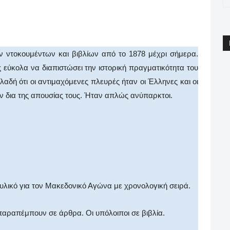
pp
Email
Print
Viber
ών ντοκουμέντων και βιβλίων από το 1878 μέχρι σήμερα.
 εύκολα να διαπιστώσει την ιστορική πραγματικότητα του
λαδή ότι οι αντιμαχόμενες πλευρές ήταν οι Έλληνες και οι
ν δια της απουσίας τους. Ήταν απλώς ανύπαρκτοι.
υλικό για τον Μακεδονικό Αγώνα με χρονολογική σειρά.
παραπέμπουν σε άρθρα. Οι υπόλοιποι σε βιβλία.