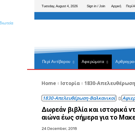
Tuesday, August 4, 2026
Sign in / Join
Αρχική
Περί 
Περί Αντίβαρου
Αφιερώματα
Αρθρογρα
Home
Ιστορία
1830-Απελευθέρωση
1830-Απελευθέρωση-Βαλκανικοί
Αφιε
Δωρεάν βιβλία και ιστορικά ν
αιώνα έως σήμερα για το Μακ
24 December, 2018