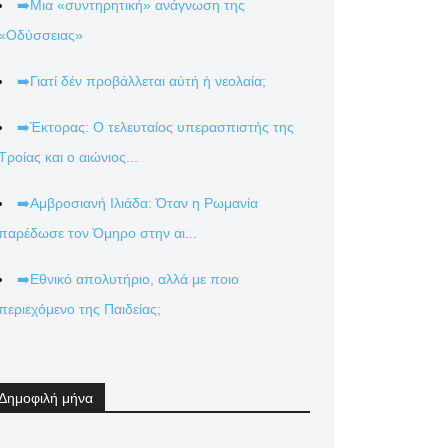
➡️Μια «συντηρητική» ανάγνωση της
«Οδύσσειας»
➡️Γιατί δέν προβάλλεται αὐτή ἡ νεολαία;
➡️Έκτορας: Ο τελευταίος υπερασπιστής της
Τροίας και ο αιώνιος...
➡️Αμβροσιανή Ιλιάδα: Όταν η Ρωμανία
παρέδωσε τον Όμηρο στην αι...
➡️Εθνικό απολυτήριο, αλλά με ποιο
περιεχόμενο της Παιδείας;
Δημοφιλή μήνα