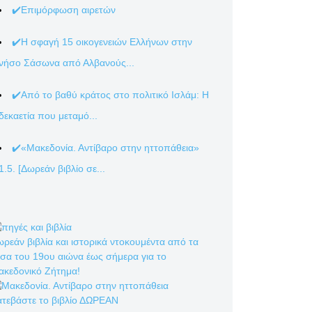
✔️Επιμόρφωση αιρετών
✔️Η σφαγή 15 οικογενειών Ελλήνων στην
νήσο Σάσωνα από Αλβανούς...
✔️Από το βαθύ κράτος στο πολιτικό Ισλάμ: Η
δεκαετία που μεταμό...
✔️«Μακεδονία. Αντίβαρο στην ηττοπάθεια»
1.5. [Δωρεάν βιβλίο σε...
ρεάν βιβλία και ιστορικά ντοκουμέντα από τα
σα του 19ου αιώνα έως σήμερα για το
ακεδονικό Ζήτημα!
ατεβάστε το βιβλίο ΔΩΡΕΑΝ