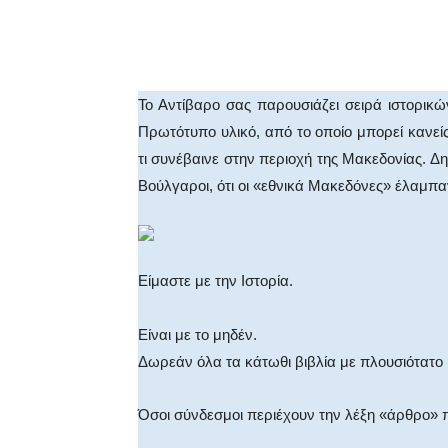
Facebook
X
WhatsA
Το Αντίβαρο σας παρουσιάζει σειρά ιστορικ
Πρωτότυπο υλικό, από το οποίο μπορεί κανείς
τι συνέβαινε στην περιοχή της Μακεδονίας. Δη
Βούλγαροι, ότι οι «εθνικά Μακεδόνες» έλαμπα
Είμαστε με την Ιστορία.
Είναι με το μηδέν.
Δωρεάν όλα τα κάτωθι βιβλία με πλουσιότατο 
Όσοι σύνδεσμοι περιέχουν την λέξη «άρθρο» 