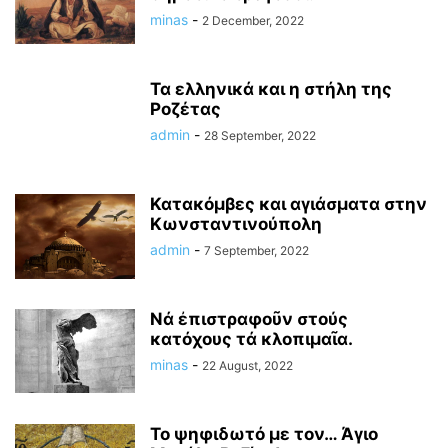
minas
-
2 December, 2022
Τα ελληνικά και η στήλη της
Ροζέτας
admin
-
28 September, 2022
Κατακόμβες και αγιάσματα στην
Κωνσταντινούπολη
admin
-
7 September, 2022
Νά ἐπιστραφοῦν στούς
κατόχους τά κλοπιμαῖα.
minas
-
22 August, 2022
Το ψηφιδωτό με τον… Άγιο