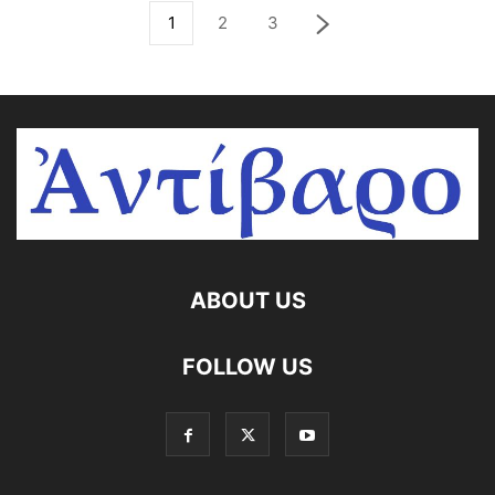
1
2
3
ABOUT US
FOLLOW US