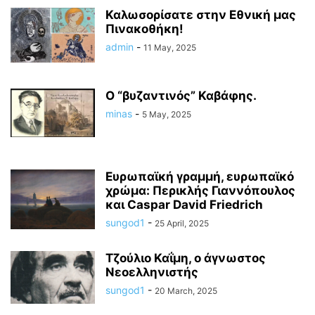
Καλωσορίσατε στην Εθνική μας
Πινακοθήκη!
admin
-
11 May, 2025
Ο “βυζαντινός” Καβάφης.
minas
-
5 May, 2025
Ευρωπαϊκή γραμμή, ευρωπαϊκό
χρώμα: Περικλής Γιαννόπουλος
και Caspar David Friedrich
sungod1
-
25 April, 2025
Τζούλιο Καΐμη, ο άγνωστος
Νεοελληνιστής
sungod1
-
20 March, 2025