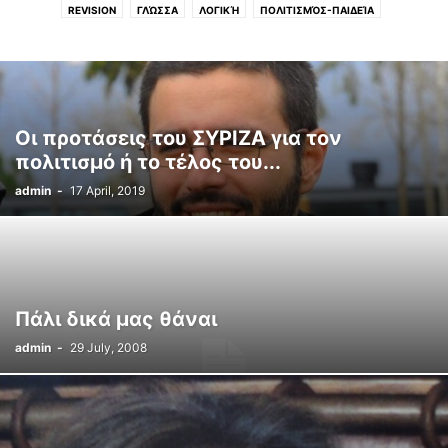
REVISION
ΓΛΏΣΣΑ
ΛΟΓΙΚΉ
ΠΟΛΙΤΙΣΜΌΣ-ΠΑΙΔΕΊΑ
ΣΧΟΛΙΚΆ ΕΓΧΕΙΡΊΔΙΑ
Οι προτάσεις του ΣΥΡΙΖΑ για τον
πολιτισμό ή το τέλος του...
admin
-
17 April, 2019
Πάλι δικά μας θάναι
admin
-
29 July, 2008