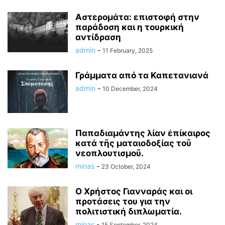
Αστερομάτα: επιστοφή στην
παράδοση και η τουρκική
αντίδραση
admin
-
11 February, 2025
Γράμματα από τα Καπετανιανά
admin
-
10 December, 2024
Παπαδιαμάντης λίαν ἐπίκαιρος
κατά τῆς ματαιοδοξίας τοῦ
νεοπλουτισμοῦ.
minas
-
23 October, 2024
Ο Χρήστος Γιανναράς και οι
προτάσεις του για την
πολιτιστική διπλωματία.
minas
-
15 September, 2024