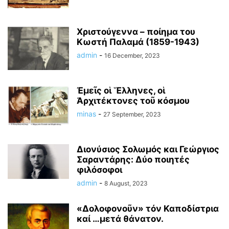
Χριστούγεννα – ποίημα του
Κωστή Παλαμά (1859-1943)
admin
-
16 December, 2023
Ἐμεῖς οἱ Ἕλληνες, οἱ
Ἀρχιτέκτονες τοῦ κόσμου
minas
-
27 September, 2023
Διονύσιος Σολωμός και Γεώργιος
Σαραντάρης: Δύο ποιητές
φιλόσοφοι
admin
-
8 August, 2023
«Δoλοφονοῦν» τόν Καποδίστρια
καί …μετά θάνατον.