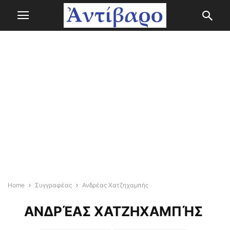
Home
Συγγραφέας
Ανδρέας Χατζηχαμπής
ΑΝΔΡΈΑΣ ΧΑΤΖΗΧΑΜΠΉΣ