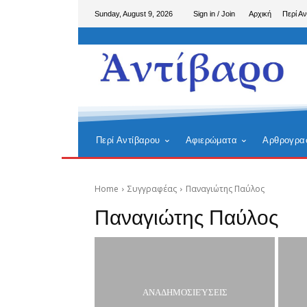
Sunday, August 9, 2026
Sign in / Join
Αρχική
Περί Αν
Περί Αντίβαρου
Αφιερώματα
Αρθρογρα
Home
Συγγραφέας
Παναγιώτης Παύλος
Παναγιώτης Παύλος
ΑΝΑΔΗΜΟΣΙΕΎΣΕΙΣ