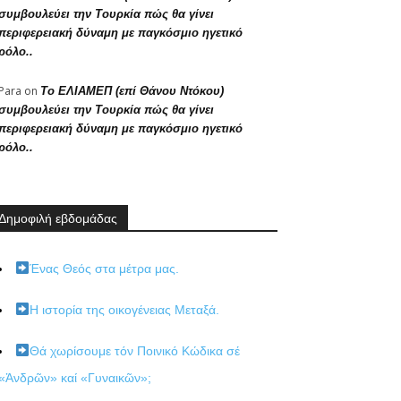
συμβουλεύει την Τουρκία πώς θα γίνει
περιφερειακή δύναμη με παγκόσμιο ηγετικό
ρόλο..
Para
on
Το ΕΛΙΑΜΕΠ (επί Θάνου Ντόκου)
συμβουλεύει την Τουρκία πώς θα γίνει
περιφερειακή δύναμη με παγκόσμιο ηγετικό
ρόλο..
Δημοφιλή εβδομάδας
Ένας Θεός στα μέτρα μας.
Η ιστορία της οικογένειας Μεταξά.
Θά χωρίσουμε τόν Ποινικό Κώδικα σέ
«Ἀνδρῶν» καί «Γυναικῶν»;