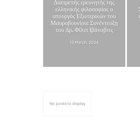
Διαπρεπής ερευνητής της
ελληνικής φιλοσοφίας ο
υπουργός Εξωτερικών του
Μαυροβουνίου: Συνέντευξη
του Δρ. Φίλιπ Ιβάνοβιτς
13 March, 2024
No posts to display