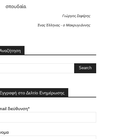
σπουδαία.
Γιώργος Σεφέρης
Ένας Έλληνας - ο Μακρυγιάννης
Αναζήτηση
Εγγραφή στο Δελτίο Ενημέρωσης
ail διεύθυνση*
νομα