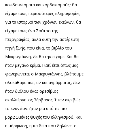
κουδουνίσματα και κορδακισμούς• θα
είχαμε ίσως περισσότερες πληροφορίες
για τα ιστορικά των χρόνων εκείνων, θα
είχαμε ίσως ένα Σούτσο της
πεζογραφίας, αλλά αυτή την αστέρευτη
πηγή ζωής, που είναι το βιβλίο του
Μακρυγιάννη, δε θα την είχαμε. Και θα
ήταν μεγάλο κρίμα. Γιατί έτσι όπως μας
φανερώνεται ο Μακρυγιάννης, βλέπουμε
ολοκάθαρα πως αν και αγράμματος, δεν
ήταν διόλου ένας ορεσίβιος
ακαλλιέργητος βάρβαρος. Ήταν ακριβώς
το εναντίον: ήταν μια από τις πιο
μορφωμένες ψυχές του ελληνισμού. Και
η μόρφωση, η παιδεία που δηλώνει ο