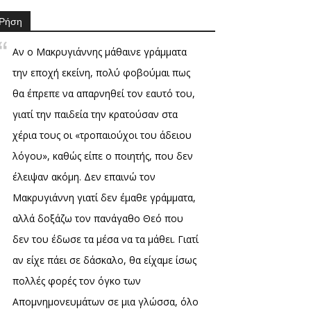
Ρήση
Αν ο Μακρυγιάννης μάθαινε γράμματα
την εποχή εκείνη, πολύ φοβούμαι πως
θα έπρεπε να απαρνηθεί τον εαυτό του,
γιατί την παιδεία την κρατούσαν στα
χέρια τους οι «τροπαιούχοι του άδειου
λόγου», καθώς είπε ο ποιητής, που δεν
έλειψαν ακόμη. Δεν επαινώ τον
Μακρυγιάννη γιατί δεν έμαθε γράμματα,
αλλά δοξάζω τον πανάγαθο Θεό που
δεν του έδωσε τα μέσα να τα μάθει. Γιατί
αν είχε πάει σε δάσκαλο, θα είχαμε ίσως
πολλές φορές τον όγκο των
Απομνημονευμάτων σε μια γλώσσα, όλο