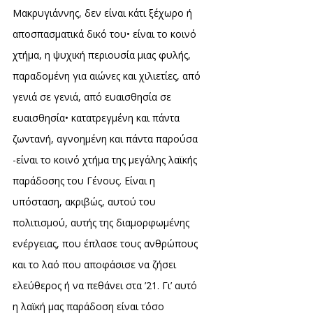
Μακρυγιάννης, δεν είναι κάτι ξέχωρο ή
αποσπασματικά δικό του• είναι το κοινό
χτήμα, η ψυχική περιουσία μιας φυλής,
παραδομένη για αιώνες και χιλιετίες, από
γενιά σε γενιά, από ευαισθησία σε
ευαισθησία• κατατρεγμένη και πάντα
ζωντανή, αγνοημένη και πάντα παρούσα
-είναι το κοινό χτήμα της μεγάλης λαϊκής
παράδοσης του Γένους. Είναι η
υπόσταση, ακριβώς, αυτού του
πολιτισμού, αυτής της διαμορφωμένης
ενέργειας, που έπλασε τους ανθρώπους
και το λαό που αποφάσισε να ζήσει
ελεύθερος ή να πεθάνει στα ’21. Γι’ αυτό
η λαϊκή μας παράδοση είναι τόσο