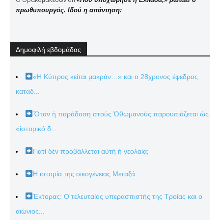
πρωθυπουργός. Ιδού η απάντηση:
Δημοφιλή εβδομάδας
«Η Κύπρος κείται μακράν…» και ο 28χρονος έφεδρος
καταδ...
Ὅταν ἡ παράδοση στούς Ὀθωμανούς παρουσιάζεται ὡς
«ἱστορικό δ...
Γιατί δέν προβάλλεται αὐτή ἡ νεολαία;
Η ιστορία της οικογένειας Μεταξά.
Έκτορας: Ο τελευταίος υπερασπιστής της Τροίας και ο
αιώνιος...