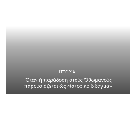
ΙΣΤΟΡΊΑ
Ὅταν ἡ παράδοση στούς Ὀθωμανούς
παρουσιάζεται ὡς «ἱστορικό δίδαγμα»