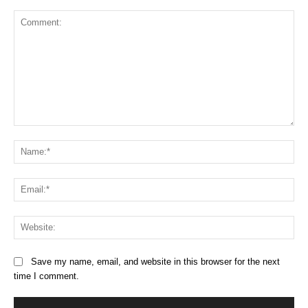
Comment:
Na
Ema
Web
Save my name, email, and website in this browser for the next
time I comment.