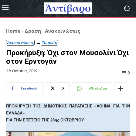
Home
Δράση
Ανακοινώσεις
Ανακοινώσεις
Τουρκία
Προκήρυξη: Όχι στον Μουσολίνι Όχι
στον Ερντογάν
28 October, 2019
0
Facebook
X
WhatsApp
ΠΡΟΚΗΡΥΞΗ ΤΗΣ ΔΗΜΟΤΙΚΗΣ ΠΑΡΑΤΑΞΗΣ «ΑΘΗΝΑ ΓΙΑ ΤΗΝ
ΕΛΛΑΔΑ»
ΓΙΑ ΤΗΝ ΕΠΕΤΕΙΟ ΤΗΣ 28ης ΟΚΤΩΒΡΙΟΥ