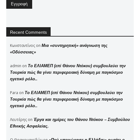
Recent Comments
Κωνσταντίνος
on
Μια «συντηρητική» ανάγνωση της
«Οδύσσειας»
admin
on
Το ΕΛΙΑΜΕΠ (επί Θάνου Ντόκου) συμβουλεύει την
Τουρκία πώς θα γίνει περιφερειακή δύναμη με παγκόσμιο
ηγετικό ρόλο..
Para
on
Το ΕΛΙΑΜΕΠ (επί Θάνου Ντόκου) συμβουλεύει την
Τουρκία πώς θα γίνει περιφερειακή δύναμη με παγκόσμιο
ηγετικό ρόλο..
Λευτέρης
on
Έργα και ημέρες του Θάνου Ντόκου – Συμβούλου
Εθνικής Ασφαλείας.
Ο Θρακομακεδών
on
«Πού υποχώρησε η Ελλάδα;» ρωτάει ο