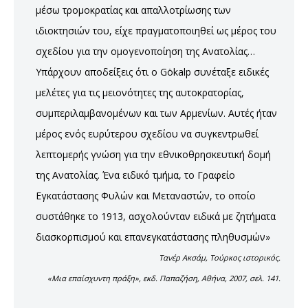
μέσω τρομοκρατίας και απαλλοτρίωσης των
ιδιοκτησιών του, είχε πραγματοποιηθεί ως μέρος του
σχεδίου για την ομογενοποίηση της Ανατολίας…
Υπάρχουν αποδείξεις ότι ο Gökalp συνέταξε ειδικές
μελέτες για τις μειονότητες της αυτοκρατορίας,
συμπεριλαμβανομένων και των Αρμενίων. Αυτές ήταν
μέρος ενός ευρύτερου σχεδίου να συγκεντρωθεί
λεπτομερής γνώση για την εθνικοθρησκευτική δομή
της Ανατολίας. Ένα ειδικό τμήμα, το Γραφείο
Εγκατάστασης Φυλών και Μεταναστών, το οποίο
συστάθηκε το 1913, ασχολούνταν ειδικά με ζητήματα
διασκορπισμού και επανεγκατάστασης πληθυσμών»
Τανέρ Ακσάμ, Τούρκος ιστορικός.
«Mια επαίσχυντη πράξη», εκδ. Παπαζήση, Αθήνα, 2007, σελ. 141.