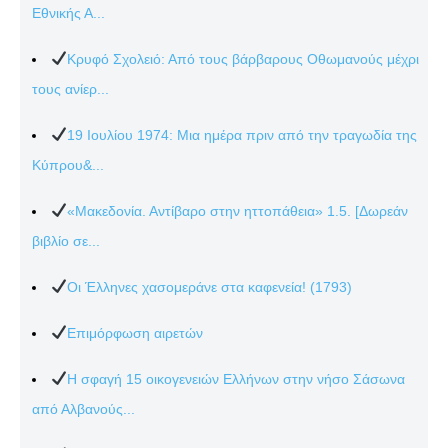
Εθνικής Α...
Κρυφό Σχολειό: Από τους βάρβαρους Οθωμανούς μέχρι
τους ανίερ...
19 Ιουλίου 1974: Μια ημέρα πριν από την τραγωδία της
Κύπρου&...
«Μακεδονία. Αντίβαρο στην ηττοπάθεια» 1.5. [Δωρεάν
βιβλίο σε...
Οι Έλληνες χασομεράνε στα καφενεία! (1793)
Επιμόρφωση αιρετών
Η σφαγή 15 οικογενειών Ελλήνων στην νήσο Σάσωνα
από Αλβανούς...