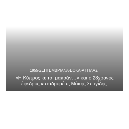
1955-ΣΕΠΤΕΜΒΡΙΑΝΆ-ΕΟΚΑ-ΑΤΤΊΛΑΣ
«Η Κύπρος κείται μακράν…» και ο 28χρονος
έφεδρος καταδρομέας Μάκης Σεργίδης.