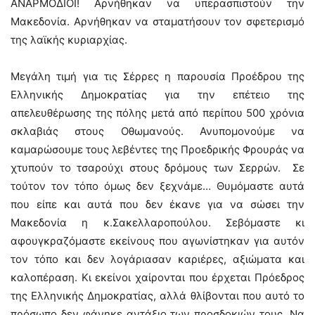
ΑΝΑΡΜΟΔΙΟΙ! Αρνήθηκαν να υπερασπιστούν την
Μακεδονία. Αρνήθηκαν να σταματήσουν τον σφετερισμό
της λαϊκής κυριαρχίας.
Μεγάλη τιμή για τις Σέρρες η παρουσία Προέδρου της
Ελληνικής Δημοκρατίας για την επέτειο της
απελευθέρωσης της πόλης μετά από περίπου 500 χρόνια
σκλαβιάς στους Οθωμανούς. Ανυπομονούμε να
καμαρώσουμε τους λεβέντες της Προεδρικής Φρουράς να
χτυπούν το τσαρούχι στους δρόμους των Σερρών. Σε
τούτον τον τόπο όμως δεν ξεχνάμε… Θυμόμαστε αυτά
που είπε και αυτά που δεν έκανε για να σώσει την
Μακεδονία η κ.Σακελλαροπούλου. Σεβόμαστε κι
αφουγκραζόμαστε εκείνους που αγωνίστηκαν για αυτόν
τον τόπο και δεν λογάριασαν καριέρες, αξιώματα και
καλοπέραση. Κι εκείνοι χαίρονται που έρχεται Πρόεδρος
της Ελληνικής Δημοκρατίας, αλλά θλίβονται που αυτό το
πρόσωπο δεν φάνηκε αντάξιο των προσδοκιών τους. Να