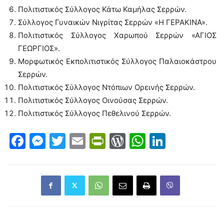
Πολιτιστικός Σύλλογος Κάτω Καμήλας Σερρών.
Σύλλογος Γυναικών Νιγρίτας Σερρών «Η ΓΕΡΑΚΙΝΑ».
Πολιτιστικός Σύλλογος Χαρωπού Σερρών «ΑΓΙΟΣ
ΓΕΩΡΓΙΟΣ».
Μορφωτικός Εκπολιτιστικός Σύλλογος Παλαιοκάστρου
Σερρών.
Πολιτιστικός Σύλλογος Ντόπιων Ορεινής Σερρών.
Πολιτιστικός Σύλλογος Οινούσας Σερρών.
Πολιτιστικός Σύλλογος Πεθελινού Σερρών.
Facebook
Messenger
Twitter
Email
PrintFriendly
WordPress
WhatsAp
LinkedI