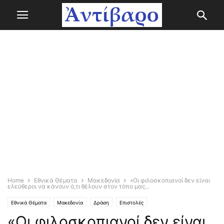
Home
Εθνικά Θέματα
Μακεδονία
«Οι φιλοσκοπιανοί δεν είναι
ελεύθεροι να κάνουν ό,τι θέλουν στον τόπο μας...
Εθνικά Θέματα
Μακεδονία
Δράση
Επιστολές
«Οι φιλοσκοπιανοί δεν είναι