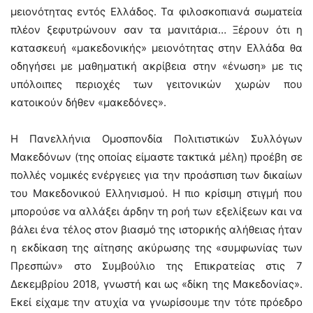
μειονότητας εντός Ελλάδος. Τα φιλοσκοπιανά σωματεία
πλέον ξεφυτρώνουν σαν τα μανιτάρια… Ξέρουν ότι η
κατασκευή «μακεδονικής» μειονότητας στην Ελλάδα θα
οδηγήσει με μαθηματική ακρίβεια στην «ένωση» με τις
υπόλοιπες περιοχές των γειτονικών χωρών που
κατοικούν δήθεν «μακεδόνες».
Η Πανελλήνια Ομοσπονδία Πολιτιστικών Συλλόγων
Μακεδόνων (της οποίας είμαστε τακτικά μέλη) προέβη σε
πολλές νομικές ενέργειες για την προάσπιση των δικαίων
του Μακεδονικού Ελληνισμού. Η πιο κρίσιμη στιγμή που
μπορούσε να αλλάξει άρδην τη ροή των εξελίξεων και να
βάλει ένα τέλος στον βιασμό της ιστορικής αλήθειας ήταν
η εκδίκαση της αίτησης ακύρωσης της «συμφωνίας των
Πρεσπών» στο Συμβούλιο της Επικρατείας στις 7
Δεκεμβρίου 2018, γνωστή και ως «δίκη της Μακεδονίας».
Εκεί είχαμε την ατυχία να γνωρίσουμε την τότε πρόεδρο