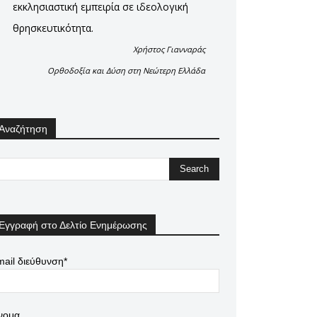
εκκλησιαστική εμπειρία σε ιδεολογική
θρησκευτικότητα.
Χρήστος Γιανναράς
Ορθοδοξία και Δύση στη Νεώτερη Ελλάδα
Αναζήτηση
Εγγραφή στο Δελτίο Ενημέρωσης
ail διεύθυνση*
νομα