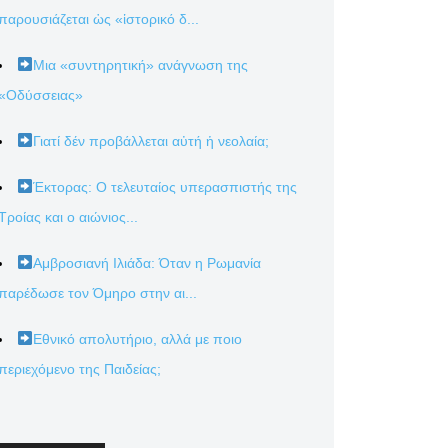
παρουσιάζεται ὡς «ἱστορικό δ...
Μια «συντηρητική» ανάγνωση της
«Οδύσσειας»
Γιατί δέν προβάλλεται αὐτή ἡ νεολαία;
Έκτορας: Ο τελευταίος υπερασπιστής της
Τροίας και ο αιώνιος...
Αμβροσιανή Ιλιάδα: Όταν η Ρωμανία
παρέδωσε τον Όμηρο στην αι...
Εθνικό απολυτήριο, αλλά με ποιο
περιεχόμενο της Παιδείας;