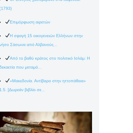
(1793)
Επιμόρφωση αιρετών
Η σφαγή 15 οικογενειών Ελλήνων στην
νήσο Σάσωνα από Αλβανούς...
Από το βαθύ κράτος στο πολιτικό Ισλάμ: Η
δεκαετία που μεταμό...
«Μακεδονία. Αντίβαρο στην ηττοπάθεια»
1.5. [Δωρεάν βιβλίο σε...