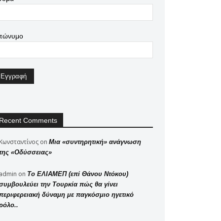
πώνυμο
Recent Comments
Κωνσταντίνος
on
Μια «συντηρητική» ανάγνωση
της «Οδύσσειας»
admin
on
Το ΕΛΙΑΜΕΠ (επί Θάνου Ντόκου)
συμβουλεύει την Τουρκία πώς θα γίνει
περιφερειακή δύναμη με παγκόσμιο ηγετικό
ρόλο..