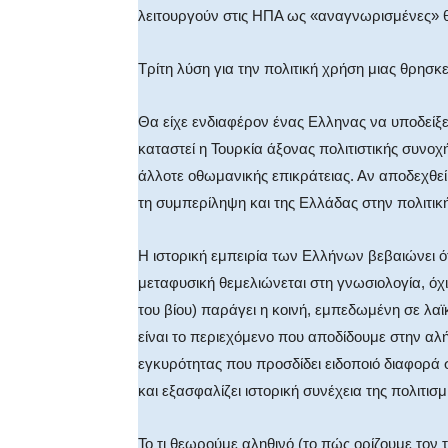
λειτουργούν στις ΗΠΑ ως «αναγνωρισμένες» θ
Τρίτη λύση για την πολιτική χρήση μιας θρησκ
Θα είχε ενδιαφέρον ένας Ελληνας να υποδείξε
καταστεί η Τουρκία άξονας πολιτιστικής συνο
άλλοτε οθωμανικής επικράτειας. Αν αποδεχθεί
τη συμπερίληψη και της Ελλάδας στην πολιτι
Η ιστορική εμπειρία των Ελλήνων βεβαιώνει ότ
μεταφυσική θεμελιώνεται στη γνωσιολογία, όχι
του βίου) παράγει η κοινή, εμπεδωμένη σε λαϊκ
είναι το περιεχόμενο που αποδίδουμε στην αλ
εγκυρότητας που προσδίδει ειδοποιό διαφορά 
και εξασφαλίζει ιστορική συνέχεια της πολιτισμι
Το τι θεωρούμε αληθινό (το πώς ορίζουμε τον