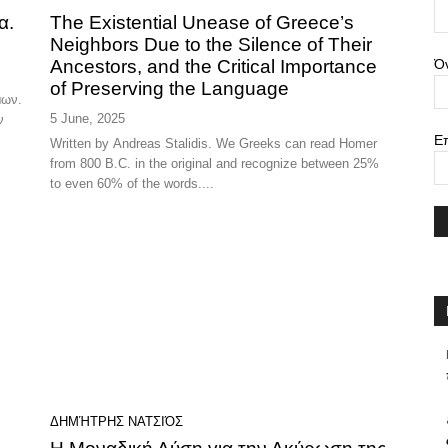
α.
The Existential Unease of Greece’s
Neighbors Due to the Silence of Their
Ancestors, and the Critical Importance
Ό
of Preserving the Language
μων.
5 June, 2025
ν
Ε
Written by Andreas Stalidis. We Greeks can read Homer
from 800 B.C. in the original and recognize between 25%
to even 60% of the words....
ΔΗΜΉΤΡΗΣ ΝΑΤΣΙΌΣ