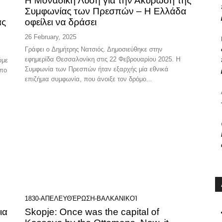
ν
Η Μοναδική Λύση για την Ακύρωση της
Συμφωνίας των Πρεσπών – Η Ελλάδα
ας
οφείλει να δράσει
26 February, 2025
Γράφει ο Δημήτρης Νατσιός. Δημοσιεύθηκε στην
εφημερίδα Θεσσαλονίκη στις 22 Φεβρουαρίου 2025. Η
Συμφωνία των Πρεσπών ήταν εξαρχής μία εθνικά
υπο
επιζήμια συμφωνία, που άνοιξε τον δρόμο...
1830-ΑΠΕΛΕΥΘΈΡΩΣΗ-ΒΑΛΚΑΝΙΚΟΊ
ια
Skopje: Once was the capital of