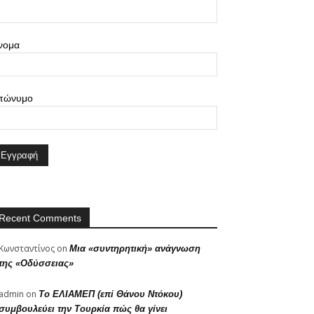
νομα
πώνυμο
Recent Comments
Κωνσταντίνος
on
Μια «συντηρητική» ανάγνωση
της «Οδύσσειας»
admin
on
Το ΕΛΙΑΜΕΠ (επί Θάνου Ντόκου)
συμβουλεύει την Τουρκία πώς θα γίνει