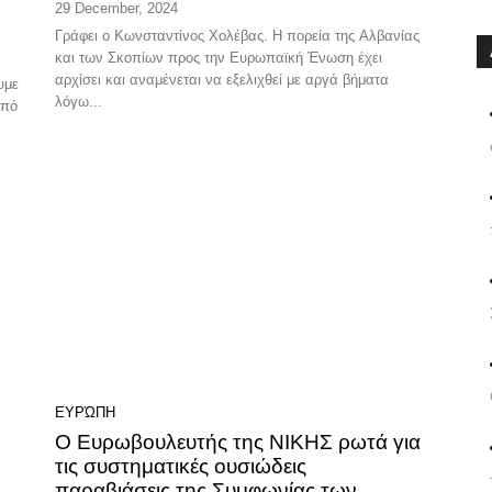
29 December, 2024
Γράφει ο Κωνσταντίνος Χολέβας. Η πορεία της Αλβανίας
και των Σκοπίων προς την Ευρωπαϊκή Ένωση έχει
αρχίσει και αναμένεται να εξελιχθεί με αργά βήματα
λόγω...
από
ΕΥΡΏΠΗ
Ο Ευρωβουλευτής της ΝΙΚΗΣ ρωτά για
τις συστηματικές ουσιώδεις
παραβιάσεις της Συμφωνίας των