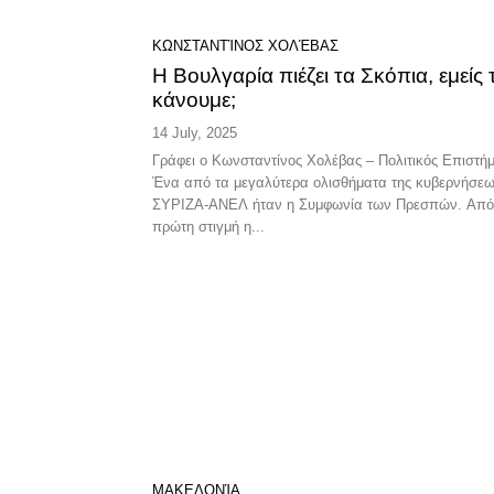
ΚΩΝΣΤΑΝΤΊΝΟΣ ΧΟΛΈΒΑΣ
Η Βουλγαρία πιέζει τα Σκόπια, εμείς τ
κάνουμε;
14 July, 2025
Γράφει ο Κωνσταντίνος Χολέβας – Πολιτικός Επιστή
Ένα από τα μεγαλύτερα ολισθήματα της κυβερνήσε
ΣΥΡΙΖΑ-ΑΝΕΛ ήταν η Συμφωνία των Πρεσπών. Από
πρώτη στιγμή η...
ΜΑΚΕΔΟΝΊΑ