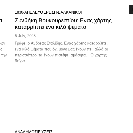
1830-ΑΠΕΛΕΥΘΈΡΩΣΗ-ΒΑΛΚΑΝΙΚΟΊ
ι
Συνθήκη Βουκουρεστίου: Ενας χάρτης
καταρρίπτει ένα κιλό ψέματα
5 July, 2025
μων.
Γράφει ο Ανδρέας Σταλίδης. Ενας χάρτης καταρρίπτει
ως
ένα κιλό ψέματα που όχι μόνο μας έχουν πει, αλλά οι
 την
περισσότεροι τα έχουν πιστέψει αμάσητα. Ο χάρτης
δείχνει...
ΑΝΑΔΗΜΟΣΙΕΎΣΕΙΣ