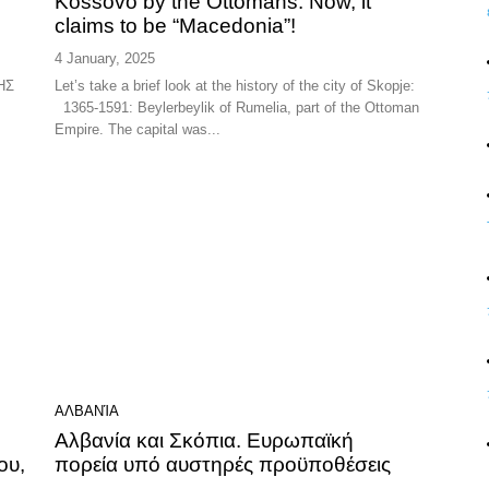
Kossovo by the Ottomans. Now, it
claims to be “Macedonia”!
4 January, 2025
Let’s take a brief look at the history of the city of Skopje:
1365-1591: Beylerbeylik of Rumelia, part of the Ottoman
Empire. The capital was...
ΑΛΒΑΝΊΑ
Αλβανία και Σκόπια. Ευρωπαϊκή
ου,
πορεία υπό αυστηρές προϋποθέσεις