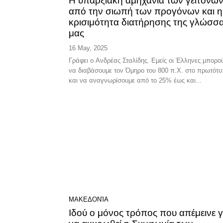
Η υπαρξιακή αμηχανία των γειτόνω
από την σιωπή των προγόνων και η
κρισιμότητα διατήρησης της γλώσσ
μας
16 May, 2025
Γράφει ο Ανδρέας Σταλίδης. Eμείς οι Έλληνες μπορούμε
να διαβάσουμε τον Όμηρο του 800 π.Χ. στο πρωτότ
και να αναγνωρίσουμε από το 25% έως και...
ΜΑΚΕΔΟΝΊΑ
Ιδού ο μόνος τρόπος που απέμεινε γ