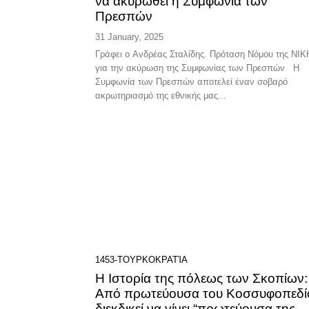
να ακυρωθεί η Συμφωνία των
Πρεσπών
31 January, 2025
Γράφει ο Ανδρέας Σταλίδης. Πρόταση Νόμου της ΝΙΚΗΣ
για την ακύρωση της Συμφωνίας των Πρεσπών Η
Συμφωνία των Πρεσπών αποτελεί έναν σοβαρό
ακρωτηριασμό της εθνικής μας...
1453-ΤΟΥΡΚΟΚΡΑΤΊΑ
Η Ιστορία της πόλεως των Σκοπίων:
Από πρωτεύουσα του Κοσσυφοπεδί
διεκδικεί να γίνει “πρωτεύουσα της