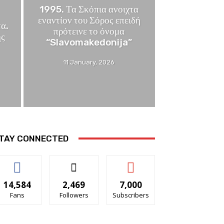
1995. Τα Σκόπια ανοιχτα
εναντίον του Σόρος επειδή
α.
πρότεινε το όνομα
ης
“Slavomakedonija”
11 January, 2026
TAY CONNECTED
14,584
2,469
7,000
Fans
Followers
Subscribers