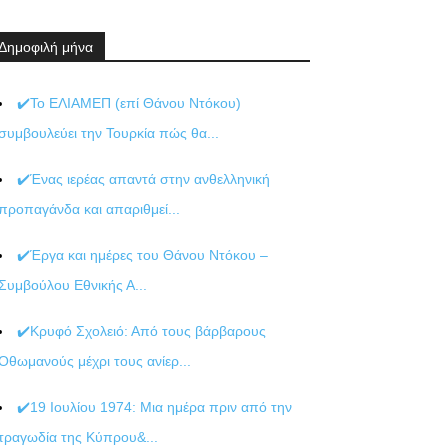
Δημοφιλή μήνα
✔️Το ΕΛΙΑΜΕΠ (επί Θάνου Ντόκου)
συμβουλεύει την Τουρκία πώς θα...
✔️Ένας ιερέας απαντά στην ανθελληνική
προπαγάνδα και απαριθμεί...
✔️Έργα και ημέρες του Θάνου Ντόκου –
Συμβούλου Εθνικής Α...
✔️Κρυφό Σχολειό: Από τους βάρβαρους
Οθωμανούς μέχρι τους ανίερ...
✔️19 Ιουλίου 1974: Μια ημέρα πριν από την
τραγωδία της Κύπρου&...