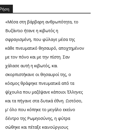
Ρήση
«Μέσα στη βάρβαρη ανθρωπότητα, το
Βυζάντιο ήτανε η κιβωτός η
σφραγισμένη, που φύλαγε μέσα της
κάθε πνευματικό θησαυρό, αποχτημένον
με τον πόνο και με την πίστη. Σαν
χάλασε αυτή η κιβωτός, και
σκορπιστήκανε οι θησαυροί της, ο
κόσμος θράφηκε πνευματικά από τα
ψίχουλα που μαζέψανε κάποιοι Έλληνες
και τα πήγανε στα δυτικά έθνη. Ωστόσο,
μ’ όλο που κόπηκε το μεγάλο εκείνο
δέντρο της Ρωμηοσύνης, η φύτρα
σώθηκε και πέταξε καινούργιους