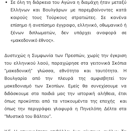
Σε όλη τη διάρκεια του Αγώνα η διαμάχη ήταν μεταξύ
Ελλήνων και Βουλγάρων με παρεμβαίνοντες κατά
καιρούς τους Τούρκους στρατιώτες. Σε κανένα
επίσημο ή ανεπίσημο έγγραφο, ελληνικό, οθωμανικό ή
ξένων διπλωματών, δεν υπάρχει αναφορά σε
«μακεδονικό έθνος».
Δυστυχώς η Συμφωνία των Πρεσπών, χωρίς την έγκριση
του ελληνικού λαού, παραχώρησε στα γειτονικά Σκόπια
“μακεδονική” γλώσσα, εθνότητα και ταυτότητα. Η
Βουλγαρία από την πλευρά της αμφισβητεί τον
μακεδονισμό των Σκοπίων. Εμείς θα συνεχίσουμε να
διδάσκουμε στα παιδιά μας την ιστορική αλήθεια, έτσι
όπως προκύπτει από τα ντοκουμέντα της εποχής και
όπως την περιγράφει γλαφυρά η Πηνελόπη Δέλτα στα
“Μυστικά του Βάλτου”.