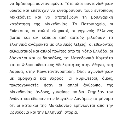
να δράσουμε συντονισμένα. Τότε όλοι συντονίσθηκαν
σωστά και επέτυχαν να ενθαρρύνουν τους εντοπίους
Μακεδόνες και να αποτρέψουν τη βουλγαρική
κατάκτηση της Μακεδονίας. Το Πατριαρχείο, οι
Επίσκοποι, οι απλοί κληρικοί, οι γηγενείς Έλληνες
(έστω και αν κάποιοι από αυτούς μιλούσαν τα
ελληνικά ανάμεικτα με σλαβικές λέξεις), οι εθελοντές
αξιωματικοί και απλοί πολίτες από τη Νότιο Ελλάδα, οι
δάσκαλοι και οι δασκάλες, τα Μακεδονικά Κομιτάτα
και οι Φιλεκπαιδευτικές Αδελφότητες στην Αθήνα, στη
Λάρισα, στην Κωνσταντινούπολη. Όλοι αγωνίσθηκαν
με ομοψυχία και θάρρος. Οι κυριώτεροι, όμως,
πρωταγωνιστές ήσαν οι απλοί άνθρωποι της
Μακεδονίας, άνδρες, γυναίκες, παιδιά. Στήριξαν τον
Αγώνα και έδωσαν στις Μεγάλες Δυνάμεις το μήνυμα
ότι οι κάτοικοι της Μακεδονίας εμπνέονται από την
Ορθοδοξία και την Ελληνική Ιστορία.