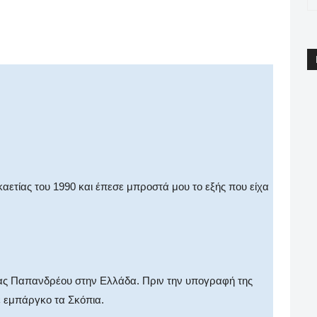
pp
Email
Print
Viber
αετίας του 1990 και έπεσε μπροστά μου το εξής που είχα
έας Παπανδρέου στην Ελλάδα. Πριν την υπογραφή της
 εμπάργκο τα Σκόπια.