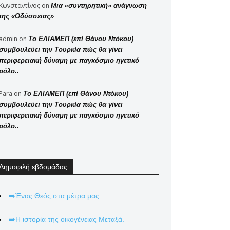
Κωνσταντίνος
on
Μια «συντηρητική» ανάγνωση
της «Οδύσσειας»
admin
on
Το ΕΛΙΑΜΕΠ (επί Θάνου Ντόκου)
συμβουλεύει την Τουρκία πώς θα γίνει
περιφερειακή δύναμη με παγκόσμιο ηγετικό
ρόλο..
Para
on
Το ΕΛΙΑΜΕΠ (επί Θάνου Ντόκου)
συμβουλεύει την Τουρκία πώς θα γίνει
περιφερειακή δύναμη με παγκόσμιο ηγετικό
ρόλο..
Δημοφιλή εβδομάδας
➡️Ένας Θεός στα μέτρα μας.
➡️Η ιστορία της οικογένειας Μεταξά.