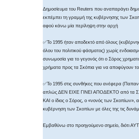
Δημοσίευμα του Reuters που αναπαράγει δημο
εκπέμπει τη γραμμή της κυβέρνησης των Σκοπ
αφού κάνω μία περίληψη στην αρχή
✅Το 1995 ήταν αποδεκτό από όλους (κυβέρνησ
όλου του πολιτικού φάσματος) χωρίς ενδοιασμό
συνωμοσία για το γεγονός ότι ο Σόρος χρηματο
χρήματα προς τα Σκόπια για να αποφύγουν το
✅Το 1995 στις συνθήκες που ανέφερα (Παπανδ
απλώς ΔΕΝ ΕΙΧΕ ΓΙΝΕΙ ΑΠΟΔΕΚΤΟ από τα Σκόπ
ΚΑΙ ο ίδιος ο Σόρος, ο «νονός των Σκοπίων», 
κυβέρνηση των Σκοπίων με όλες της τις δυνάμ
Εμβαθύνω στο προηγούμενο σημείο, διότι ΑΥΤΟ