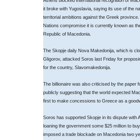
Athens blocked international recognition of Mac
it broke with Yugoslavia, saying its use of the 
territorial ambitions against the Greek province
Nations compromise it is currently known as t
Republic of Macedonia.
The Skopje daily Nova Makedonija, which is clo
Gligorov, attacked Soros last Friday for propo
for the country, Slavomakedonija.
The billionaire was also criticised by the paper f
publicly suggesting that the world expected Mac
first to make concessions to Greece as a goodwi
Soros has supported Skopje in its dispute with 
loaning the government some $25 million to bu
imposed a trade blockade on Macedonia two ye