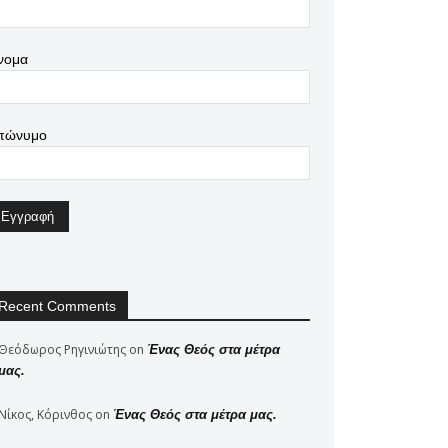
νομα
πώνυμο
Recent Comments
Θεόδωρος Ρηγινιώτης
on
Ένας Θεός στα μέτρα
μας.
Νίκος, Κόρινθος
on
Ένας Θεός στα μέτρα μας.