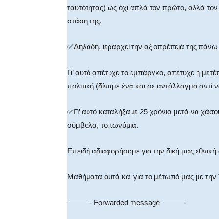
ταυτότητας) ως όχι απλά τον πρώτο, αλλά τον
στάση της.
✅Δηλαδή, ιεραρχεί την αξιοπρέπειά της πάνω
Γι’ αυτό απέτυχε το εμπάργκο, απέτυχε η μετέ
πολιτική (δίναμε ένα και σε αντάλλαγμα αντί 
✅Γι’ αυτό καταλήξαμε 25 χρόνια μετά να χάσου
σύμβολα, τοπωνύμια.
Επειδή αδιαφορήσαμε για την δική μας εθνική 
Μαθήματα αυτά και για το μέτωπό μας με την 
———- Forwarded message ———-