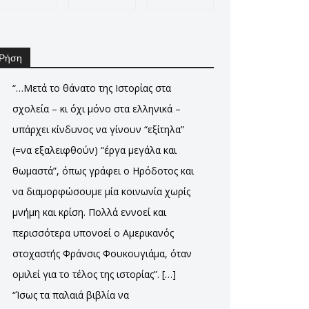
Ρήση
“…Μετά το θάνατο της Ιστορίας στα
σχολεία – κι όχι μόνο στα ελληνικά –
υπάρχει κίνδυνος να γίνουν “εξίτηλα”
(=να εξαλειφθούν) “έργα μεγάλα και
θωμαστά”, όπως γράφει ο Ηρόδοτος και
να διαμορφώσουμε μία κοινωνία χωρίς
μνήμη και κρίση. Πολλά εννοεί και
περισσότερα υπονοεί ο Αμερικανός
στοχαστής Φράνσις Φουκουγιάμα, όταν
ομιλεί για το τέλος της ιστορίας”. […]
“Ίσως τα παλαιά βιβλία να