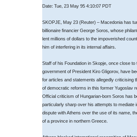
Date: Tue, 23 May 95 4:10:07 PDT
SKOPJE, May 23 (Reuter) – Macedonia has tur
billionaire financier George Soros, whose philan
lent millions of dollars to the impoverished coun
him of interfering in its internal affairs.
Staff of his Foundation in Skopje, once close to 
government of President Kiro Gligorov, have b
for articles and statements allegedly criticising
of democratic reforms in this former Yugoslav r
Official criticism of Hungarian-born Soros has 
particularly sharp over his attempts to mediate
dispute with Athens over the use of its name, t
of a province in northern Greece.