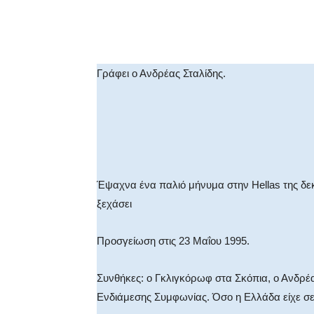
Facebook
X
WhatsA
Γράφει ο Ανδρέας Σταλίδης.
Έψαχνα ένα παλιό μήνυμα στην Hellas της δεκ
ξεχάσει
Προσγείωση στις 23 Μαΐου 1995.
Συνθήκες: ο Γκλιγκόρωφ στα Σκόπια, ο Ανδρ
Ενδιάμεσης Συμφωνίας. Όσο η Ελλάδα είχε σε