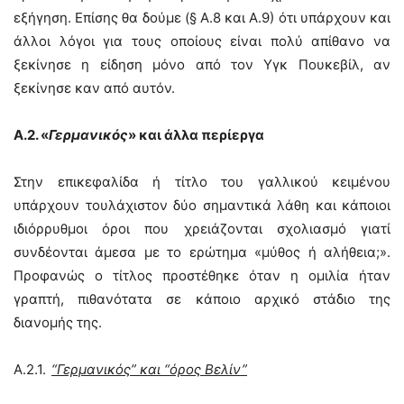
εξήγηση. Επίσης θα δούμε (§ Α.8 και Α.9) ότι υπάρχουν και
άλλοι λόγοι για τους οποίους είναι πολύ απίθανο να
ξεκίνησε η είδηση μόνο από τον Υγκ Πουκεβίλ, αν
ξεκίνησε καν από αυτόν.
Α.2. «
Γερμανικός
» και άλλα περίεργα
Στην επικεφαλίδα ή τίτλο του γαλλικού κειμένου
υπάρχουν τουλάχιστον δύο σημαντικά λάθη και κάποιοι
ιδιόρρυθμοι όροι που χρειάζονται σχολιασμό γιατί
συνδέονται άμεσα με το ερώτημα «μύθος ή αλήθεια;».
Προφανώς ο τίτλος προστέθηκε όταν η ομιλία ήταν
γραπτή, πιθανότατα σε κάποιο αρχικό στάδιο της
διανομής της.
Α.2.1.
“Γερμανικός” και “όρος Βελίν”