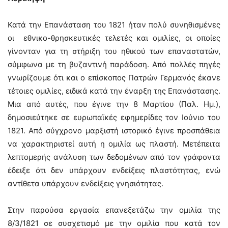
Κατά την Επανάσταση του 1821 ήταν πολύ συνηθισμένες
οι εθνικο-θρησκευτικές τελετές και ομιλίες, οι οποίες
γίνονταν για τη στήριξη του ηθικού των επαναστατών,
σύμφωνα με τη βυζαντινή παράδοση. Από πολλές πηγές
γνωρίζουμε ότι και ο επίσκοπος Πατρών Γερμανός έκανε
τέτοιες ομιλίες, ειδικά κατά την έναρξη της Επανάστασης.
Μια από αυτές, που έγινε την 8 Μαρτίου (Παλ. Ημ.),
δημοσιεύτηκε σε ευρωπαϊκές εφημερίδες τον Ιούνιο του
1821. Από σύγχρονο μαρξιστή ιστορικό έγινε προσπάθεια
να χαρακτηριστεί αυτή η ομιλία ως πλαστή. Μετέπειτα
λεπτομερής ανάλυση των δεδομένων από τον γράφοντα
έδειξε ότι δεν υπάρχουν ενδείξεις πλαστότητας, ενώ
αντίθετα υπάρχουν ενδείξεις γνησιότητας.
Στην παρούσα εργασία επανεξετάζω την ομιλία της
8/3/1821 σε συσχετισμό με την ομιλία που κατά τον