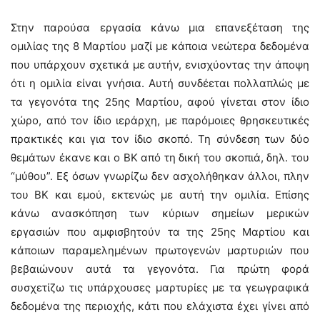
Στην παρούσα εργασία κάνω μια επανεξέταση της
ομιλίας της 8 Μαρτίου μαζί με κάποια νεώτερα δεδομένα
που υπάρχουν σχετικά με αυτήν, ενισχύοντας την άποψη
ότι η ομιλία είναι γνήσια. Αυτή συνδέεται πολλαπλώς με
τα γεγονότα της 25ης Μαρτίου, αφού γίνεται στον ίδιο
χώρο, από τον ίδιο ιεράρχη, με παρόμοιες θρησκευτικές
πρακτικές και για τον ίδιο σκοπό. Τη σύνδεση των δύο
θεμάτων έκανε και ο ΒΚ από τη δική του σκοπιά, δηλ. του
“μύθου”. Εξ όσων γνωρίζω δεν ασχολήθηκαν άλλοι, πλην
του ΒΚ και εμού, εκτενώς με αυτή την ομιλία. Επίσης
κάνω ανασκόπηση των κύριων σημείων μερικών
εργασιών που αμφισβητούν τα της 25ης Μαρτίου και
κάποιων παραμελημένων πρωτογενών μαρτυριών που
βεβαιώνουν αυτά τα γεγονότα. Για πρώτη φορά
συσχετίζω τις υπάρχουσες μαρτυρίες με τα γεωγραφικά
δεδομένα της περιοχής, κάτι που ελάχιστα έχει γίνει από