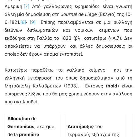
Αμερική.
[7]
Από γαλλόφωνες εφημερίδες είναι γνωστή
άλλη μία δημοσίευση στη
Journal de Liège
(Βέλγιο) της 10-
,
6-1821.
[8]
[9]
Επίσης περιλαμβάνεται σε μια συλλογή
διεθνών διπλωματικών και νομικών κειμένων που
εκδόθηκε στη Γαλλία το 1823 (βλ. κατωτέρω § A.7). Δεν
αποκλείεται να υπάρχουν και άλλες δημοσιεύσεις οι
οποίες δεν έχουν ακόμα εντοπιστεί.
Κατωτέρω παραθέτω το γαλλικό κείμενο και την
ελληνική μετάφρασή του όπως δημοσιεύτηκαν από τη
Μητρόπολη Καλαβρύτων (1993). Έντονες (
bold
) είναι
ορισμένες λέξεις που θα μας χρησιμεύσουν στην ανάλυση
που ακολουθεί.
Allocution
de
Germanicus
, exarque
Διακήρυξις
του
de la
premi
è
re
Γερμανού, εξάρχου της