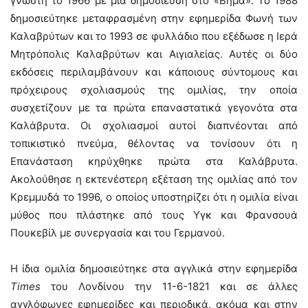
γνωστή το 1966 με μια δημοσίευση στο «Βήμα». Το 1988
δημοσιεύτηκε μεταφρασμένη στην εφημερίδα Φωνή των
Καλαβρύτων και το 1993 σε φυλλάδιο που εξέδωσε η Ιερά
Μητρόπολις Καλαβρύτων και Αιγιαλείας. Αυτές οι δύο
εκδόσεις περιλαμβάνουν και κάποιους σύντομους και
πρόχειρους σχολιασμούς της ομιλίας, την οποία
συσχετίζουν με τα πρώτα επαναστατικά γεγονότα στα
Καλάβρυτα. Οι σχολιασμοί αυτοί διαπνέονται από
τοπικιστικό πνεύμα, θέλοντας να τονίσουν ότι η
Επανάσταση κηρύχθηκε πρώτα στα Καλάβρυτα.
Ακολούθησε η εκτενέστερη εξέταση της ομιλίας από τον
Κρεμμυδά το 1996, ο οποίος υποστηρίζει ότι η ομιλία είναι
μύθος που πλάστηκε από τους Υγκ και Φρανσουά
Πουκεβίλ με συνεργασία και του Γερμανού.
Η ίδια ομιλία δημοσιεύτηκε στα αγγλικά στην εφημερίδα
Times
του Λονδίνου την 11-6-1821 και σε άλλες
αγγλόφωνες εφημερίδες και περιοδικά, ακόμα και στην