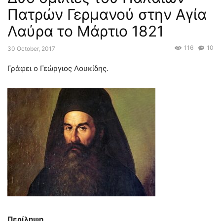
Πατρών Γερμανού στην Αγία
Λαύρα το Μάρτιο 1821
116
10
30 October, 2017
Γράφει ο Γεώργιος Λουκίδης.
Περίληψη