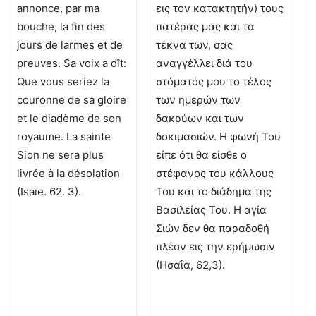
annonce, par ma
εις τον κατακτητήν) τους
bouche, la fin des
πατέρας μας και τα
jours de larmes et de
τέκνα των, σας
preuves. Sa voix a dît:
αναγγέλλει διά του
Que vous seriez la
στόματός μου το τέλος
couronne de sa gloire
των ημερών των
et le diadème de son
δακρύων και των
royaume. La sainte
δοκιμασιών. Η φωνή Του
Sion ne sera plus
είπε ότι θα είσθε ο
livrée à la désolation
στέφανος του κάλλους
(Isaïe. 62. 3).
Του και το διάδημα της
Βασιλείας Του. Η αγία
Σιών δεν θα παραδοθή
πλέον εις την ερήμωσιν
(Ησαΐα, 62,3).