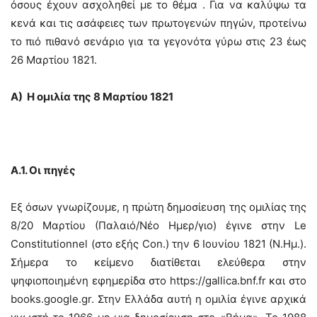
όσους έχουν ασχοληθεί με το θέμα . Για να καλύψω τα
κενά και τις ασάφειες των πρωτογενών πηγών, προτείνω
το πιό πιθανό σενάριο για τα γεγονότα γύρω στις 23 έως
26 Μαρτίου 1821.
Α) Η ομιλία της 8 Μαρτίου 1821
Α.1. Οι πηγές
Εξ όσων γνωρίζουμε, η πρώτη δημοσίευση της ομιλίας της
8/20 Μαρτίου (Παλαιό/Νέο Ημερ/γιο) έγινε στην Le
Constitutionnel (στο εξής Con.) την 6 Ιουνίου 1821 (Ν.Ημ.).
Σήμερα το κείμενο διατίθεται ελεύθερα στην
ψηφιοποιημένη εφημερίδα στο https://gallica.bnf.fr και στο
books.google.gr. Στην Ελλάδα αυτή η ομιλία έγινε αρχικά