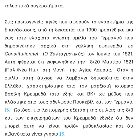
τηλεοπτικά συγκροτήματα.
Στις πρωτογενείς πηγές που αφορούν τα εναρκτήρια της
Επανάστασης, από τη δεκαετία του 1990 προστέθηκε μια
έως τότε ελάχιστα γνωστή ομιλία του Γερμανού που
δημοσιεύτηκε αρχικά στη γαλλική εφημερίδα
Le
Constitutionnel
(
Ο Συνταγματικός
) τον Ιούνιο του 1821.
Αυτή φέρεται ότι εκφωνήθηκε την 8/20 Μαρτίου 1821
(Παλ./Νέο Ημ.) στη Μονή της Αγίας Λαύρας. Όταν η
ομιλία αυτή άρχισε να λαμβάνει δημοσιότητα στην
Ελλάδα, χαρακτηρίστηκε από τον μαρξιστή ιστορικό
Βασίλη Κρεμμυδά (στο εξής και ΒΚ) ως μύθος που
πλάστηκε από τους αδελφούς Πουκεβίλ και τον Γερμανό.
[5]
Ωστόσο, μια λεπτομερής εξέταση της ομιλίας της 8/3
και των επιχειρημάτων του Κρεμμυδά έδειξε ότι δεν
μπορεί αυτή να είναι προϊόν μυθοπλασίας και ότι
πιθανότατα είναι γνήσια.
[6]