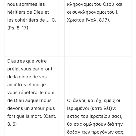
nous sommes les
κληρονόμοι του Θεού και
héritiers de Dieu et
οι συγκληρονόμοι του Ι.
les cohéritiers de J.-C.
Χριστού (Ψαλ. 8,17).
(Ps. 8, 17)
D’autres que votre
prélat vous parleront
de la gloire de vos
ancêtres et moi je
vous répéterai le nom
de Dieu auquel nous
Οι άλλοι, και όχι εμείς οι
devons un amour plus
Ιερωμένοι (κατά λέξιν:
fort que la mort. (Cant.
εκτός του Ιερατείου σας),
8. 6)
θα σας ομιλήσουν διά την
δόξαν των προγόνων σας.