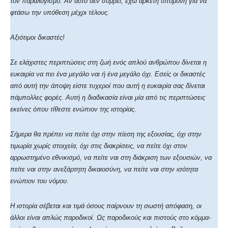
τον παραλογισμό. Αν αυτό δεν συμβεί, έχω αρκετή υπομονή για να
φτάσω την υπόθεση μέχρι τέλους.
Αξιότιμοι δικαστές!
Σε ελάχιστες περιπτώσεις στη ζωή ενός απλού ανθρώπου δίνεται η
ευκαιρία να πει ένα μεγάλο ναι ή ένα μεγάλο όχι. Εσείς οι δικαστές
από αυτή την άποψη είστε τυχεροί που αυτή η ευκαιρία σας δίνεται
πάμπολλες φορές. Αυτή η διαδικασία είναι μία από τις περιπτώσεις
εκείνες όπου τίθεστε ενώπιον της ιστορίας.
Σήμερα θα πρέπει να πείτε όχι στην πίεση της εξουσίας, όχι στην
τιμωρία χωρίς στοιχεία, όχι στις διακρίσεις, να πείτε όχι στον
αρρωστημένο εθνικισμό, να πείτε ναι στη διάκριση των εξουσιών, να
πείτε ναι στην ανεξάρτητη δικαιοσύνη, να πείτε ναι στην ισότητα
ενώπιον του νόμου.
Η ιστορία σέβεται και τιμά όσους παίρνουν τη σωστή απόφαση, οι
άλλοι είναι απλώς παροδικοί. Ως παροδικούς και πιστούς στο κόμμα-