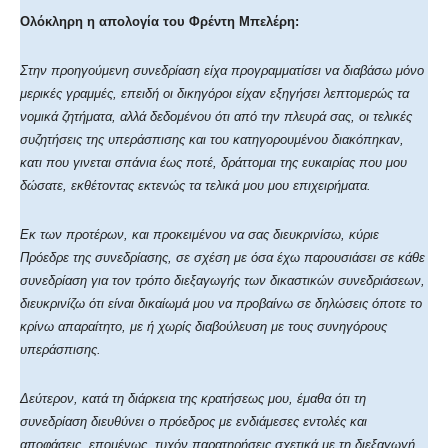
Ολόκληρη η απολογία του Φρέντη Μπελέρη:
Στην προηγούμενη συνεδρίαση είχα προγραμματίσει να διαβάσω μόνο
μερικές γραμμές, επειδή οι δικηγόροι είχαν εξηγήσει λεπτομερώς τα
νομικά ζητήματα, αλλά δεδομένου ότι από την πλευρά σας, οι τελικές
συζητήσεις της υπεράσπισης και του κατηγορουμένου διακόπηκαν,
κατι που γινεται σπάνια έως ποτέ, δράττομαι της ευκαιρίας που μου
δώσατε, εκθέτοντας εκτενώς τα τελικά μου μου επιχειρήματα.
Εκ των προτέρων, και προκειμένου να σας διευκρινίσω, κύριε
Πρόεδρε της συνεδρίασης, σε σχέση με όσα έχω παρουσιάσει σε κάθε
συνεδρίαση για τον τρόπο διεξαγωγής των δικαστικών συνεδριάσεων,
διευκρινίζω ότι είναι δικαίωμά μου να προβαίνω σε δηλώσεις όποτε το
κρίνω απαραίτητο, με ή χωρίς διαβούλευση με τους συνηγόρους
υπεράσπισης.
Δεύτερον, κατά τη διάρκεια της κρατήσεως μου, έμαθα ότι τη
συνεδρίαση διευθύνει ο πρόεδρος με ενδιάμεσες εντολές και
αποφάσεις, επομένως, τυχόν παρατηρήσεις σχετικά με τη διεξαγωγή