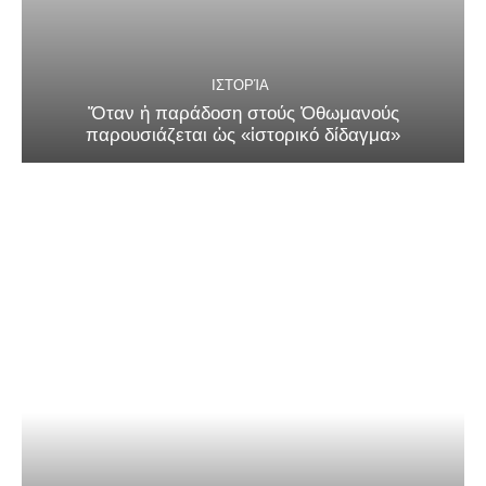
ΙΣΤΟΡΊΑ
Ὅταν ἡ παράδοση στούς Ὀθωμανούς
παρουσιάζεται ὡς «ἱστορικό δίδαγμα»