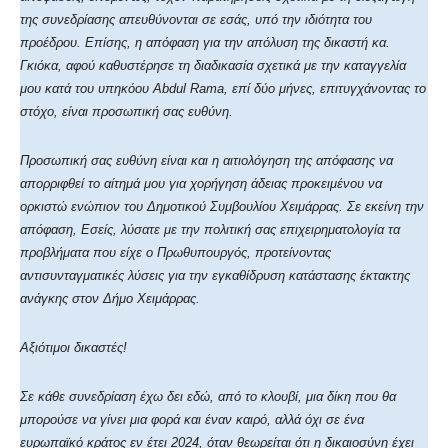
της συνεδρίασης απευθύνονται σε εσάς, υπό την ιδιότητα του
προέδρου. Επίσης, η απόφαση για την απόλυση της δικαστή κα.
Γκιόκα, αφού καθυστέρησε τη διαδικασία σχετικά με την καταγγελία
μου κατά του υπηκόου Abdul Rama, επί δύο μήνες, επιτυγχάνοντας το
στόχο, είναι προσωπική σας ευθύνη.
Προσωπική σας ευθύνη είναι και η αιτιολόγηση της απόφασης να
απορριφθεί το αίτημά μου για χορήγηση άδειας προκειμένου να
ορκιστώ ενώπιον του Δημοτικού Συμβουλίου Χειμάρρας. Σε εκείνη την
απόφαση, Εσείς, λύσατε με την πολιτική σας επιχειρηματολογία τα
προβλήματα που είχε ο Πρωθυπουργός, προτείνοντας
αντισυνταγματικές λύσεις για την εγκαθίδρυση κατάστασης έκτακτης
ανάγκης στον Δήμο Χειμάρρας.
Αξιότιμοι δικαστές!
Σε κάθε συνεδρίαση έχω δει εδώ, από το κλουβί, μια δίκη που θα
μπορούσε να γίνει μια φορά και έναν καιρό, αλλά όχι σε ένα
ευρωπαϊκό κράτος εν έτει 2024, όταν θεωρείται ότι η δικαιοσύνη έχει