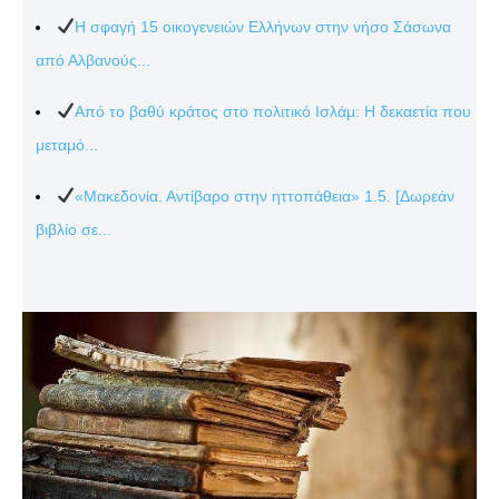
Η σφαγή 15 οικογενειών Ελλήνων στην νήσο Σάσωνα
από Αλβανούς...
Από το βαθύ κράτος στο πολιτικό Ισλάμ: Η δεκαετία που
μεταμό...
«Μακεδονία. Αντίβαρο στην ηττοπάθεια» 1.5. [Δωρεάν
βιβλίο σε...