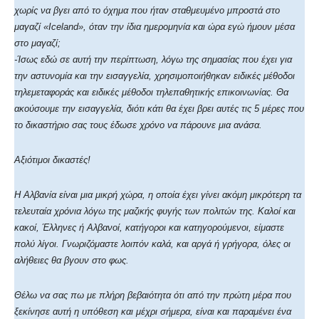
χωρίς να βγει από το όχημα που ήταν σταθμευμένο μπροστά στο
μαγαζί «Iceland», όταν την ίδια ημερομηνία και ώρα εγώ ήμουν μέσα
στο μαγαζί;
-Ίσως εδώ σε αυτή την περίπτωση, λόγω της σημασίας που έχει για
την αστυνομία και την εισαγγελία, χρησιμοποιήθηκαν ειδικές μέθοδοι
τηλεμεταφοράς και ειδικές μέθοδοι τηλεπαθητικής επικοινωνίας. Θα
ακούσουμε την εισαγγελία, διότι κάτι θα έχει βρει αυτές τις 5 μέρες που
το δικαστήριο σας τους έδωσε χρόνο να πάρουνε μια ανάσα.
Αξιότιμοι δικαστές!
Η Αλβανία είναι μια μικρή χώρα, η οποία έχει γίνει ακόμη μικρότερη τα
τελευταία χρόνια λόγω της μαζικής φυγής των πολιτών της. Καλοί και
κακοί, Έλληνες ή Αλβανοί, κατήγοροι και κατηγορούμενοι, είμαστε
πολύ λίγοι. Γνωριζόμαστε λοιπόν καλά, και αργά ή γρήγορα, όλες οι
αλήθειες θα βγουν στο φως.
Θέλω να σας πω με πλήρη βεβαιότητα ότι από την πρώτη μέρα που
ξεκίνησε αυτή η υπόθεση και μέχρι σήμερα, είναι και παραμένει ένα