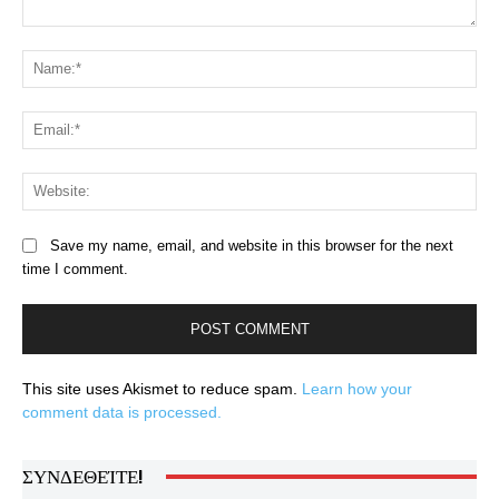
Comment:
Na
Ema
Web
Save my name, email, and website in this browser for the next
time I comment.
This site uses Akismet to reduce spam.
Learn how your
comment data is processed.
ΣΥΝΔΕΘΕΊΤΕ!