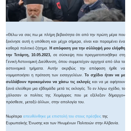
«Θέλω να σας πω με πλήρη βεβαιότητα ότι από την πρώτη μέρα που
ξεκίνησε αυτή η υπόθεση και μέχρι σήμερα, είναι και παραμένει ένα
καθαρά πολιτικό ζήτημα.
Η απόφαση για την σύλληψή μου ελήφθη
την Τετάρτη, 10.05.2023,
σε σύσκεψη που πραγματοποιήθηκε στη
Γενική Αστυνομική Διεύθυνση, όπου συμμετείχαν αρχηγοί από όλα τα
αστυνομικά τμήματα. Αυτήν ακριβώς την απόφαση ήρθε να
νομιμοποιήσει η πρόταση των εισαγγελέων.
Το σχέδιο ήταν να με
συλλάβουν προκειμένου να χάσω τις εκλογές
και να με αφήσουν
ξανά ελεύθερο μια εβδομάδα μετά τις εκλογές. Το εν λόγω σχέδιο, το
χάλασαν οι πολίτες της Χειμάρρας που με εξέλεξαν δήμαρχο»
πρόσθεσε, μεταξύ άλλων, στην απολογία του.
Νωρίτερα
απευθύνθηκε με επιστολή του στους πρέσβεις
της
Ευρωπαϊκής Ένωσης και των Ηνωμένων Πολιτειών στην Αλβανία.