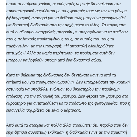
οποία τα επόμενα χρόνια, οι καθηγητές νομικής θα αναλύουν στα
πανεπιστημιακά αμφιθέατρα με τους φοιτητές τους ως την πιο γόνιμη
βιβλιογραφική αναφορά για να δείξουν πώς μπορεί να χειραγωγηθεί
μια δικαστική διαδικασία από την αρχή μέχρι το τέλος. Τα πορίσματα
αυτά οι αξιότιμοι εισαγγελείς μπορούν με υπερηφάνεια να τα στείλουν
στους πολιτικούς προϊσταμένους τους, σε αυτούς που τους τα
παρήγγειλαν, με την υπογραφή: «Η αποστολή ολοκληρώθηκε
επιτυχώς»! Αλλά σε καμία περίπτωση, τα πορίσματα αυτά δεν
μπορούν να ληφθούν υπόψη από ένα δικαστικό σώμα.
Κατά τη διάρκεια της διαδικασίας δεν δεχτήκατε κανένα από τα
αιτήματά μου για πραγματογνωμοσύνη. Δεν υποχρεώσατε την κρατική
αστυνομία να υποβάλλει ενώπιον του δικαστηρίου την παράνομη
απόφαση για την πληρωμή του μάρτυρα. Δεν φέρατε τον μάρτυρα στο
ακροατήριο για αντιπαράθεση με το πρόσωπο της φωτογραφίας, που η
εισαγγελία ισχυρίζεται ότι είναι ο μάρτυρας.
Από αυτά τα στοιχεία και πολλά άλλα, προκύπτει ότι, παρόλο που δεν
είχα ζητήσει συνοπτική εκδίκαση, η διαδικασία έγινε με την πρακτική