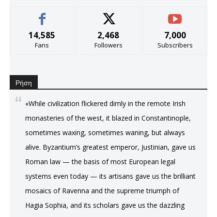
14,585
2,468
7,000
Fans
Followers
Subscribers
Ρήση
«While civilization flickered dimly in the remote Irish
monasteries of the west, it blazed in Constantinople,
sometimes waxing, sometimes waning, but always
alive. Byzantium’s greatest emperor, Justinian, gave us
Roman law — the basis of most European legal
systems even today — its artisans gave us the brilliant
mosaics of Ravenna and the supreme triumph of
Hagia Sophia, and its scholars gave us the dazzling