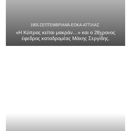
1955-ΣΕΠΤΕΜΒΡΙΑΝΆ-ΕΟΚΑ-ΑΤΤΊΛΑΣ
«Η Κύπρος κείται μακράν…» και ο 28χρονος
έφεδρος καταδρομέας Μάκης Σεργίδης.