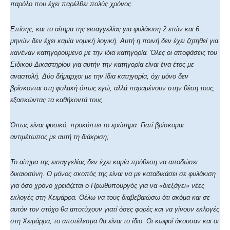
παρόλο που έχει παρέλθει πολύς χρόνος.
Επίσης, και το αίτημα της εισαγγελίας για φυλάκιση 2 ετών και 6
μηνών δεν έχει καμία νομική λογική. Αυτή η ποινή δεν έχει ζητηθεί για
κανέναν κατηγορούμενο με την ίδια κατηγορία. Όλες οι αποφάσεις του
Ειδικού Δικαστηρίου για αυτήν την κατηγορία είναι ένα έτος με
αναστολή. Δύο δήμαρχοι με την ίδια κατηγορία, όχι μόνο δεν
βρίσκονται στη φυλακή όπως εγώ, αλλά παραμένουν στην θέση τους,
εξασκώντας τα καθήκοντά τους.
Όπως είναι φυσικό, προκύπτει το ερώτημα: Γιατί βρίσκομαι
αντιμέτωπος με αυτή τη διάκριση;
Το αίτημα της εισαγγελίας δεν έχει καμία πρόθεση να αποδώσει
δικαιοσύνη. Ο μόνος σκοπός της είναι να με καταδικάσει σε φυλάκιση
για όσο χρόνο χρειάζεται ο Πρωθυπουργός για να «διεξάγει» νέες
εκλογές στη Χειμάρρα. Θέλω να τους διαβεβαιώσω ότι ακόμα και σε
αυτόν τον στόχο θα αποτύχουν γιατί όσες φορές και να γίνουν εκλογές
στη Χειμάρρα, το αποτέλεσμα θα είναι το ίδιο. Οι κωφοί άκουσαν και οι