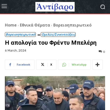
Home
Εθνικά Θέματα
Βορειοηπειρωτικό
Βορειοηπειρωτικό
Ομιλίες/Συνεντεύξεις
Η απολογία του Φρέντυ Μπελέρη
6 March, 2024
0
Facebook
X
WhatsApp