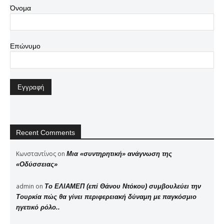
Όνομα
Επώνυμο
Recent Comments
Κωνσταντίνος
on
Μια «συντηρητική» ανάγνωση της
«Οδύσσειας»
admin
on
Το ΕΛΙΑΜΕΠ (επί Θάνου Ντόκου) συμβουλεύει την
Τουρκία πώς θα γίνει περιφερειακή δύναμη με παγκόσμιο
ηγετικό ρόλο..