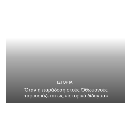
ΙΣΤΟΡΊΑ
Ὅταν ἡ παράδοση στούς Ὀθωμανούς
παρουσιάζεται ὡς «ἱστορικό δίδαγμα»