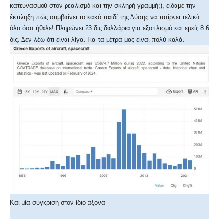
κατευνασμού στον ρεαλισμό και την σκληρή γραμμή;), είδαμε την
έκπληξη πώς συμβαίνει το κακό παιδί της Δύσης να παίρνει τελικά
όλα όσα ήθελε! Πληρώνει 23 δις δολλάρια για εξοπλισμό και εμείς 8.6
δις. Δεν λέω ότι είναι λίγα. Για τα μέτρα μας είναι πολύ καλά.
Και μία σύγκριση στον ίδιο άξονα