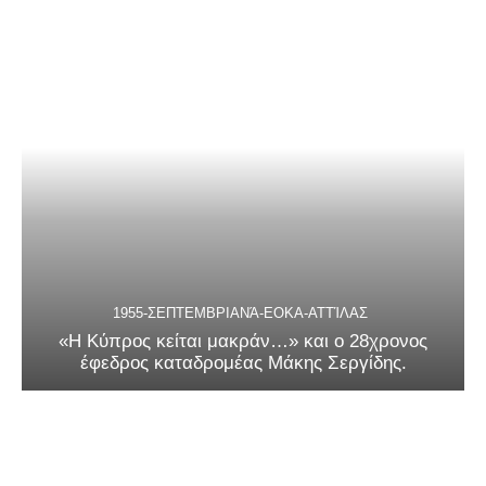
1955-ΣΕΠΤΕΜΒΡΙΑΝΆ-ΕΟΚΑ-ΑΤΤΊΛΑΣ
«Η Κύπρος κείται μακράν…» και ο 28χρονος
έφεδρος καταδρομέας Μάκης Σεργίδης.