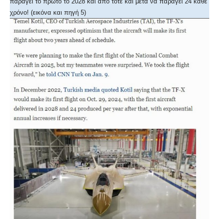
παράγει το πρώτο το 2028 και από τότε και μετά να παράγει 24 κάθε
χρόνο! (εικόνα και πηγή 5)