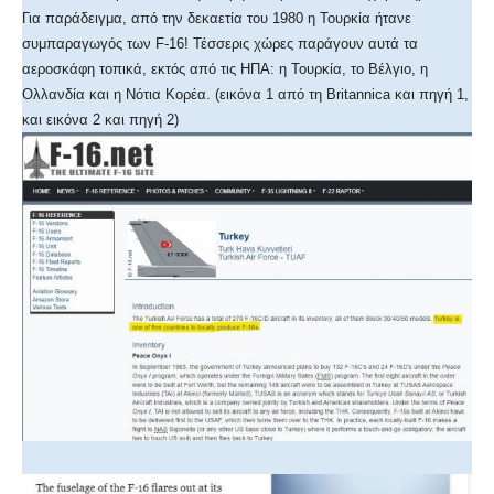
Για παράδειγμα, από την δεκαετία του 1980 η Τουρκία ήτανε
συμπαραγωγός των F-16! Τέσσερις χώρες παράγουν αυτά τα
αεροσκάφη τοπικά, εκτός από τις ΗΠΑ: η Τουρκία, το Βέλγιο, η
Ολλανδία και η Νότια Κορέα. (εικόνα 1 από τη Britannica και πηγή 1,
και εικόνα 2 και πηγή 2)