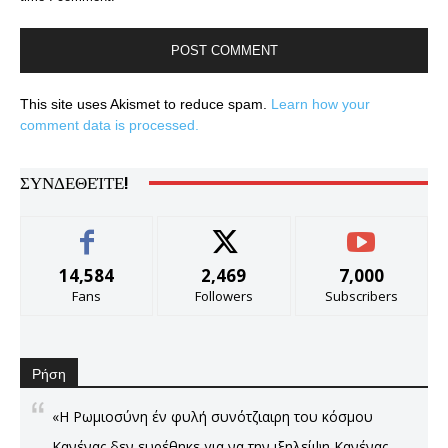
This site uses Akismet to reduce spam.
Learn how your
comment data is processed.
ΣΥΝΔΕΘΕΊΤΕ!
14,584
2,469
7,000
Fans
Followers
Subscribers
Ρήση
«Η Ρωμιοσύνη έν φυλή συνότζιαιρη του κόσμου
Κανένας δεν ευρέθηκε για να την ιξηλείψη Κανένας,