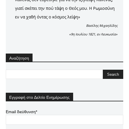
γιατί σκέπει την πού τάψη ο Θεός μου. Η Ρωμιοσύνη
εν να χαθή όντας ο κόσμος λείψη»
Βασίλης Μιχαηλίδης
«9η Ιουλίου 1821, εν Λευκωσία»
Αναζήτηση
Εγγραφή στο Δελτίο Ενημέρωσης
Email διεύθυνση*