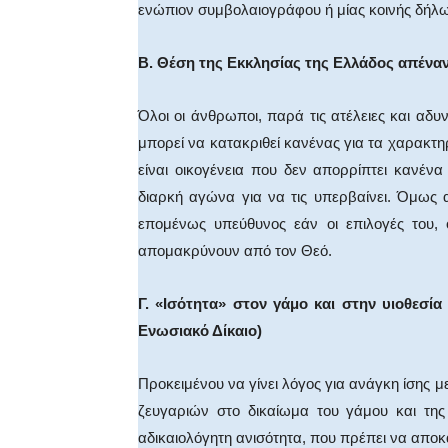
ενώπιον συμβολαιογράφου ή μίας κοινής δήλω
Β. Θέση της Εκκλησίας της Ελλάδος απέναντ
Όλοι οι άνθρωποι, παρά τις ατέλειες και αδυν
μπορεί να κατακριθεί κανένας για τα χαρακτηρι
είναι οικογένεια που δεν απορρίπτει κανέν
διαρκή αγώνα για να τις υπερβαίνει. Όμως α
επομένως υπεύθυνος εάν οι επιλογές του, 
απομακρύνουν από τον Θεό.
Γ. «Ισότητα» στον γάμο και στην υιοθεσ
Ενωσιακό Δίκαιο)
Προκειμένου να γίνει λόγος για ανάγκη ίσης 
ζευγαριών στο δικαίωμα του γάμου και της
αδικαιολόγητη ανισότητα, που πρέπει να αποκα