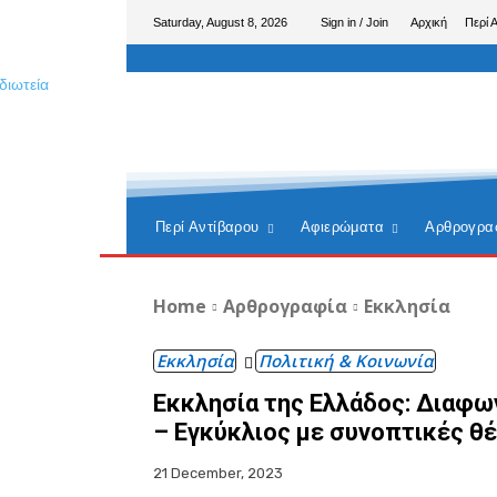
Saturday, August 8, 2026
Sign in / Join
Αρχική
Περί 
Περί Αντίβαρου
Αφιερώματα
Αρθρογρα
Home
Αρθρογραφία
Εκκλησία
Εκκλησία
Πολιτική & Κοινωνία
Εκκλησία της Ελλάδος: Διαφω
– Εγκύκλιος με συνοπτικές θέ
21 December, 2023