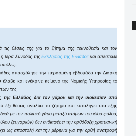
pp
Email
Print
Viber
 τις θέσεις της για το ζήτημα της τεκνοθεσία και τον
η Ιερά Σύνοδος της
Εκκλησίας της Ελλάδος
και απέστειλε
ροπόλεις.
δομάδες απασχόλησε την περασμένη εβδομάδα την Διαρκή
 έλαβε και ενέκρινε κείμενο της Νομικής Υπηρεσίας το
σεων της.
 της Ελλάδος δια τον γάμον και την υιοθεσίαν υπό
πό έξι θέσεις αναλύει το ζήτημα και καταλήγει στα εξής
ιδικά με τον πολιτικό γάμο μεταξύ ατόμων του ιδίου φύλου,
 φύλου ζευγαριών) δεν ενδιαφέρει την ορθόδοξη χριστιανική
χει ως αποστολή και την μέριμνα για την ορθή ανατροφή