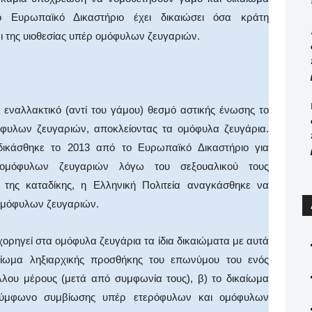
ο Ευρωπαϊκό Δικαστήριο έχει δικαιώσει όσα κράτη
ι της υιοθεσίας υπέρ ομόφυλων ζευγαριών.
 εναλλακτικό (αντί του γάμου) θεσμό αστικής ένωσης το
υλων ζευγαριών, αποκλείοντας τα ομόφυλα ζευγάρια.
ικάσθηκε το 2013 από το Ευρωπαϊκό Δικαστήριο για
 ομόφυλων ζευγαριών λόγω του σεξουαλικού τους
της καταδίκης, η Ελληνική Πολιτεία αναγκάσθηκε να
ομόφυλων ζευγαριών.
ρηγεί στα ομόφυλα ζευγάρια τα ίδια δικαιώματα με αυτά
καίωμα ληξιαρχικής προσθήκης του επωνύμου του ενός
ου μέρους (μετά από συμφωνία τους), β) το δικαίωμα
ο σύμφωνο συμβίωσης υπέρ ετερόφυλων και ομόφυλων