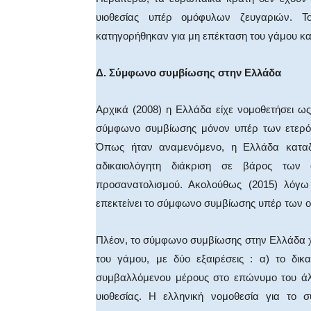
υιοθεσίας υπέρ ομόφυλων ζευγαριών. Τ
κατηγορήθηκαν για μη επέκταση του γάμου κα
Δ. Σύμφωνο συμβίωσης στην Ελλάδα
Αρχικά (2008) η Ελλάδα είχε νομοθετήσει ως
σύμφωνο συμβίωσης μόνον υπέρ των ετερόφ
Όπως ήταν αναμενόμενο, η Ελλάδα καταδ
αδικαιολόγητη διάκριση σε βάρος των
προσανατολισμού. Ακολούθως (2015) λόγω 
επεκτείνει το σύμφωνο συμβίωσης υπέρ των 
Πλέον, το σύμφωνο συμβίωσης στην Ελλάδα χο
του γάμου, με δύο εξαιρέσεις : α) το δι
συμβαλλόμενου μέρους στο επώνυμο του άλλ
υιοθεσίας. Η ελληνική νομοθεσία για τ