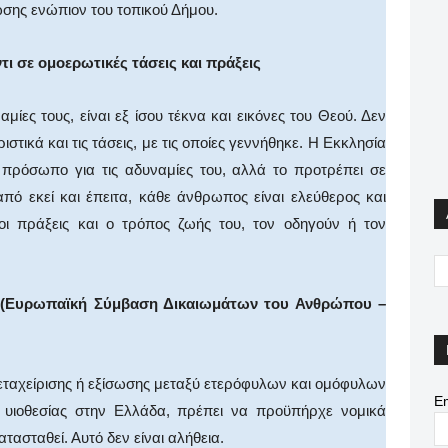
σης ενώπιον του τοπικού Δήμου.
ι σε ομοερωτικές τάσεις και πράξεις
αμίες τους, είναι εξ ίσου τέκνα και εικόνες του Θεού. Δεν
στικά και τις τάσεις, με τις οποίες γεννήθηκε. Η Εκκλησία
α πρόσωπο για τις αδυναμίες του, αλλά το προτρέπει σε
πό εκεί και έπειτα, κάθε άνθρωπος είναι ελεύθερος και
οι πράξεις και ο τρόπος ζωής του, τον οδηγούν ή τον
ία (Ευρωπαϊκή Σύμβαση Δικαιωμάτων του Ανθρώπου –
μεταχείρισης ή εξίσωσης μεταξύ ετερόφυλων και ομόφυλων
Em
 υιοθεσίας στην Ελλάδα, πρέπει να προϋπήρχε νομικά
τασταθεί. Αυτό δεν είναι αλήθεια.