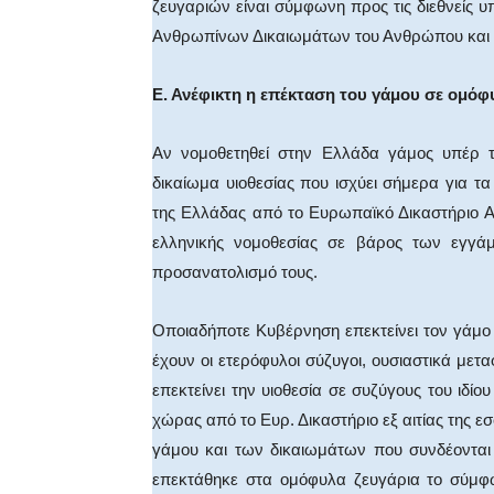
ζευγαριών είναι σύμφωνη προς τις διεθνείς
Ανθρωπίνων Δικαιωμάτων του Ανθρώπου και 
Ε. Ανέφικτη η επέκταση του γάμου σε ομόφ
Αν νομοθετηθεί στην Ελλάδα γάμος υπέρ 
δικαίωμα υιοθεσίας που ισχύει σήμερα για τ
της Ελλάδας από το Ευρωπαϊκό Δικαστήριο 
ελληνικής νομοθεσίας σε βάρος των εγγά
προσανατολισμό τους.
Οποιαδήποτε Κυβέρνηση επεκτείνει τον γάμο 
έχουν οι ετερόφυλοι σύζυγοι, ουσιαστικά μετ
επεκτείνει την υιοθεσία σε συζύγους του ιδί
χώρας από το Ευρ. Δικαστήριο εξ αιτίας της ε
γάμου και των δικαιωμάτων που συνδέονται 
επεκτάθηκε στα ομόφυλα ζευγάρια το σύμφ