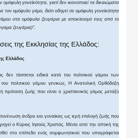
ν ομόφυλη γονεϊκότητα, γιατί δεν ικανοποιεί τα δικαιώματα
ε τον ομόφυλο γάμο, διότι οδηγεί σε ομόφυλη γονεϊκότητα
 γάμου στα ομόφυλα ζευγάρια με αποκλεισμό τους από το
γγαμα ζευγάρια)”.
έσεις της Εκκλησίας της Ελλάδος:
ης Ελλάδος
ς δεν τάσσεται ειδικά κατά του πολιτικού γάμου των
του πολιτικού γάμου γενικώς. Η Ανατολική Ορθόδοξη
ική πρόταση ζωής που είναι ο χριστιανικός γάμος μεταξύ
 συνένωση άνδρα και γυναίκας ως ιερή επιλογή ζωής που
ορηγεί ο Κύριος Ιησούς Χριστός. Μέσα από την οπτική της
σθεί στο επίπεδο ενός συμφωνητικού που υπογράφεται