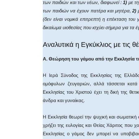
των παιδιών και των νέων, διαφωνεί :
1)
με τη
των παιδιών να έχουν πατέρα και μητέρα,
2)
μ
(δεν είναι νομικά επιτρεπτή η επέκταση του
δικαίωμα υιοθεσίας που ισχύει σήμερα για τα έ
Αναλυτικά η Εγκύκλιος με τις θ
Α. Θεώρηση του γάμου από την Εκκλησία τ
Η Ιερά Σύνοδος της Εκκλησίας της Ελλάδο
ομόφυλων ζευγαριών, αλλά τάσσεται κατά 
Εκκλησίας του Χριστού έχει τη δική της θετ
άνδρα και γυναίκας.
Η Εκκλησία θεωρεί την ψυχική και σωματική
χρήζει της ευλογίας και Θείας Χάριτος που χ
Εκκλησίας ο γάμος δεν μπορεί να υποβιβα