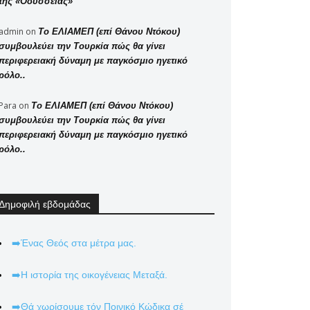
της «Οδύσσειας»
admin
on
Το ΕΛΙΑΜΕΠ (επί Θάνου Ντόκου)
συμβουλεύει την Τουρκία πώς θα γίνει
περιφερειακή δύναμη με παγκόσμιο ηγετικό
ρόλο..
Para
on
Το ΕΛΙΑΜΕΠ (επί Θάνου Ντόκου)
συμβουλεύει την Τουρκία πώς θα γίνει
περιφερειακή δύναμη με παγκόσμιο ηγετικό
ρόλο..
Δημοφιλή εβδομάδας
➡️Ένας Θεός στα μέτρα μας.
➡️Η ιστορία της οικογένειας Μεταξά.
➡️Θά χωρίσουμε τόν Ποινικό Κώδικα σέ