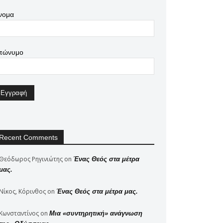
νομα
πώνυμο
Recent Comments
Θεόδωρος Ρηγινιώτης
on
Ένας Θεός στα μέτρα
μας.
Νίκος, Κόρινθος
on
Ένας Θεός στα μέτρα μας.
Κωνσταντίνος
on
Μια «συντηρητική» ανάγνωση