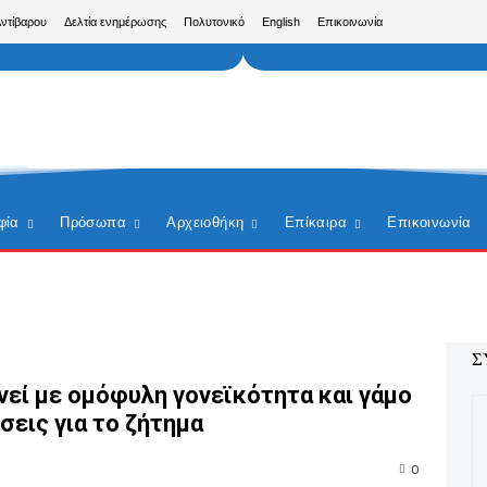
Αντίβαρου
Δελτία ενημέρωσης
Πολυτονικό
English
Επικοινωνία
φία
Πρόσωπα
Αρχειοθήκη
Επίκαιρα
Επικοινωνία
Σ
νεί με ομόφυλη γονεϊκότητα και γάμο
σεις για το ζήτημα
0