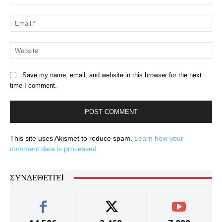
Ema
Web
Save my name, email, and website in this browser for the next
time I comment.
This site uses Akismet to reduce spam.
Learn how your
comment data is processed.
ΣΥΝΔΕΘΕΊΤΕ!