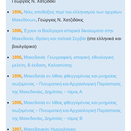
Γεώργιος Ν. Χατζιδάκι
1896
,
Νέες αποδείξεις περί του ελληνισμού των αρχαίων
Μακεδόνων
, Γεώργιος Ν. Χατζιδάκις
1896
,
Έχουν οι Βούλγαροι ιστορικά δικαιώματα στην
Μακεδονία, Θράκη και παλαιά Σερβία
(στα ελληνικά και
βουλγάρικα)
1896
,
Μακεδονία. Γεωγραφική, ιστορική, εθνολογική
μελέτη, Β έκδοση, Καλοστύπης
1896
,
Μακεδονία εν λίθοις φθεγγομένοις και μνημείοις
σωζομένοις – Πνευματική και Αρχαιολογική Παράστασις
της Μακεδονίας, Δημίτσας – τόμος Α
1896
,
Μακεδονία εν λίθοις φθεγγομένοις και μνημείοις
σωζομένοις – Πνευματική και Αρχαιολογική Παράστασις
της Μακεδονίας, Δημίτσας – τόμος Β
1897
,
Μακεδονικόν Ημερολόγιον