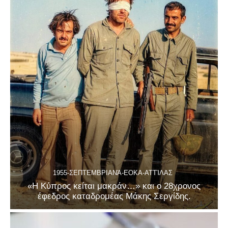
1955-ΣΕΠΤΕΜΒΡΙΑΝΆ-ΕΟΚΑ-ΑΤΤΊΛΑΣ
«Η Κύπρος κείται μακράν…» και ο 28χρονος
έφεδρος καταδρομέας Μάκης Σεργίδης.