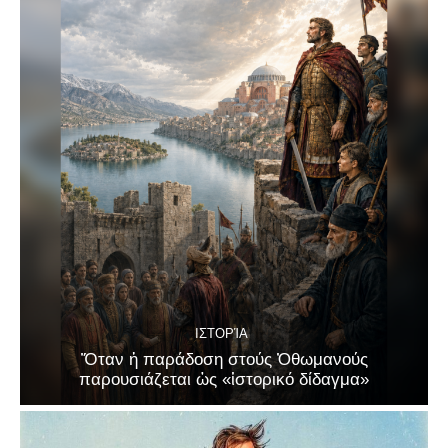
ΙΣΤΟΡΊΑ
Ὅταν ἡ παράδοση στούς Ὀθωμανούς
παρουσιάζεται ὡς «ἱστορικό δίδαγμα»