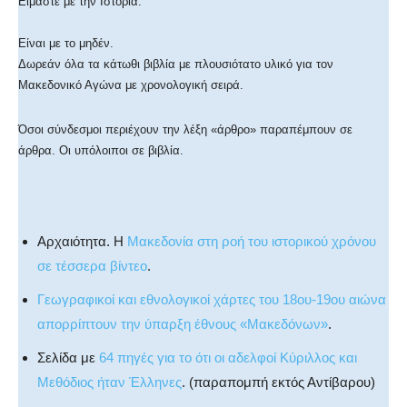
Είμαστε με την Ιστορία.
Είναι με το μηδέν.
Δωρεάν όλα τα κάτωθι βιβλία με πλουσιότατο υλικό για τον
Μακεδονικό Αγώνα με χρονολογική σειρά.
Όσοι σύνδεσμοι περιέχουν την λέξη «άρθρο» παραπέμπουν σε
άρθρα. Οι υπόλοιποι σε βιβλία.
Αρχαιότητα. Η
Μακεδονία στη ροή του ιστορικού χρόνου
σε τέσσερα βίντεο
.
Γεωγραφικοί και εθνολογικοί χάρτες του 18ου-19ου αιώνα
απορρίπτουν την ύπαρξη έθνους «Μακεδόνων»
.
Σελίδα με
64 πηγές για το ότι οι αδελφοί Κύριλλος και
Μεθόδιος ήταν Έλληνες
. (παραπομπή εκτός Αντίβαρου)