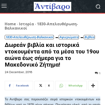
Home
Ιστορία
1830-Απελευθέρωση-
Βαλκανικοί
1830-Απελευθέρωση-Βαλκανικοί
Αφιερώματα
Βιβλία
Δωρεάν βιβλία και ιστορικά
ντοκουμέντα από τα μέσα του 19ου
αιώνα έως σήμερα για το
Μακεδονικό Ζήτημα!
24 December, 2018
1
Facebook
X
WhatsApp
Το Αντίβαρο σας παρουσιάζει σειρά ιστορικών ντοκουμέντων και
βιβλίων από το 1878 μέχρι σήμερα. Πρωτότυπο υλικό, από το οποίο