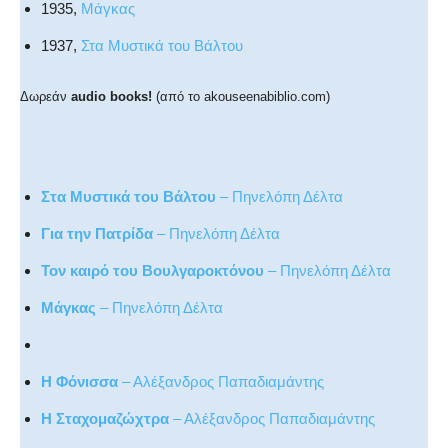
1935,
Μάγκας
1937,
Στα Μυστικά του Βάλτου
Δωρεάν
audio books!
(από το akouseenabiblio.com)
Στα Μυστικά του Βάλτου
– Πηνελόπη Δέλτα
Για την Πατρίδα
– Πηνελόπη Δέλτα
Τον καιρό του Βουλγαροκτόνου
– Πηνελόπη Δέλτα
Μάγκας
– Πηνελόπη Δέλτα
Η Φόνισσα
– Αλέξανδρος Παπαδιαμάντης
Η Σταχομαζώχτρα
– Αλέξανδρος Παπαδιαμάντης