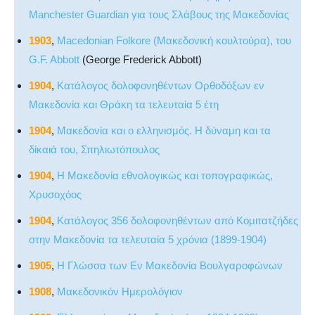
Manchester Guardian για τους Σλάβους της Μακεδονίας
1903
,
Macedonian Folkore (Μακεδονική κουλτούρα), του
G.F. Abbott
(George Frederick Abbott)
1904
,
Κατάλογος δολοφονηθέντων Ορθοδόξων εν
Μακεδονία και Θράκη τα τελευταία 5 έτη
1904
,
Μακεδονία και ο ελληνισμός. Η δύναμη και τα
δίκαιά του, Σπηλιωτόπουλος
1904
,
Η Μακεδονία εθνολογικώς και τοπογραφικώς,
Χρυσοχόος
1904
,
Κατάλογος 356 δολοφονηθέντων από Κομιτατζήδες
στην Μακεδονία τα τελευταία 5 χρόνια (1899-1904)
1905
,
Η Γλώσσα των Εν Μακεδονία Βουλγαροφώνων
1908
,
Μακεδονικόν Ημερολόγιον