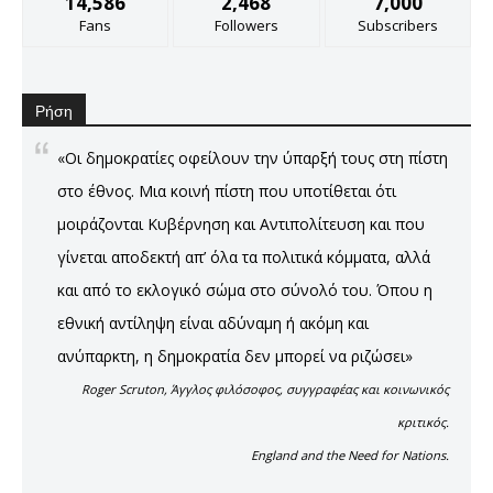
14,586
2,468
7,000
Fans
Followers
Subscribers
Ρήση
«Οι δημοκρατίες οφείλουν την ύπαρξή τους στη πίστη
στο έθνος. Μια κοινή πίστη που υποτίθεται ότι
μοιράζονται Κυβέρνηση και Αντιπολίτευση και που
γίνεται αποδεκτή απ’ όλα τα πολιτικά κόμματα, αλλά
και από το εκλογικό σώμα στο σύνολό του. Όπου η
εθνική αντίληψη είναι αδύναμη ή ακόμη και
ανύπαρκτη, η δημοκρατία δεν μπορεί να ριζώσει»
Roger Scruton, Άγγλος φιλόσοφος, συγγραφέας και κοινωνικός
κριτικός.
England and the Need for Nations.