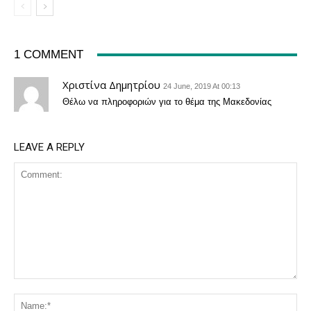
1 COMMENT
Χριστίνα Δημητρίου
24 June, 2019 At 00:13
Θέλω να πληροφοριών για το θέμα της Μακεδονίας
LEAVE A REPLY
Comment:
Na