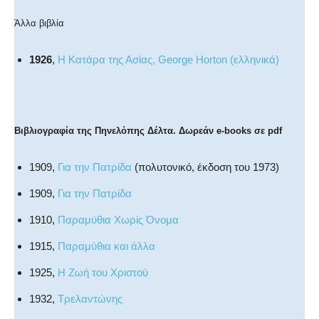
Άλλα βιβλία
1926
,
Η Κατάρα της Ασίας, George Horton (ελληνικά)
Βιβλιογραφία της Πηνελόπης Δέλτα. Δωρεάν e-books σε pdf
1909,
Για την Πατρίδα
(πολυτονικό, έκδοση του 1973)
1909,
Για την Πατρίδα
1910,
Παραμύθια Χωρίς Όνομα
1915,
Παραμύθια και άλλα
1925,
Η Ζωή του Χριστού
1932,
Τρελαντώνης