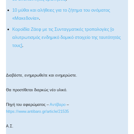
10 μύθοι και αλήθειες για το ζήτημα του ονόματος
«Μακεδονία»
.
Κοροϊδία Ζάεφ με τις Συνταγματικές τροπολογίες [ο
αλυτρωτισμός ενδημικό δομικό στοιχείο της ταυτότητάς
τους]
.
Διαβάστε, ενημερωθείτε και ενημερώστε.
Θα προστίθεται διαρκώς νέο υλικό.
Πηγή του αφιερώματος –
Αντίβαρο
–
https://www.antibaro.gr/article/21535
Α.Σ.