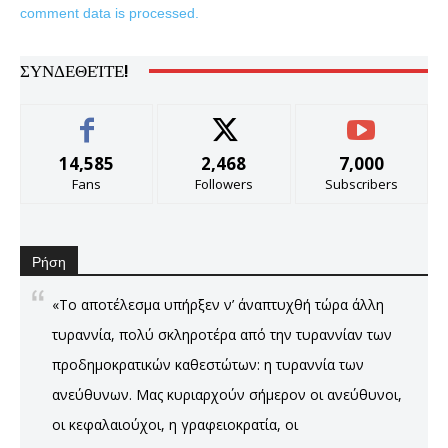
comment data is processed.
ΣΥΝΔΕΘΕΊΤΕ!
14,585
2,468
7,000
Fans
Followers
Subscribers
Ρήση
«Το αποτέλεσμα υπήρξεν ν’ άναπτυχθή τώρα άλλη
τυραννία, πολύ σκληροτέρα από την τυραννίαν των
προδημοκρατικών καθεστώτων: η τυραννία των
ανεύθυνων. Μας κυριαρχούν σήμερον οι ανεύθυνοι,
οι κεφαλαιούχοι, η γραφειοκρατία, οι