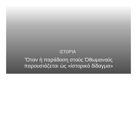
ΙΣΤΟΡΊΑ
Ὅταν ἡ παράδοση στούς Ὀθωμανούς
παρουσιάζεται ὡς «ἱστορικό δίδαγμα»