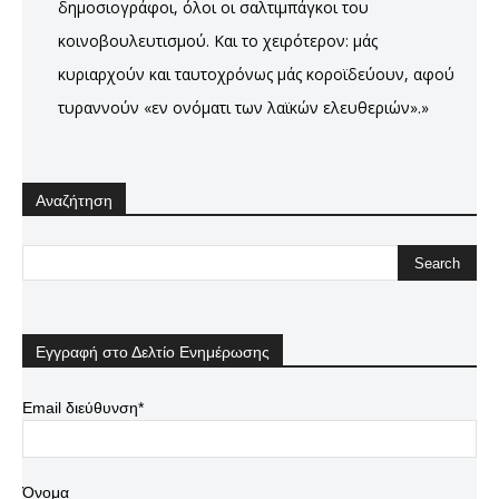
δημοσιογράφοι, όλοι οι σαλτιμπάγκοι του
κοινοβουλευτισμού. Και το χειρότερον: μάς
κυριαρχούν και ταυτοχρόνως μάς κοροϊδεύουν, αφού
τυραννούν «εν ονόματι των λαϊκών ελευθεριών».»
Αναζήτηση
Εγγραφή στο Δελτίο Ενημέρωσης
Email διεύθυνση*
Όνομα