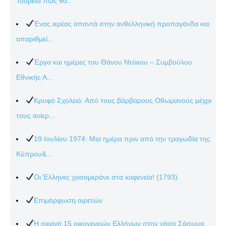
Τουρκία πώς θα...
Ένας ιερέας απαντά στην ανθελληνική προπαγάνδα και
απαριθμεί...
Έργα και ημέρες του Θάνου Ντόκου – Συμβούλου
Εθνικής Α...
Κρυφό Σχολειό: Από τους βάρβαρους Οθωμανούς μέχρι
τους ανίερ...
19 Ιουλίου 1974: Μια ημέρα πριν από την τραγωδία της
Κύπρου&...
Οι Έλληνες χασομεράνε στα καφενεία! (1793)
Επιμόρφωση αιρετών
Η σφαγή 15 οικογενειών Ελλήνων στην νήσο Σάσωνα