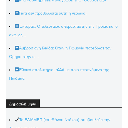
Γιατί δέν προβάλλεται αὐτή ἡ νεολαία;
Έκτορας: Ο τελευταίος υπερασπιστής της Τροίας και ο
αιώνιος...
Αμβροσιανή Ιλιάδα: Όταν η Ρωμανία παρέδωσε τον
Όμηρο στην αι...
Εθνικό απολυτήριο, αλλά με ποιο περιεχόμενο της
Παιδείας;
Δημοφιλή μήνα
Το ΕΛΙΑΜΕΠ (επί Θάνου Ντόκου) συμβουλεύει την