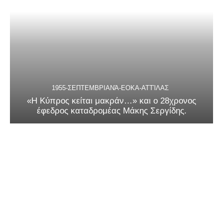
1955-ΣΕΠΤΕΜΒΡΙΑΝΆ-ΕΟΚΑ-ΑΤΤΊΛΑΣ
«Η Κύπρος κείται μακράν…» και ο 28χρονος
έφεδρος καταδρομέας Μάκης Σεργίδης.