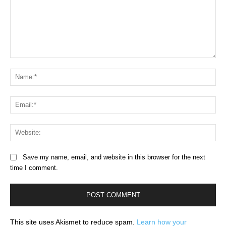
Comment:
Na
Ema
Web
Save my name, email, and website in this browser for the next
time I comment.
This site uses Akismet to reduce spam.
Learn how your