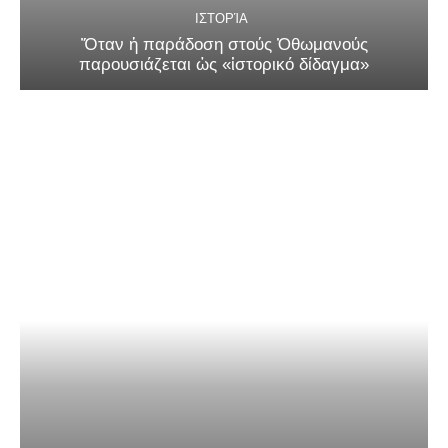
ΙΣΤΟΡΊΑ
Ὅταν ἡ παράδοση στούς Ὀθωμανούς
παρουσιάζεται ὡς «ἱστορικό δίδαγμα»