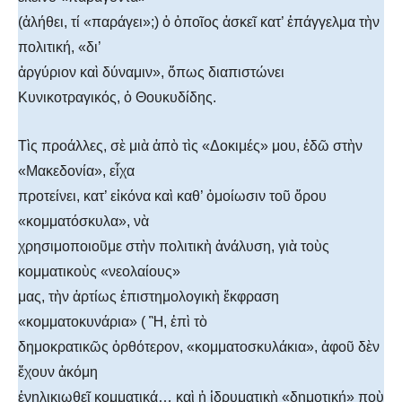
(ἀλήθει, τί «παράγει»;) ὁ ὁποῖος ἀσκεῖ κατ’ ἐπάγγελμα τὴν
πολιτική, «δι’
ἀργύριον καὶ δύναμιν», ὅπως διαπιστώνει
Κυνικοτραγικός, ὁ Θουκυδίδης.
Τὶς προάλλες, σὲ μιὰ ἀπὸ τὶς «Δοκιμές» μου, ἐδῶ στὴν
«Μακεδονία», εἶχα
προτείνει, κατ’ εἰκόνα καὶ καθ’ ὁμοίωσιν τοῦ ὅρου
«κομματόσκυλα», νὰ
χρησιμοποιοῦμε στὴν πολιτικὴ ἀνάλυση, γιὰ τοὺς
κομματικοὺς «νεολαίους»
μας, τὴν ἀρτίως ἐπιστημολογικὴ ἔκφραση
«κομματοκυνάρια» ( Ἢ, ἐπὶ τὸ
δημοκρατικῶς ὀρθότερον, «κομματοσκυλάκια», ἀφοῦ δὲν
ἔχουν ἀκόμη
ἐνηλικιωθεῖ κομματικά… καὶ ἡ ἱδρυματικὴ «δημοτική» ποὺ