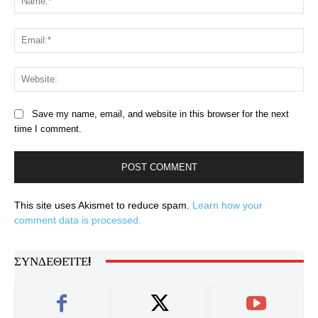
Ema
Web
Save my name, email, and website in this browser for the next
time I comment.
This site uses Akismet to reduce spam.
Learn how your
comment data is processed.
ΣΥΝΔΕΘΕΊΤΕ!