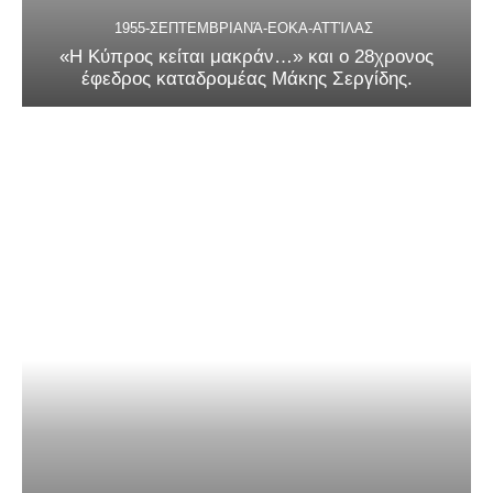
1955-ΣΕΠΤΕΜΒΡΙΑΝΆ-ΕΟΚΑ-ΑΤΤΊΛΑΣ
«Η Κύπρος κείται μακράν…» και ο 28χρονος
έφεδρος καταδρομέας Μάκης Σεργίδης.