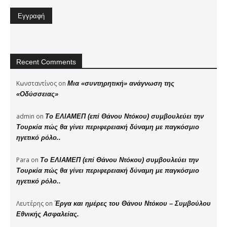
Recent Comments
Κωνσταντίνος
on
Μια «συντηρητική» ανάγνωση της
«Οδύσσειας»
admin
on
Το ΕΛΙΑΜΕΠ (επί Θάνου Ντόκου) συμβουλεύει την
Τουρκία πώς θα γίνει περιφερειακή δύναμη με παγκόσμιο
ηγετικό ρόλο..
Para
on
Το ΕΛΙΑΜΕΠ (επί Θάνου Ντόκου) συμβουλεύει την
Τουρκία πώς θα γίνει περιφερειακή δύναμη με παγκόσμιο
ηγετικό ρόλο..
Λευτέρης
on
Έργα και ημέρες του Θάνου Ντόκου – Συμβούλου
Εθνικής Ασφαλείας.