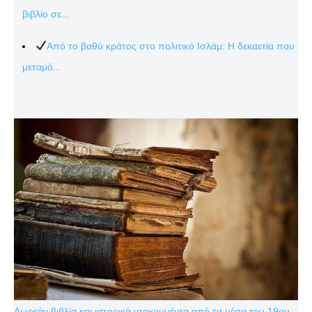
βιβλίο σε...
Από το βαθύ κράτος στο πολιτικό Ισλάμ: Η δεκαετία που
μεταμό...
Δωρεάν βιβλία και ιστορικά ντοκουμέντα από τα μέσα του 19ου