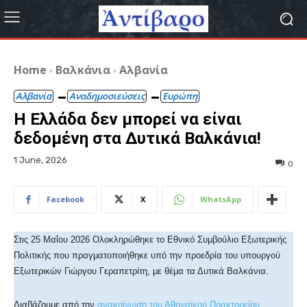
Home
Βαλκάνια
Αλβανία
Αλβανία
Αναδημοσιεύσεις
Ευρώπη
Η Ελλάδα δεν μπορεί να είναι
δεδομένη στα Δυτικά Βαλκάνια!
1 June, 2026
0
Facebook
X
WhatsApp
Στις 25 Μαΐου 2026 Ολοκληρώθηκε το Εθνικό Συμβούλιο Εξωτερικής
Πολιτικής που πραγματοποιήθηκε υπό την προεδρία του υπουργού
Εξωτερικών Γιώργου Γεραπετρίτη, με θέμα τα Δυτικά Βαλκάνια.
Διαβάζουμε από την
ανακοίνωση του Αθηναϊκού Πρακτορείου