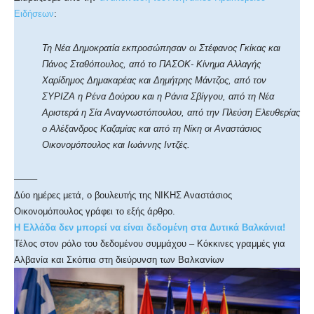
Ειδήσεων
:
Τη Νέα Δημοκρατία εκπροσώπησαν οι Στέφανος Γκίκας και
Πάνος Σταθόπουλος, από το ΠΑΣΟΚ- Κίνημα Αλλαγής
Χαρίδημος Δημακαρέας και Δημήτρης Μάντζος, από τον
ΣΥΡΙΖΑ η Ρένα Δούρου και η Ράνια Σβίγγου, από τη Νέα
Αριστερά η Σία Αναγνωστόπουλου, από την Πλεύση Ελευθερίας
ο Αλέξανδρος Καζαμίας και από τη Νίκη οι Αναστάσιος
Οικονομόπουλος και Ιωάννης Ιντζές.
——–
Δύο ημέρες μετά, ο βουλευτής της ΝΙΚΗΣ Αναστάσιος
Οικονομόπουλος γράφει το εξής άρθρο.
Η Ελλάδα δεν μπορεί να είναι δεδομένη στα Δυτικά Βαλκάνια!
Τέλος στον ρόλο του δεδομένου συμμάχου – Κόκκινες γραμμές για
Αλβανία και Σκόπια στη διεύρυνση των Βαλκανίων