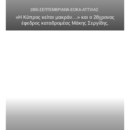
1955-ΣΕΠΤΕΜΒΡΙΑΝΆ-ΕΟΚΑ-ΑΤΤΊΛΑΣ
«Η Κύπρος κείται μακράν…» και ο 28χρονος
έφεδρος καταδρομέας Μάκης Σεργίδης.