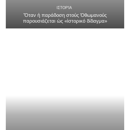
ΙΣΤΟΡΊΑ
Ὅταν ἡ παράδοση στούς Ὀθωμανούς
παρουσιάζεται ὡς «ἱστορικό δίδαγμα»