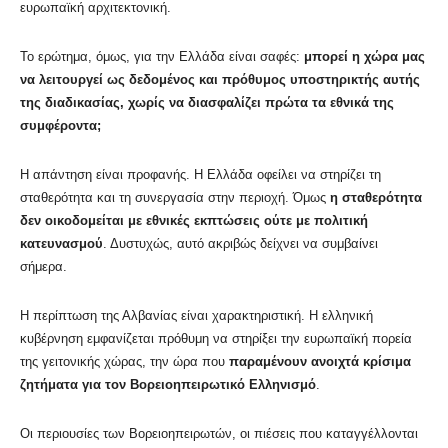
ευρωπαϊκή αρχιτεκτονική.
Το ερώτημα, όμως, για την Ελλάδα είναι σαφές:
μπορεί η χώρα μας
να λειτουργεί ως δεδομένος και πρόθυμος υποστηρικτής αυτής
της διαδικασίας, χωρίς να διασφαλίζει πρώτα τα εθνικά της
συμφέροντα;
Η απάντηση είναι προφανής. Η Ελλάδα οφείλει να στηρίζει τη
σταθερότητα και τη συνεργασία στην περιοχή. Όμως
η σταθερότητα
δεν οικοδομείται με εθνικές εκπτώσεις ούτε με πολιτική
κατευνασμού
. Δυστυχώς, αυτό ακριβώς δείχνει να συμβαίνει
σήμερα.
Η περίπτωση της Αλβανίας είναι χαρακτηριστική. Η ελληνική
κυβέρνηση εμφανίζεται πρόθυμη να στηρίξει την ευρωπαϊκή πορεία
της γειτονικής χώρας, την ώρα που
παραμένουν ανοιχτά κρίσιμα
ζητήματα για τον Βορειοηπειρωτικό Ελληνισμό
.
Οι περιουσίες των Βορειοηπειρωτών, οι πιέσεις που καταγγέλλονται