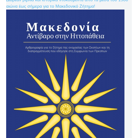
αιώνα έως σήμερα για το Μακεδονικό Ζήτημα!