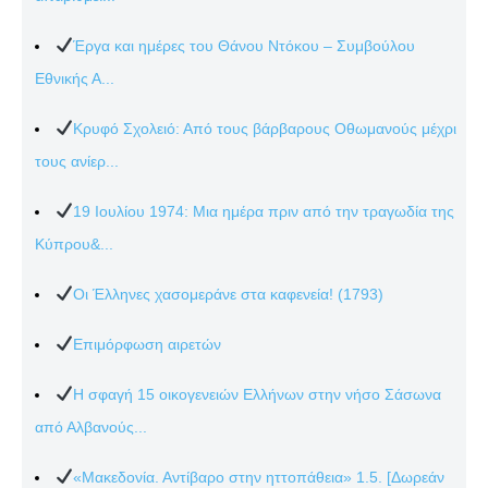
Έργα και ημέρες του Θάνου Ντόκου – Συμβούλου
Εθνικής Α...
Κρυφό Σχολειό: Από τους βάρβαρους Οθωμανούς μέχρι
τους ανίερ...
19 Ιουλίου 1974: Μια ημέρα πριν από την τραγωδία της
Κύπρου&...
Οι Έλληνες χασομεράνε στα καφενεία! (1793)
Επιμόρφωση αιρετών
Η σφαγή 15 οικογενειών Ελλήνων στην νήσο Σάσωνα
από Αλβανούς...
«Μακεδονία. Αντίβαρο στην ηττοπάθεια» 1.5. [Δωρεάν