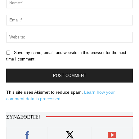
Na
Ema
Web
Save my name, email, and website in this browser for the next
time I comment.
This site uses Akismet to reduce spam.
Learn how your
comment data is processed.
ΣΥΝΔΕΘΕΊΤΕ!