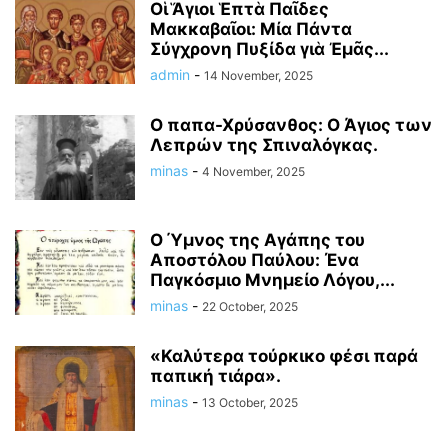
Οἱ Ἅγιοι Ἑπτὰ Παῖδες
Μακκαβαῖοι: Μία Πάντα
Σύγχρονη Πυξίδα γιὰ Ἐμᾶς...
admin
-
14 November, 2025
Ο παπα-Χρύσανθος: Ο Άγιος των
Λεπρών της Σπιναλόγκας.
minas
-
4 November, 2025
Ο Ύμνος της Αγάπης του
Αποστόλου Παύλου: Ένα
Παγκόσμιο Μνημείο Λόγου,...
minas
-
22 October, 2025
«Καλύτερα τούρκικο φέσι παρά
παπική τιάρα».
minas
-
13 October, 2025