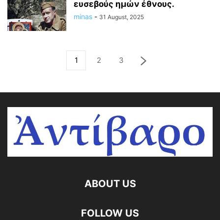
ευσεβούς ημών έθνους.
minas
-
31 August, 2025
1
2
3
ABOUT US
FOLLOW US