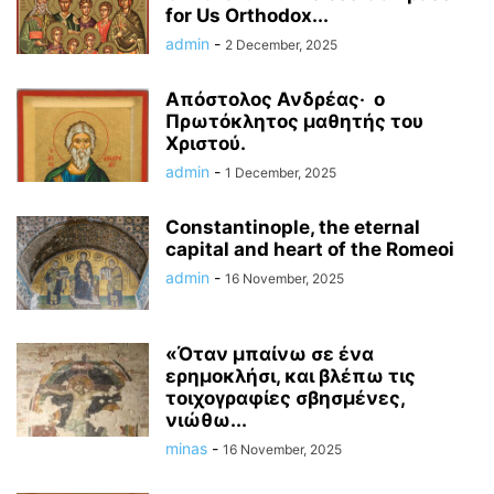
for Us Orthodox...
admin
-
2 December, 2025
Απόστολος Ανδρέας‧ ο
Πρωτόκλητος μαθητής του
Χριστού.
admin
-
1 December, 2025
Constantinople, the eternal
capital and heart of the Romeoi
admin
-
16 November, 2025
«Όταν μπαίνω σε ένα
ερημοκλήσι, και βλέπω τις
τοιχογραφίες σβησμένες,
νιώθω...
minas
-
16 November, 2025