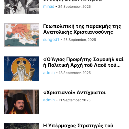
minas
-
24 September, 2025
Γεωπολιτική της παρακμής της
Ανατολικής Χριστιανοσύνης
sungod1
-
23 September, 2025
«Ὁ Ἃγιος Προφήτης Σαμουήλ καί
ἡ Πολιτική Ἀρχή τοῦ Λαοῦ τοῦ...
admin
-
18 September, 2025
«Χριστιανοί» Αντίχριστοι.
admin
-
11 September, 2025
Η Υπέρμαχος Στρατηγός τού