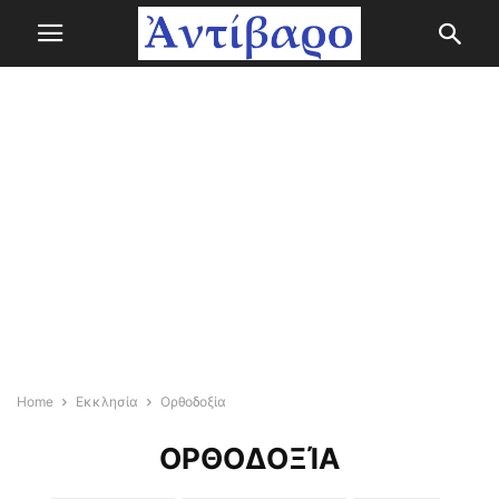
Home
Εκκλησία
Ορθοδοξία
ΟΡΘΟΔΟΞΊΑ