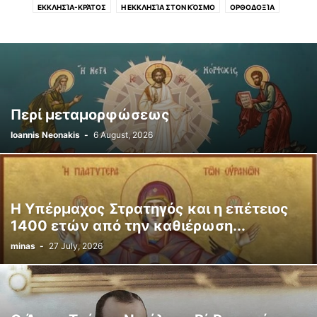
ΕΚΚΛΗΣΊΑ-ΚΡΆΤΟΣ
Η ΕΚΚΛΗΣΊΑ ΣΤΟΝ ΚΌΣΜΟ
ΟΡΘΟΔΟΞΊΑ
ΠΑΡΆΔΟΣΗ
Περί μεταμορφώσεως
Ioannis Neonakis
-
6 August, 2026
Η Υπέρμαχος Στρατηγός και η επέτειος
1400 ετών από την καθιέρωση...
minas
-
27 July, 2026