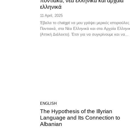
ποντιακά, νέα ελληνικά και αρχαία
ελληνικά
11 April, 2025
Έβαλα το chatgpt να μου γράψει μερικές ιστοριούλες
Ποντιακά, στα Νέα Ελληνικά και στα Αρχαία Ελληνι
(Αττική Διάλεκτο). Έτσι για να συγκρίνουμε και να...
ENGLISH
The Hypothesis of the Illyrian
Language and Its Connection to
Albanian