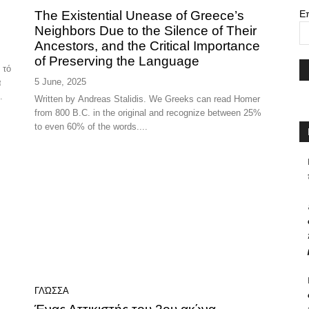
The Existential Unease of Greece’s
Ε
Neighbors Due to the Silence of Their
Ancestors, and the Critical Importance
of Preserving the Language
5 June, 2025
α
.
Written by Andreas Stalidis. We Greeks can read Homer
from 800 B.C. in the original and recognize between 25%
to even 60% of the words....
ΓΛΏΣΣΑ