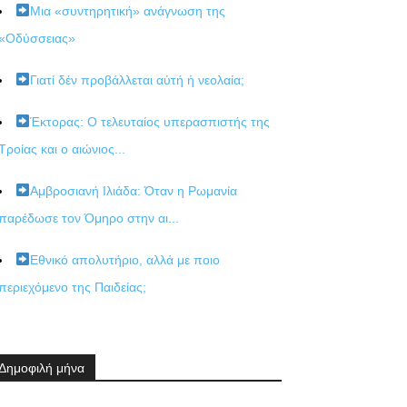
Μια «συντηρητική» ανάγνωση της
«Οδύσσειας»
Γιατί δέν προβάλλεται αὐτή ἡ νεολαία;
Έκτορας: Ο τελευταίος υπερασπιστής της
Τροίας και ο αιώνιος...
Αμβροσιανή Ιλιάδα: Όταν η Ρωμανία
παρέδωσε τον Όμηρο στην αι...
Εθνικό απολυτήριο, αλλά με ποιο
περιεχόμενο της Παιδείας;
Δημοφιλή μήνα