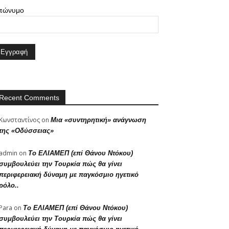
πώνυμο
Recent Comments
Κωνσταντίνος
on
Μια «συντηρητική» ανάγνωση
της «Οδύσσειας»
admin
on
Το ΕΛΙΑΜΕΠ (επί Θάνου Ντόκου)
συμβουλεύει την Τουρκία πώς θα γίνει
περιφερειακή δύναμη με παγκόσμιο ηγετικό
ρόλο..
Para
on
Το ΕΛΙΑΜΕΠ (επί Θάνου Ντόκου)
συμβουλεύει την Τουρκία πώς θα γίνει