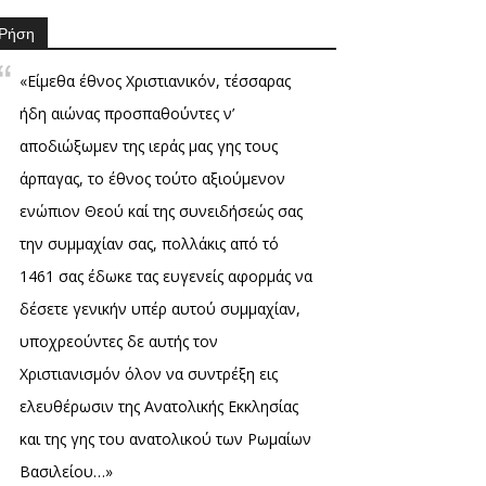
Ρήση
«Είμεθα έθνος Χριστιανικόν, τέσσαρας
ήδη αιώνας προσπαθούντες ν’
αποδιώξωμεν της ιεράς μας γης τους
άρπαγας, το έθνος τούτο αξιούμενον
ενώπιον Θεού καί της συνειδήσεώς σας
την συμμαχίαν σας, πολλάκις από τό
1461 σας έδωκε τας ευγενείς αφορμάς να
δέσετε γενικήν υπέρ αυτού συμμαχίαν,
υποχρεούντες δε αυτής τον
Χριστιανισμόν όλον να συντρέξη εις
ελευθέρωσιν της Ανατολικής Εκκλησίας
και της γης του ανατολικού των Ρωμαίων
Βασιλείου…»