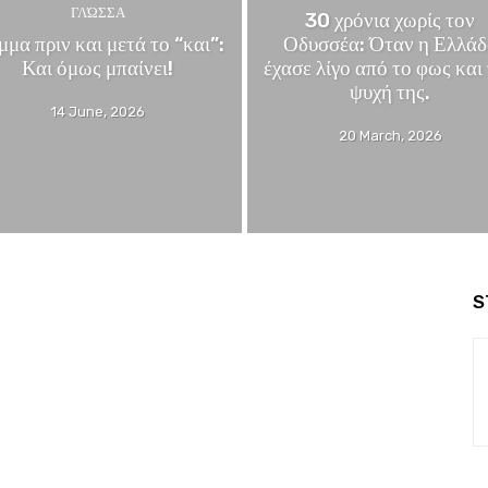
ΓΛΏΣΣΑ
30 χρόνια χωρίς τον
μα πριν και μετά το “και”:
Οδυσσέα: Όταν η Ελλάδ
Και όμως μπαίνει!
έχασε λίγο από το φως και
ψυχή της.
14 June, 2026
20 March, 2026
S