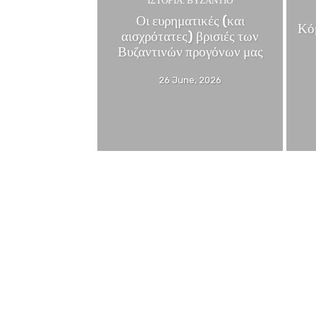
ΙΣΤΟΡΊΑ: ΒΥΖΆΝΤΙΟ
Οι ευρηματικές (και
Κόμ
αισχρότατες) βρισιές των
Βυζαντινών προγόνων μας
26 June, 2026