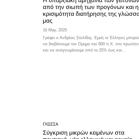
Η υπαρξιακή αμηχανία των γειτόνω
από την σιωπή των προγόνων και η
κρισιμότητα διατήρησης της γλώσσ
μας
16 May, 2025
Γράφει ο Ανδρέας Σταλίδης. Eμείς οι Έλληνες μπορούμε
να διαβάσουμε τον Όμηρο του 800 π.Χ. στο πρωτότ
και να αναγνωρίσουμε από το 25% έως και...
ΓΛΏΣΣΑ
Σύγκριση μικρών κειμένων στα