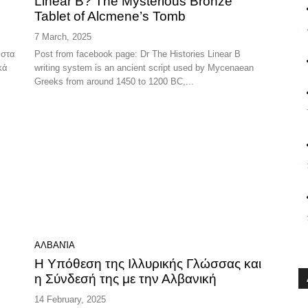
Linear B? The Mysterious Bronze
Tablet of Alcmene’s Tomb
7 March, 2025
 στα
Post from facebook page: Dr The Histories Linear B
κά
writing system is an ancient script used by Mycenaean
Greeks from around 1450 to 1200 BC,...
ΑΛΒΑΝΊΑ
Η Υπόθεση της Ιλλυρικής Γλώσσας και
η Σύνδεσή της με την Αλβανική
14 February, 2025