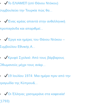
Το ΕΛΙΑΜΕΠ (επί Θάνου Ντόκου)
συμβουλεύει την Τουρκία πώς θα...
Ένας ιερέας απαντά στην ανθελληνική
προπαγάνδα και απαριθμεί...
Έργα και ημέρες του Θάνου Ντόκου –
Συμβούλου Εθνικής Α...
Κρυφό Σχολειό: Από τους βάρβαρους
Οθωμανούς μέχρι τους ανίερ...
19 Ιουλίου 1974: Μια ημέρα πριν από την
τραγωδία της Κύπρου&...
Οι Έλληνες χασομεράνε στα καφενεία!
(1793)