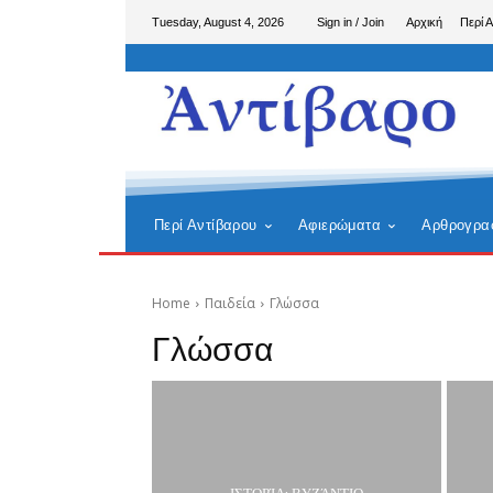
Tuesday, August 4, 2026
Sign in / Join
Αρχική
Περί 
Περί Αντίβαρου
Αφιερώματα
Αρθρογρα
Home
Παιδεία
Γλώσσα
Γλώσσα