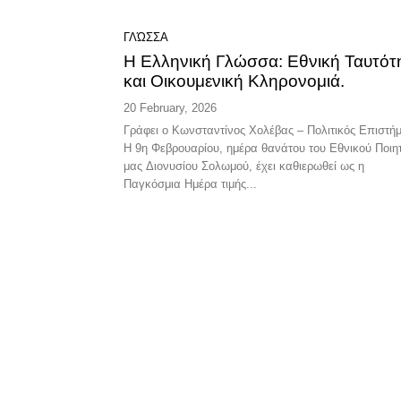
ΓΛΏΣΣΑ
Η Ελληνική Γλώσσα: Εθνική Ταυτότ
και Οικουμενική Κληρονομιά.
20 February, 2026
Γράφει ο Κωνσταντίνος Χολέβας – Πολιτικός Επιστή
Η 9η Φεβρουαρίου, ημέρα θανάτου του Εθνικού Ποιη
μας Διονυσίου Σολωμού, έχει καθιερωθεί ως η
Παγκόσμια Ημέρα τιμής...