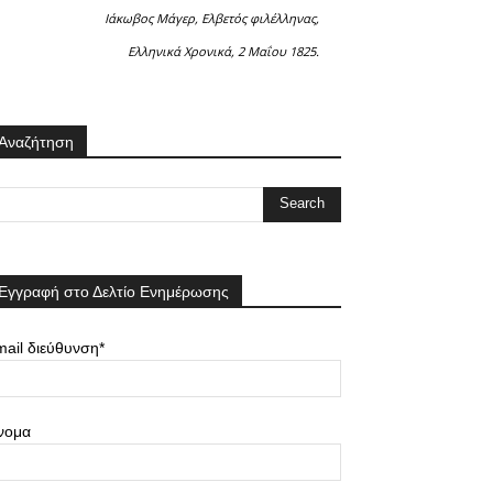
Ιάκωβος Μάγερ, Ελβετός φιλέλληνας,
Ελληνικά Χρονικά, 2 Μαΐου 1825.
Αναζήτηση
Εγγραφή στο Δελτίο Ενημέρωσης
ail διεύθυνση*
νομα