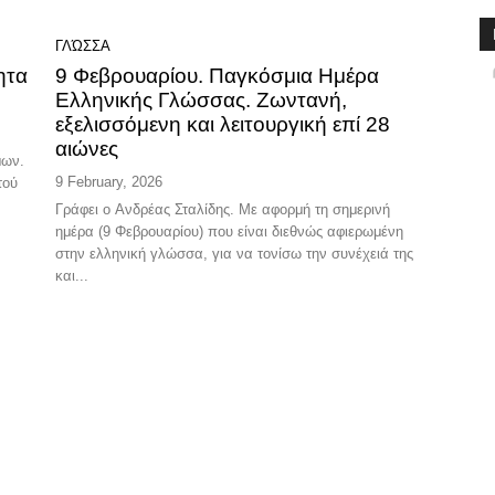
ΓΛΏΣΣΑ
ητα
9 Φεβρουαρίου. Παγκόσμια Ημέρα
Ελληνικής Γλώσσας. Ζωντανή,
εξελισσόμενη και λειτουργική επί 28
αιώνες
μων.
9 February, 2026
τού
Γράφει ο Ανδρέας Σταλίδης. Με αφορμή τη σημερινή
ημέρα (9 Φεβρουαρίου) που είναι διεθνώς αφιερωμένη
στην ελληνική γλώσσα, για να τονίσω την συνέχειά της
και...