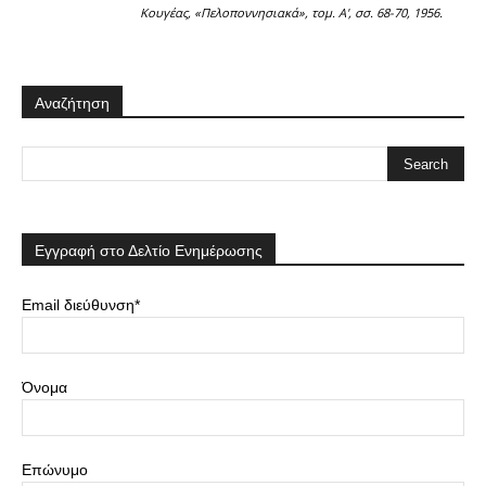
Κουγέας, «Πελοποννησιακά», τομ. Α', σσ. 68-70, 1956.
Αναζήτηση
Εγγραφή στο Δελτίο Ενημέρωσης
Email διεύθυνση*
Όνομα
Επώνυμο