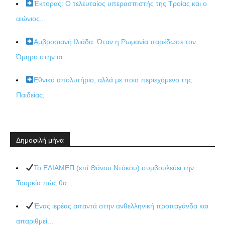
Έκτορας: Ο τελευταίος υπερασπιστής της Τροίας και ο
αιώνιος...
Αμβροσιανή Ιλιάδα: Όταν η Ρωμανία παρέδωσε τον
Όμηρο στην αι...
Εθνικό απολυτήριο, αλλά με ποιο περιεχόμενο της
Παιδείας;
Δημοφιλή μήνα
Το ΕΛΙΑΜΕΠ (επί Θάνου Ντόκου) συμβουλεύει την
Τουρκία πώς θα...
Ένας ιερέας απαντά στην ανθελληνική προπαγάνδα και
απαριθμεί...