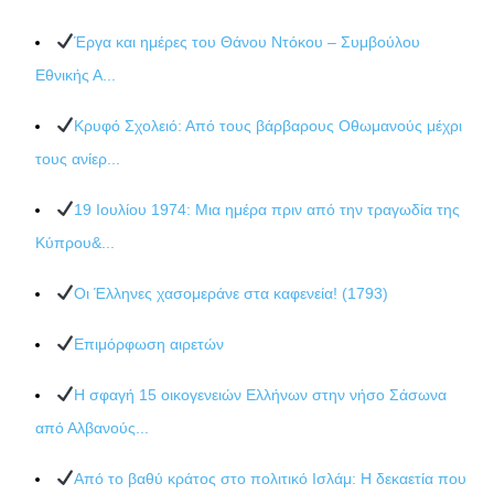
Έργα και ημέρες του Θάνου Ντόκου – Συμβούλου
Εθνικής Α...
Κρυφό Σχολειό: Από τους βάρβαρους Οθωμανούς μέχρι
τους ανίερ...
19 Ιουλίου 1974: Μια ημέρα πριν από την τραγωδία της
Κύπρου&...
Οι Έλληνες χασομεράνε στα καφενεία! (1793)
Επιμόρφωση αιρετών
Η σφαγή 15 οικογενειών Ελλήνων στην νήσο Σάσωνα
από Αλβανούς...
Από το βαθύ κράτος στο πολιτικό Ισλάμ: Η δεκαετία που