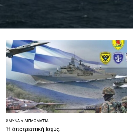
ΆΜΥΝΑ & ΔΙΠΛΩΜΑΤΊΑ
Ἡ ἀποτρεπτική ἰσχύς.