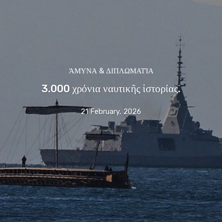
ΆΜΥΝΑ & ΔΙΠΛΩΜΑΤΊΑ
3.000 χρόνια ναυτικῆς ἱστορίας.
21 February, 2026