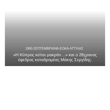
1955-ΣΕΠΤΕΜΒΡΙΑΝΆ-ΕΟΚΑ-ΑΤΤΊΛΑΣ
«Η Κύπρος κείται μακράν…» και ο 28χρονος
έφεδρος καταδρομέας Μάκης Σεργίδης.