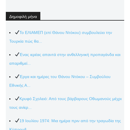
Δημοφιλή μήνα
Το ΕΛΙΑΜΕΠ (επί Θάνου Ντόκου) συμβουλεύει την
Τουρκία πώς θα...
Ένας ιερέας απαντά στην ανθελληνική προπαγάνδα και
απαριθμεί...
Έργα και ημέρες του Θάνου Ντόκου – Συμβούλου
Εθνικής Α...
Κρυφό Σχολειό: Από τους βάρβαρους Οθωμανούς μέχρι
τους ανίερ...
19 Ιουλίου 1974: Μια ημέρα πριν από την τραγωδία της
Κύπρου&...