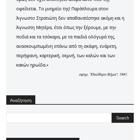
οφείλεται. Το μνημείο της! Παράπλευρα στον
Άγνωστο Στρατιώτη δεν απαθανατίστηκε ακόμη και η
Άγνωστη Μητέρα, έτσι όπως την ξέρουμε, με την
ποδιά και τα τσόκαρα, με τα παιδιά ολόγυρά της,
ανασκουμπωμένη επάνω από τη σκάφη, ενάρετη,
περήφανη, καρτερική, σεμνή, των καλών και των
κακών ηρωίδα.»
εφημ. ''Ελεύθερο Βήμα'', 1941.
Αναζήτηση