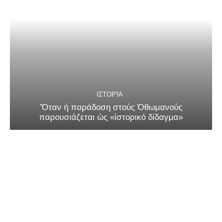
ΙΣΤΟΡΊΑ
Ὅταν ἡ παράδοση στούς Ὀθωμανούς
παρουσιάζεται ὡς «ἱστορικό δίδαγμα»