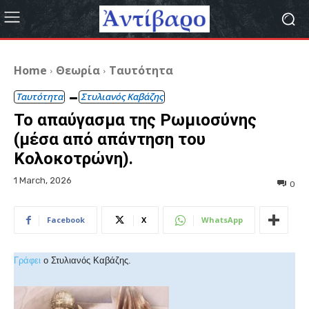
Home
Θεωρία
Ταυτότητα
Ταυτότητα
Στυλιανός Καβάζης
Το απαύγασμα της Ρωμιοσύνης
(μέσα από απάντηση του
Κολοκοτρώνη).
1 March, 2026
0
Facebook
X
WhatsApp
Γράφει
ο Στυλιανός Καβάζης.