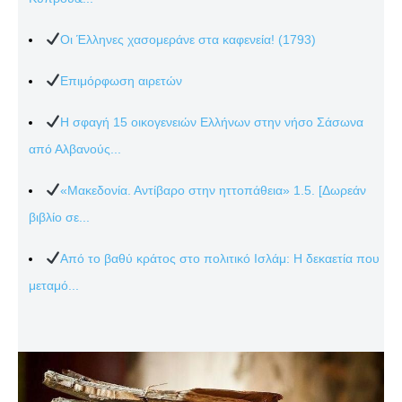
Οι Έλληνες χασομεράνε στα καφενεία! (1793)
Επιμόρφωση αιρετών
Η σφαγή 15 οικογενειών Ελλήνων στην νήσο Σάσωνα
από Αλβανούς...
«Μακεδονία. Αντίβαρο στην ηττοπάθεια» 1.5. [Δωρεάν
βιβλίο σε...
Από το βαθύ κράτος στο πολιτικό Ισλάμ: Η δεκαετία που
μεταμό...