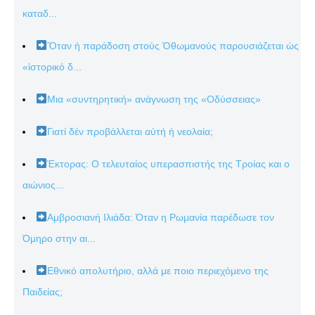
καταδ...
Ὅταν ἡ παράδοση στούς Ὀθωμανούς παρουσιάζεται ὡς
«ἱστορικό δ...
Μια «συντηρητική» ανάγνωση της «Οδύσσειας»
Γιατί δέν προβάλλεται αὐτή ἡ νεολαία;
Έκτορας: Ο τελευταίος υπερασπιστής της Τροίας και ο
αιώνιος...
Αμβροσιανή Ιλιάδα: Όταν η Ρωμανία παρέδωσε τον
Όμηρο στην αι...
Εθνικό απολυτήριο, αλλά με ποιο περιεχόμενο της
Παιδείας;