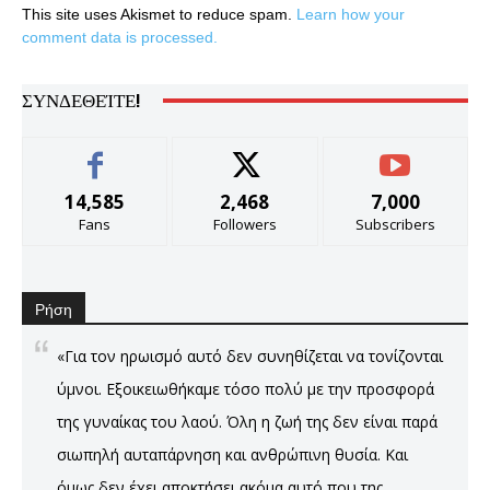
This site uses Akismet to reduce spam.
Learn how your
comment data is processed.
ΣΥΝΔΕΘΕΊΤΕ!
14,585
2,468
7,000
Fans
Followers
Subscribers
Ρήση
«Για τον ηρωισμό αυτό δεν συνηθίζεται να τονίζονται
ύμνοι. Εξοικειωθήκαμε τόσο πολύ με την προσφορά
της γυναίκας του λαού. Όλη η ζωή της δεν είναι παρά
σιωπηλή αυταπάρνηση και ανθρώπινη θυσία. Και
όμως δεν έχει αποκτήσει ακόμα αυτό που της