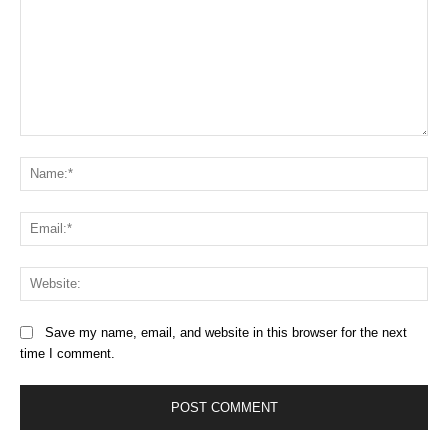
Comment:
Na
Ema
Web
Save my name, email, and website in this browser for the next
time I comment.