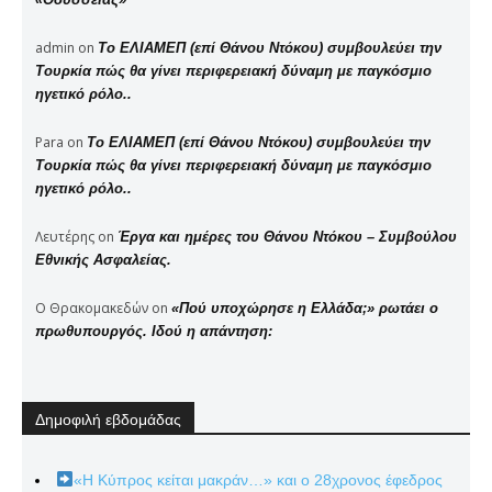
admin
on
Το ΕΛΙΑΜΕΠ (επί Θάνου Ντόκου) συμβουλεύει την
Τουρκία πώς θα γίνει περιφερειακή δύναμη με παγκόσμιο
ηγετικό ρόλο..
Para
on
Το ΕΛΙΑΜΕΠ (επί Θάνου Ντόκου) συμβουλεύει την
Τουρκία πώς θα γίνει περιφερειακή δύναμη με παγκόσμιο
ηγετικό ρόλο..
Λευτέρης
on
Έργα και ημέρες του Θάνου Ντόκου – Συμβούλου
Εθνικής Ασφαλείας.
Ο Θρακομακεδών
on
«Πού υποχώρησε η Ελλάδα;» ρωτάει ο
πρωθυπουργός. Ιδού η απάντηση:
Δημοφιλή εβδομάδας
«Η Κύπρος κείται μακράν…» και ο 28χρονος έφεδρος