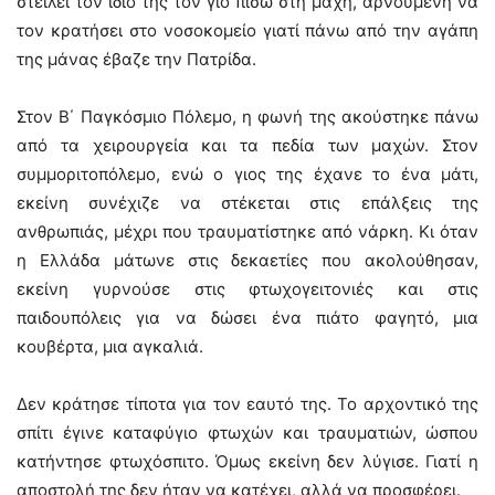
στείλει τον ίδιο της τον γιο πίσω στη μάχη, αρνούμενη να
τον κρατήσει στο νοσοκομείο γιατί πάνω από την αγάπη
της μάνας έβαζε την Πατρίδα.
Στον Β΄ Παγκόσμιο Πόλεμο, η φωνή της ακούστηκε πάνω
από τα χειρουργεία και τα πεδία των μαχών. Στον
συμμοριτοπόλεμο, ενώ ο γιος της έχανε το ένα μάτι,
εκείνη συνέχιζε να στέκεται στις επάλξεις της
ανθρωπιάς, μέχρι που τραυματίστηκε από νάρκη. Κι όταν
η Ελλάδα μάτωνε στις δεκαετίες που ακολούθησαν,
εκείνη γυρνούσε στις φτωχογειτονιές και στις
παιδουπόλεις για να δώσει ένα πιάτο φαγητό, μια
κουβέρτα, μια αγκαλιά.
Δεν κράτησε τίποτα για τον εαυτό της. Το αρχοντικό της
σπίτι έγινε καταφύγιο φτωχών και τραυματιών, ώσπου
κατήντησε φτωχόσπιτο. Όμως εκείνη δεν λύγισε. Γιατί η
αποστολή της δεν ήταν να κατέχει, αλλά να προσφέρει.