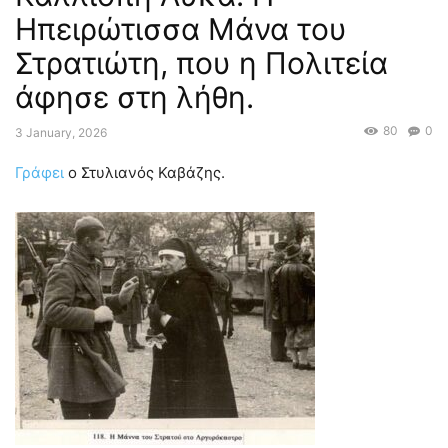
Ηπειρώτισσα Μάνα του
Στρατιώτη, που η Πολιτεία
άφησε στη λήθη.
80
0
3 January, 2026
Γράφει
ο Στυλιανός Καβάζης.