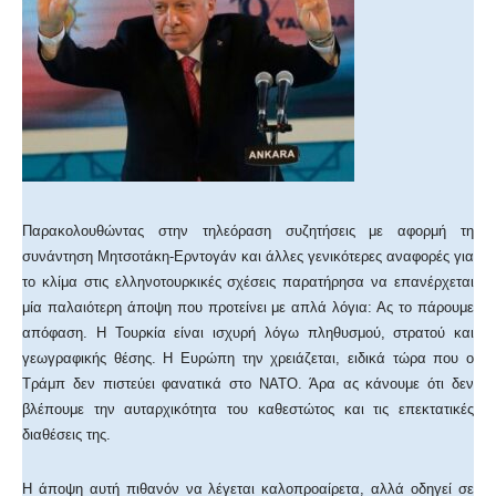
Παρακολουθώντας στην τηλεόραση συζητήσεις με αφορμή τη
συνάντηση Μητσοτάκη-Ερντογάν και άλλες γενικότερες αναφορές για
το κλίμα στις ελληνοτουρκικές σχέσεις παρατήρησα να επανέρχεται
μία παλαιότερη άποψη που προτείνει με απλά λόγια: Ας το πάρουμε
απόφαση. Η Τουρκία είναι ισχυρή λόγω πληθυσμού, στρατού και
γεωγραφικής θέσης. Η Ευρώπη την χρειάζεται, ειδικά τώρα που ο
Τράμπ δεν πιστεύει φανατικά στο ΝΑΤΟ. Άρα ας κάνουμε ότι δεν
βλέπουμε την αυταρχικότητα του καθεστώτος και τις επεκτατικές
διαθέσεις της.
Η άποψη αυτή πιθανόν να λέγεται καλοπροαίρετα, αλλά οδηγεί σε