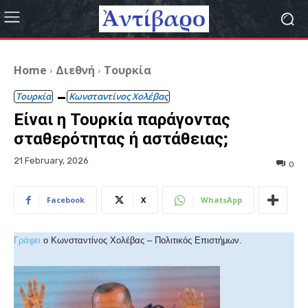
Home
Διεθνή
Τουρκία
Τουρκία
Κωνσταντίνος Χολέβας
Είναι η Τουρκία παράγοντας
σταθερότητας ή αστάθειας;
21 February, 2026
0
Facebook
X
WhatsApp
Γράφει
ο Κωνσταντίνος Χολέβας – Πολιτικός Επιστήμων.