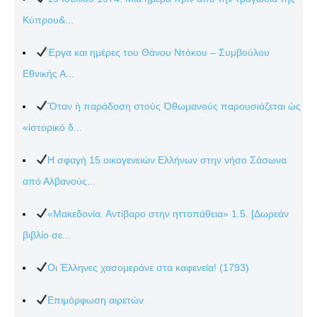
Κύπρου&...
Έργα και ημέρες του Θάνου Ντόκου – Συμβούλου
Εθνικής Α...
Ὅταν ἡ παράδοση στούς Ὀθωμανούς παρουσιάζεται ὡς
«ἱστορικό δ...
Η σφαγή 15 οικογενειών Ελλήνων στην νήσο Σάσωνα
από Αλβανούς...
«Μακεδονία. Αντίβαρο στην ηττοπάθεια» 1.5. [Δωρεάν
βιβλίο σε...
Οι Έλληνες χασομεράνε στα καφενεία! (1793)
Επιμόρφωση αιρετών