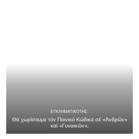
ΕΓΚΛΗΜΑΤΙΚΌΤΗΣ
Θά χωρίσουμε τόν Ποινικό Κώδικα σέ «Ἀνδρῶν»
καί «Γυναικῶν»;