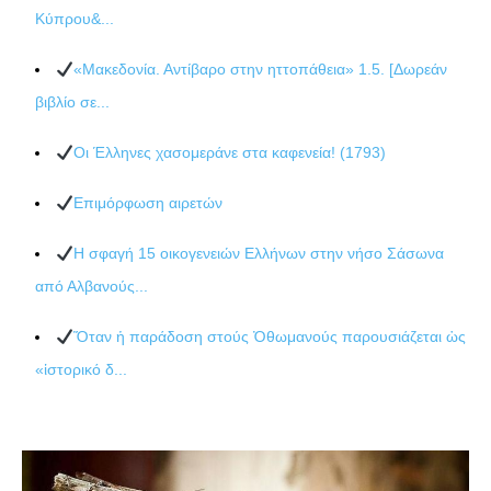
Κύπρου&...
«Μακεδονία. Αντίβαρο στην ηττοπάθεια» 1.5. [Δωρεάν
βιβλίο σε...
Οι Έλληνες χασομεράνε στα καφενεία! (1793)
Επιμόρφωση αιρετών
Η σφαγή 15 οικογενειών Ελλήνων στην νήσο Σάσωνα
από Αλβανούς...
Ὅταν ἡ παράδοση στούς Ὀθωμανούς παρουσιάζεται ὡς
«ἱστορικό δ...