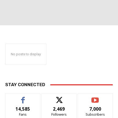
No posts to display
STAY CONNECTED
14,585
2,469
7,000
Fans
Followers
Subscribers