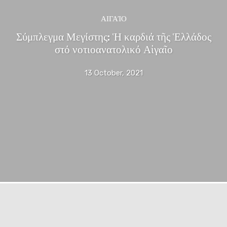
ΑΙΓΑΊΟ
Σύμπλεγμα Μεγίστης: Ἡ καρδιά τῆς Ἑλλάδος
στό νοτιοανατολικό Αἰγαῖο
13 October, 2021