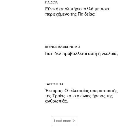
ΠΑΙΔΕΊΑ
Εθνικό απολυτήριο, αλλά με ποιο
περιεχόμενο της Παιδείας;
ΚΟΙΝΩΝΊΑ/ΟΙΚΟΝΟΜΊΑ
Γιατί δέν προβάλλεται αὐτή ἡ νεολαία;
ΤΑΥΤΌΤΗΤΑ
Έκτορας: Ο τελευταίος υπερασπιστής
της Τροίας και ο αιώνιος ήρωας της
ανθρωπιάς.
Load more