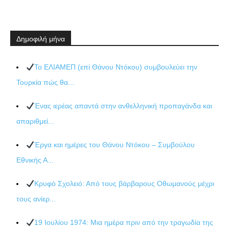
Δημοφιλή μήνα
Το ΕΛΙΑΜΕΠ (επί Θάνου Ντόκου) συμβουλεύει την
Τουρκία πώς θα...
Ένας ιερέας απαντά στην ανθελληνική προπαγάνδα και
απαριθμεί...
Έργα και ημέρες του Θάνου Ντόκου – Συμβούλου
Εθνικής Α...
Κρυφό Σχολειό: Από τους βάρβαρους Οθωμανούς μέχρι
τους ανίερ...
19 Ιουλίου 1974: Μια ημέρα πριν από την τραγωδία της