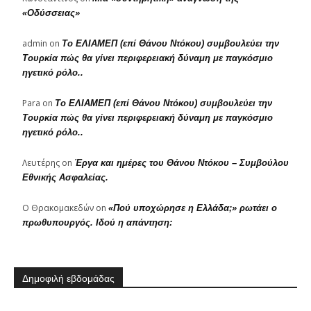
«Οδύσσειας»
admin
on
Το ΕΛΙΑΜΕΠ (επί Θάνου Ντόκου) συμβουλεύει την
Τουρκία πώς θα γίνει περιφερειακή δύναμη με παγκόσμιο
ηγετικό ρόλο..
Para
on
Το ΕΛΙΑΜΕΠ (επί Θάνου Ντόκου) συμβουλεύει την
Τουρκία πώς θα γίνει περιφερειακή δύναμη με παγκόσμιο
ηγετικό ρόλο..
Λευτέρης
on
Έργα και ημέρες του Θάνου Ντόκου – Συμβούλου
Εθνικής Ασφαλείας.
Ο Θρακομακεδών
on
«Πού υποχώρησε η Ελλάδα;» ρωτάει ο
πρωθυπουργός. Ιδού η απάντηση:
Δημοφιλή εβδομάδας