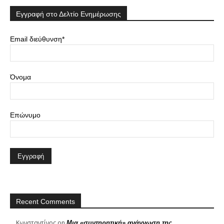
Εγγραφή στο Δελτίο Ενημέρωσης
Email διεύθυνση*
Όνομα
Επώνυμο
Recent Comments
Κωνσταντίνος
on
Μια «συντηρητική» ανάγνωση της