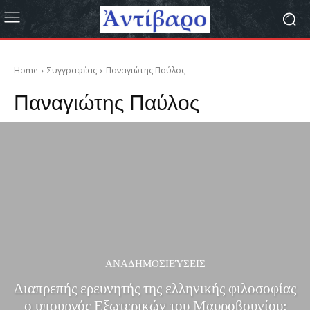
Home
Συγγραφέας
Παναγιώτης Παύλος
Παναγιώτης Παύλος
ΑΝΑΔΗΜΟΣΙΕΎΣΕΙΣ
Διαπρεπής ερευνητής της ελληνικής φιλοσοφίας
ο υπουργός Εξωτερικών του Μαυροβουνίου: