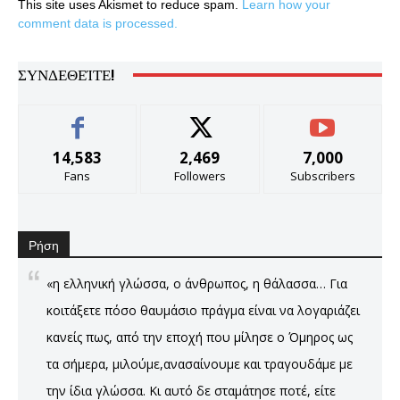
This site uses Akismet to reduce spam.
Learn how your
comment data is processed.
ΣΥΝΔΕΘΕΊΤΕ!
14,583
2,469
7,000
Fans
Followers
Subscribers
Ρήση
«η ελληνική γλώσσα, ο άνθρωπος, η θάλασσα… Για
κοιτάξετε πόσο θαυμάσιο πράγμα είναι να λογαριάζει
κανείς πως, από την εποχή που μίλησε ο Όμηρος ως
τα σήμερα, μιλούμε,ανασαίνουμε και τραγουδάμε με
την ίδια γλώσσα. Κι αυτό δε σταμάτησε ποτέ, είτε