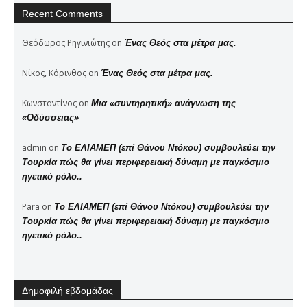
Recent Comments
Θεόδωρος Ρηγινιώτης
on
Ένας Θεός στα μέτρα μας.
Νίκος, Κόρινθος
on
Ένας Θεός στα μέτρα μας.
Κωνσταντίνος
on
Μια «συντηρητική» ανάγνωση της
«Οδύσσειας»
admin
on
Το ΕΛΙΑΜΕΠ (επί Θάνου Ντόκου) συμβουλεύει την
Τουρκία πώς θα γίνει περιφερειακή δύναμη με παγκόσμιο
ηγετικό ρόλο..
Para
on
Το ΕΛΙΑΜΕΠ (επί Θάνου Ντόκου) συμβουλεύει την
Τουρκία πώς θα γίνει περιφερειακή δύναμη με παγκόσμιο
ηγετικό ρόλο..
Δημοφιλή εβδομάδας