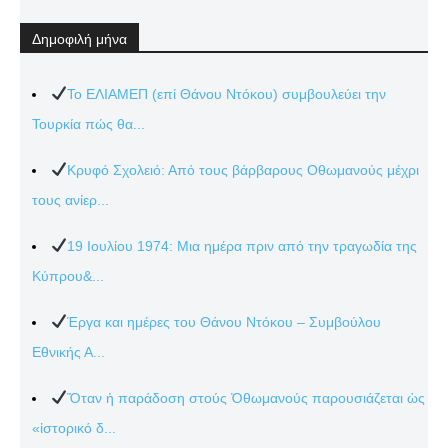
Δημοφιλή μήνα
Το ΕΛΙΑΜΕΠ (επί Θάνου Ντόκου) συμβουλεύει την
Τουρκία πώς θα...
Κρυφό Σχολειό: Από τους βάρβαρους Οθωμανούς μέχρι
τους ανίερ...
19 Ιουλίου 1974: Μια ημέρα πριν από την τραγωδία της
Κύπρου&...
Έργα και ημέρες του Θάνου Ντόκου – Συμβούλου
Εθνικής Α...
Ὅταν ἡ παράδοση στούς Ὀθωμανούς παρουσιάζεται ὡς
«ἱστορικό δ...