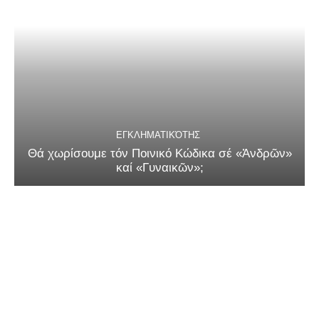
ΕΓΚΛΗΜΑΤΙΚΌΤΗΣ
Θά χωρίσουμε τόν Ποινικό Κώδικα σέ «Ἀνδρῶν»
καί «Γυναικῶν»;