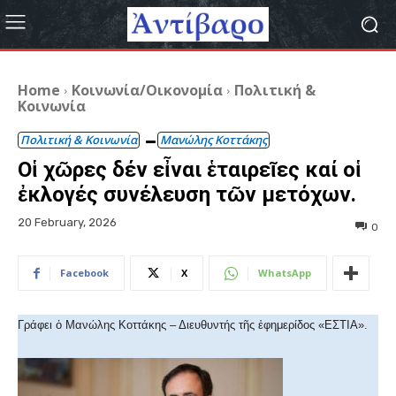
Home
Κοινωνία/Οικονομία
Πολιτική &
Κοινωνία
Πολιτική & Κοινωνία
Μανώλης Κοττάκης
Οἱ χῶρες δέν εἶναι ἑταιρεῖες καί οἱ
ἐκλογές συνέλευση τῶν μετόχων.
20 February, 2026
0
Facebook
X
WhatsApp
Γράφει ὁ Μανώλης Κοττάκης – Διευθυντής τῆς ἐφημερίδος «ΕΣΤΙΑ».