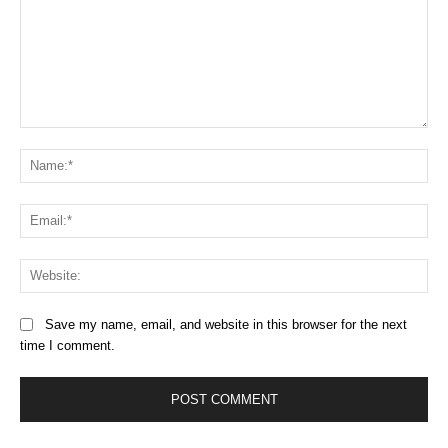
Comment:
Na
Ema
Web
Save my name, email, and website in this browser for the next
time I comment.