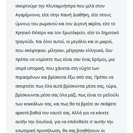
σκεφτούμε την Κλυταιμνήστρα που μιλά στον
Αγαμέμνονα, είτε στην Καινή Διαθήκη, είτε στους
ύμνους του ρωμανού και τον Διγενή ακρίτα, είτε το
Κρητικό Θέατρο και τον Ερωτόκριτο, είτε το δημοτικό
τραγούδι. Και όλοι αυτοί, οι μεγάλοι και οι μικροί,
που σκέφτηκαν, μίλησαν, μέτρησαν ελληνικά, δεν
πρέπει να νομίσετε πως είναι σαν ένας δρόμος, μια
σειρά ιστορική, που χάνεται στη νύχτα των
περασμένων και βρίσκεται έξω από σας. Πρέπει να
σκεφτείτε πως όλα αυτά βρίσκονται μέσα σας, τώρα,
βρίσκουνται μέσα σας όλα μαζί, πως είναι το μεδούλι
των κοκκάλων σας, και πως θα τα βρείτε αν σκάψετε
αρκετά βαθιά τον εαυτό σας. Αλλά για να κάνετε
αυτήν την δουλειά, για να επιδοθείτε σ’ αυτήν την
εσωτερική προσήλωση, θα σας βοηθήσουν οι