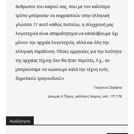
άνθρωποι του καιρού σας, που με τον καλύτερο
τρόπο μπόρεσαν να εκφραστούν στην ελληνική
γλώσσα. Γι’ αυτό καθώς πιστεύω, η σύγχρονή μας
λογοτεχνία είναι απαραίτητηγια να καταλάβουμε όχι
μόνον την αρχαία λογοτεχνία, αλλά και όλη την
ελληνική παράδοση. Πόσες ερμηνείες για την λιτότητα
της αρχαίας τέχνης δεν θα ήταν περιττές, λ.χ., αν
μπορούσαμε να νιώσουμε καλά την τέχνη ενός
δημοτικού τραγουδιού;»
Γεώργιος Σεφέρης
Δοκιμές Α΄ Τόμος, εκδόσεις Ίκαρος, σελ. 177,178.
Αναζήτηση