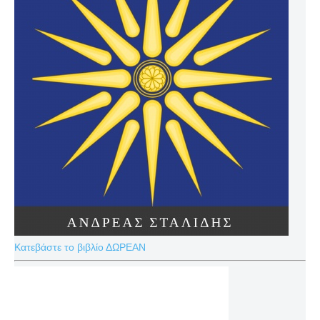
Κατεβάστε το βιβλίο ΔΩΡΕΑΝ