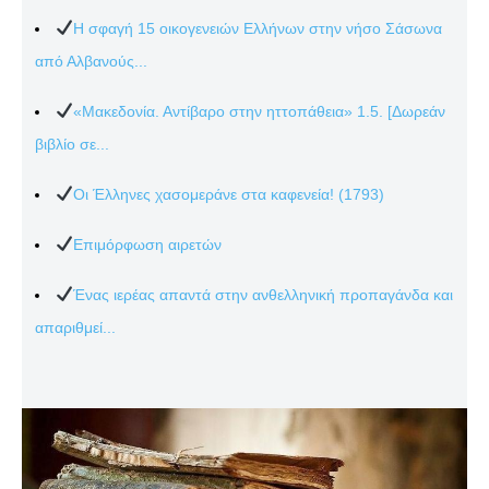
Η σφαγή 15 οικογενειών Ελλήνων στην νήσο Σάσωνα
από Αλβανούς...
«Μακεδονία. Αντίβαρο στην ηττοπάθεια» 1.5. [Δωρεάν
βιβλίο σε...
Οι Έλληνες χασομεράνε στα καφενεία! (1793)
Επιμόρφωση αιρετών
Ένας ιερέας απαντά στην ανθελληνική προπαγάνδα και
απαριθμεί...