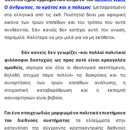
Ο άνθρωπος, το κράτος και ο πόλεμος
(μεταφρασμένο
στα ελληνικά από τις εκδ. Ποιότητα) δίνει μια σφαιρική
εικόνα των τριών επιπέδων και του τρόπου που αυτά
συνδέονται. Εάν κανείς δεν κατέχει αυτή την γνώση,
παραμιλά. Καλύτερα να μην μιλά για να μη εκτίθεται.
Εάν κανείς δεν γνωρίζει –και πολλοί πολιτικοί
φιλόσοφοι δυστυχώς ως προς αυτό είναι κραυγαλέα
αμαθείς,
σίγουρα και όλοι οι ιδεολογικά σκεπτόμενοι,
δηλαδή ατυχώς πάρα πολλοί
–
τις διακρίσεις και τις
συναρτήσεις των τριών επιπέδων ανάλυσης, η
στοχαστική καταβαράθρωση και η εκπομπή
ασυναρτησιών είναι βεβαία.
Για ένα στοιχειωδώς μορφωμένο πολιτικό επιστήμονα
του διεθνούς συστήματος
τα ελλείμματα στην
κατανόηση της σύγχρονης κρατοκεντρικής διεθνούς