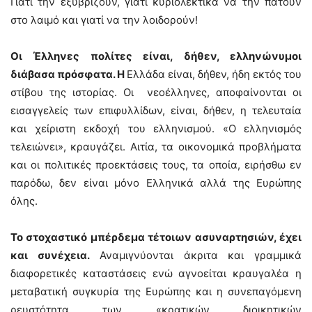
Γιατί την εξυβρίζουν, γιατί κυριολεκτικά να την πατούν
στο λαιμό και γιατί να την λοιδορούν!
Οι Έλληνες πολίτες είναι, δήθεν, ελληνώνυμοι
διάβασα πρόσφατα. Η
Ελλάδα είναι, δήθεν, ήδη εκτός του
στίβου της ιστορίας. Οι νεοέλληνες, αποφαίνονται οι
εισαγγελείς των επιφυλλίδων, είναι, δήθεν, η τελευταία
και χείριστη εκδοχή του ελληνισμού. «Ο ελληνισμός
τελειώνει», κραυγάζει. Αιτία, τα οικονομικά προβλήματα
και οι πολιτικές προεκτάσεις τους, τα οποία, ειρήσθω εν
παρόδω, δεν είναι μόνο Ελληνικά αλλά της Ευρώπης
όλης.
Το στοχαστικό μπέρδεμα τέτοιων ασυναρτησιών, έχει
και συνέχεια.
Αναμιγνύονται άκριτα και γραμμικά
διαφορετικές καταστάσεις ενώ αγνοείται κραυγαλέα η
μεταβατική συγκυρία της Ευρώπης και η συνεπαγόμενη
ρευστότητα των «κρατικών διοικητικών