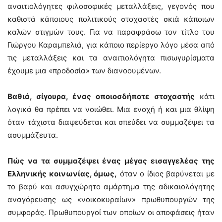
αναιτιολόγητες φιλοσοφικές μεταλλάξεις, γεγονός που
καθιστά κάποιους πολιτικούς στοχαστές σκιά κάποιων
καλών στιγμών τους. Για να παραφράσω τον τίτλο του
Γιώργου Καραμπελιά, για κάποιο περίεργο λόγο μέσα από
τις μεταλλάξεις και τα αναιτιολόγητα πισωγυρίσματα
έχουμε μια «προδοσία» των διανοουμένων.
Βαθιά, σίγουρα, ένας οποιοσδήποτε στοχαστής
κάτι
λογικά θα πρέπει να νοιώθει. Μια ενοχή ή και μια θλίψη
όταν τάχιστα διαψεύδεται και σπεύδει να συμμαζέψει τα
ασυμμάζευτα.
Πώς να τα συμμαζέψει ένας μέγας εισαγγελέας της
Ελληνικής κοινωνίας, όμως,
όταν ο ίδιος βαρύνεται με
το βαρύ και ασυγχώρητο αμάρτημα της αδικαιολόγητης
αναγόρευσης ως «νοικοκυραίων» πρωθυπουργών της
συμφοράς. Πρωθυπουργοί των οποίων οι αποφάσεις ήταν