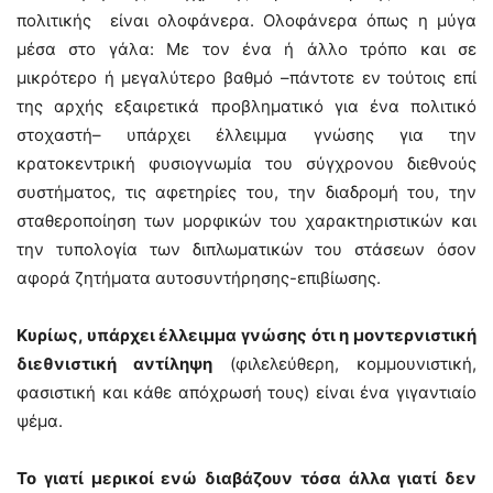
πολιτικής είναι ολοφάνερα. Ολοφάνερα όπως η μύγα
μέσα στο γάλα: Με τον ένα ή άλλο τρόπο και σε
μικρότερο ή μεγαλύτερο βαθμό –πάντοτε εν τούτοις επί
της αρχής εξαιρετικά προβληματικό για ένα πολιτικό
στοχαστή– υπάρχει έλλειμμα γνώσης για την
κρατοκεντρική φυσιογνωμία του σύγχρονου διεθνούς
συστήματος, τις αφετηρίες του, την διαδρομή του, την
σταθεροποίηση των μορφικών του χαρακτηριστικών και
την τυπολογία των διπλωματικών του στάσεων όσον
αφορά ζητήματα αυτοσυντήρησης-επιβίωσης.
Κυρίως, υπάρχει έλλειμμα γνώσης ότι η μοντερνιστική
διεθνιστική αντίληψη
(φιλελεύθερη, κομμουνιστική,
φασιστική και κάθε απόχρωσή τους) είναι ένα γιγαντιαίο
ψέμα.
Το γιατί μερικοί ενώ διαβάζουν τόσα άλλα γιατί δεν