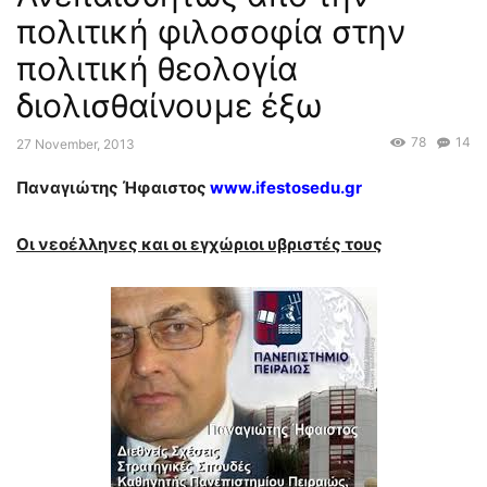
πολιτική φιλοσοφία στην
πολιτική θεολογία
διολισθαίνουμε έξω
78
14
27 November, 2013
Παναγιώτης Ήφαιστος
www
.
ifestosedu
.
gr
Οι νεοέλληνες και οι εγχώριοι υβριστές τους