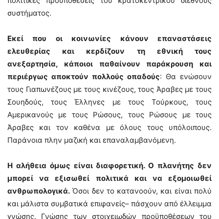
πολιτικές προϋποθέσεις του κρατοκεντρικού διεθνούς
συστήματος.
Εκεί που οι κοινωνίες κάνουν επαναστάσεις
ελευθερίας και κερδίζουν τη εθνική τους
ανεξαρτησία, κάποιοι παθαίνουν παράκρουση και
περιέργως αποκτούν πολλούς οπαδούς
: Θα ενώσουν
τους Γιαπωνέζους με τους κινέζους, τους Άραβες με τους
Σουηδούς, τους Έλληνες με τους Τούρκους, τους
Αμερικανούς με τους Ρώσους, τους Ρώσους με τους
Άραβες και τον καθένα με όλους τους υπόλοιπους.
Παράνοια πλην μαζική και επαναλαμβανόμενη.
Η αλήθεια όμως είναι διαφορετική. Ο πλανήτης δεν
μπορεί να εξισωθεί πολιτικά και να εξομοιωθεί
ανθρωπολογικά.
Όσοι δεν το κατανοούν, και είναι πολύ
και μάλιστα συμβατικά επιφανείς– πάσχουν από έλλειμμα
γνώσης. Γνώσης των στοιχειωδών προϋποθέσεων του