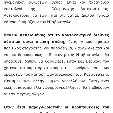
ηγεμονικών αξιώσεων ισχύος. Είναι και παρανοϊκοί
νοσταλγοί της … Οθωμανικής Αυτοκρατορίας.
Αυτοκρατορία να είναι και ότι νάναι. Διόλου τυχαία
κάποιοι θαυμάζουν τον Νταβούτογλου.
Βαθειά πεπεισμένος ότι το κρατοκεντρικό διεθνές
σύστημα είναι οπτική απάτη,
ένας «οποιοσδήποτε»
πολιτικός στοχαστής, για παράδειγμα, «ίσως» σκεφτεί και
να πει δημόσια πως ο Θεοκεντρικός Νταβούτογλου θα
μπορούσε, δήθεν, να ξαναφέρει έστω και μερικώς τον
χαμένο αυτοκρατορικό κόσμο των ονείρων του, των
οραμάτων του και των φαντασιώσεών του. Και αρχίζει το
«θάψιμο» των ελληνώνυμων νεοελλήνων. Ενταγμένοι
εκεί, οι ποταποί ελληνώνυμοι νεοέλληνες, θα επιβιώσουν
ανεπαισθήτως, ολίγον.
Όταν έτσι παραγνωριστούν οι προϋποθέσεις του