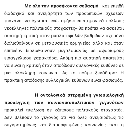
Με όλο τον προσήκοντα σεβασμό
–και επειδή
διαδοχικά και ανεξάρτητα των προσωπικών σχέσεων
τυγχάνει να έχω και εγώ τιμήσει επιστημονικά πολλούς
νεοέλληνες πολιτικούς στοχαστές– θα πρέπει να ασκείται
αυστηρή κριτική όταν μυαλά υψηλών βαθμίδων όχι μόνο
διολισθαίνουν σε μεταφυσικές ερμηνείες αλλά και όταν
επιπλέον διολισθαίνουν μεγαλομανώς σε αφορισμούς
εισαγγελικού χαρακτήρα. Ακόμη πιο αυστηρή απαιτείται
να είναι η κριτική όταν αποδίδουν συλλογικές ευθύνες σε
μια ολόκληρη κοινωνία. Ας το πούμε ξεκάθαρα: Η
πρακτική απόδοσης συλλογικών ευθυνών είναι φασισμός.
Η οντολογικά στερημένη γνωσιολογική
προσέγγιση των κοινωνικοπολιτικών γεγονότων
προκαλεί τύφλωση σε κάποιους πολιτικούς στοχαστές.
Δεν βλέπουν το γεγονός ότι για όλες ανεξαιρέτως τις
συγκροτημένες και διαμορφωμένες κοινωνίες –και η