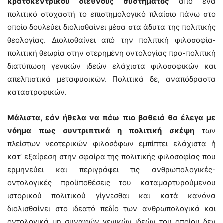
κρατοκεντρικού διεθνούς συστήματος
από ένα
πολιτικό στοχαστή το επιστημολογικό πλαίσιο πάνω στο
οποίο δουλεύει διολισθαίνει μέσα στα άδυτα της πολιτικής
θεολογίας. Διολισθαίνει από την πολιτική φιλοσοφία-
πολιτική θεωρία στην στερημένη οντολογίας προ-πολιτική
διατύπωση γενικών ιδεών ελάχιστα φιλοσοφικών και
απελπιστικά μεταφυσικών. Πολιτικά δε, αναπόδραστα
καταστροφικών.
Μάλιστα, εάν ήθελα να πάω πιο βαθειά θα έλεγα με
νόημα πως συντριπτικά η πολιτική σκέψη
των
πλείστων νεοτερικών φιλοσόφων εμπίπτει ελάχιστα ή
κατ’ εξαίρεση στην σφαίρα της πολιτικής φιλοσοφίας που
ερμηνεύει και περιγράφει τις ανθρωπολογικές-
οντολογικές προϋποθέσεις του καταμαρτυρούμενου
ιστορικού πολιτικού γίγνεσθαι και κατά κανόνα
διολισθαίνει στο ιδεατό πεδίο των ανθρωπολογικά και
οντολογικά μη συναφών γενικών ιδεών του οποίου δεν