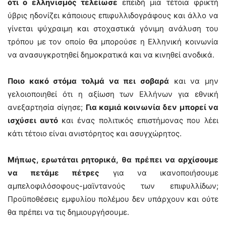
ότι ο ελληνισμός τελείωσε
επειδή μια τέτοια φρικτή
ύβρις ηδονίζει κάποιους επιφυλλιδογράφους και άλλο να
γίνεται ψύχραιμη και στοχαστικά γόνιμη ανάλυση του
τρόπου με τον οποίο θα μπορούσε η Ελληνική κοινωνία
να ανασυγκροτηθεί δημοκρατικά και να κινηθεί ανοδικά.
Ποιο κακό στόμα τολμά να πει σοβαρά
και να μην
γελοιοποιηθεί ότι η αξίωση των Ελλήνων για εθνική
ανεξαρτησία σίγησε;
Για καμιά κοινωνία δεν μπορεί να
ισχύσει αυτό
και ένας πολιτικός επιστήμονας που λέει
κάτι τέτοιο είναι ανιστόρητος και ασυγχώρητος.
Μήπως, ερωτάται ρητορικά, θα πρέπει να αρχίσουμε
να πετάμε πέτρες
για να ικανοποιήσουμε
αμπελοφιλόσοφους-μαϊντανούς των επιφυλλίδων;
Προϋποθέσεις εμφυλίου πολέμου δεν υπάρχουν και ούτε
θα πρέπει να τις δημιουργήσουμε.