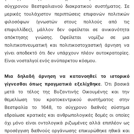
σύγχρονου Βεστφαλιανού διακρατικού συστήματος. Σε
μερικές τουλάχιστον περιπτώσεις επιφανών πολιτικών
φιλοσόφων (γνωστών στους πολλούς από τις
επιφυλλίδες), μάλλον δεν οφείλεται σε ανικανότητα
απόκτησης γνώσης. Οφείλεται νομίζω σε μια
πολιτικοπνευματική και πολιτικοστοχαστική άρνηση να
γίνει αποδεκτό ότι δεν υπάρχουν πλέον αυτοκρατορίες.
Είναι νοσταλγοί ενός ανύπαρκτου κόσμου.
Μια δηλαδή άρνηση να κατανοηθεί το ιστορικό
γίγνεσθαι όπως πραγματικά εξελίχθηκε
. Ότι βασικά
μετά το τέλος της Βυζαντινής Οικουμένης και την
θεμελίωση του κρατοκεντρικού συστήματος στην
Βεστφαλία το 1648, το σύγχρονο διεθνές σύστημα
εδραίωσε κρατικές και ανθρωπολογικές δομές οι οποίες
όχι μόνο είναι οντολογικά ριζωμένες αλλά επιπλέον ως
προσέγγιση διεθνούς οργάνωσης επικυρώθηκε ηθικά και