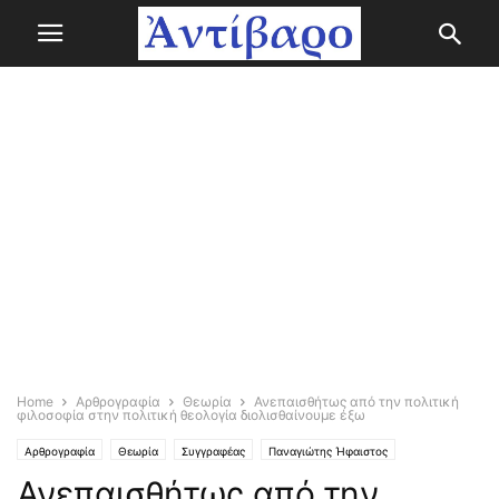
Home
Αρθρογραφία
Θεωρία
Ανεπαισθήτως από την πολιτική
φιλοσοφία στην πολιτική θεολογία διολισθαίνουμε έξω
Αρθρογραφία
Θεωρία
Συγγραφέας
Παναγιώτης Ήφαιστος
Ανεπαισθήτως από την