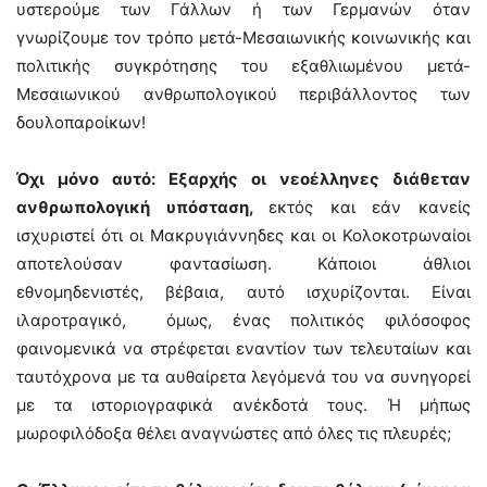
υστερούμε των Γάλλων ή των Γερμανών όταν
γνωρίζουμε τον τρόπο μετά-Μεσαιωνικής κοινωνικής και
πολιτικής συγκρότησης του εξαθλιωμένου μετά-
Μεσαιωνικού ανθρωπολογικού περιβάλλοντος των
δουλοπαροίκων!
Όχι μόνο αυτό: Εξαρχής οι νεοέλληνες διάθεταν
ανθρωπολογική υπόσταση,
εκτός και εάν κανείς
ισχυριστεί ότι οι Μακρυγιάννηδες και οι Κολοκοτρωναίοι
αποτελούσαν φαντασίωση. Κάποιοι άθλιοι
εθνομηδενιστές, βέβαια, αυτό ισχυρίζονται. Είναι
ιλαροτραγικό, όμως, ένας πολιτικός φιλόσοφος
φαινομενικά να στρέφεται εναντίον των τελευταίων και
ταυτόχρονα με τα αυθαίρετα λεγόμενά του να συνηγορεί
με τα ιστοριογραφικά ανέκδοτά τους. Ή μήπως
μωροφιλόδοξα θέλει αναγνώστες από όλες τις πλευρές;