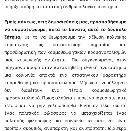
υπήρξε ακόμη καταστατική ανθρωπολογική αφετηρία.
Εμείς πάντως, στις δημοσιεύσεις μας, προσπαθήσουμε
να συμμαζέψουμε, κατά το δυνατό, αυτό το δύσκολο
ζήτημα,
με το να θεωρήσουμε την αξίωση πολιτικής
κυριαρχίας ως καταστατικής σημασίας και
προσδιοριστική των κοσμοθεωρητικών προσανατολισμών
μιας κοινωνικής οντότητας. Πιο συγκεκριμένα, στον
σύγχρονο κόσμο όταν κατακτηθεί η εθνική ανεξαρτησία
μια κοινωνία αποκτά ένα στρατηγικού χαρακτήρα
κοσμοθεωρητικό προσανατολισμό. Μήπως οι νεοέλληνες
δεν διαθέτουν ένα τέτοιο κοσμοθεωρητικό
προσανατολισμό. Ποιος αλήθεια μπορεί να ισχυριστεί κάτι
τέτοιο και να μην γελοιοποιηθεί. Είναι εν τέλει σωστό
ένας πολιτικός φιλόσοφος να μεταχειρίζεται ένας
πολιτικός φιλόσοφος μια κοινωνία ως και να είναι
περίπου σκουπίδι, ανύπαρκτη και ανυπόστατη; Ιδιαίτερα