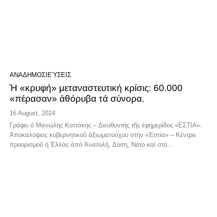
ΑΝΑΔΗΜΟΣΙΕΎΣΕΙΣ
Ἡ «κρυφή» μεταναστευτική κρίσις: 60.000
«πέρασαν» ἀθόρυβα τά σύνορα.
16 August, 2024
Γράφει ὁ Μανώλης Κοττάκης – Διευθυντής τῆς ἐφημερίδος «ΕΣΤΙΑ».
Ἀποκαλύψεις κυβερνητικοῦ ἀξιωματούχου στήν «Ἑστία» – Κέντρο
προορισμοῦ ἡ Ἑλλάς ἀπό Ἀνατολή, Δύση, Νότο καί στό...