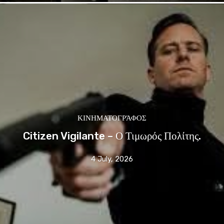
ΚΙΝΗΜΑΤΟΓΡΆΦΟΣ
Citizen Vigilante – Ο Τιμωρός Πολίτης.
4 July, 2026