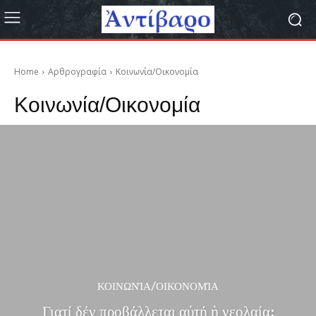
Home
Αρθρογραφία
Κοινωνία/Οικονομία
Κοινωνία/Οικονομία
ΚΟΙΝΩΝΊΑ/ΟΙΚΟΝΟΜΊΑ
Γιατί δέν προβάλλεται αὐτή ἡ νεολαία;