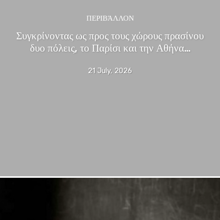
ΠΕΡΙΒΆΛΛΟΝ
Συγκρίνοντας ως προς τους χώρους πρασίνου
δυο πόλεις, το Παρίσι και την Αθήνα…
21 July, 2026