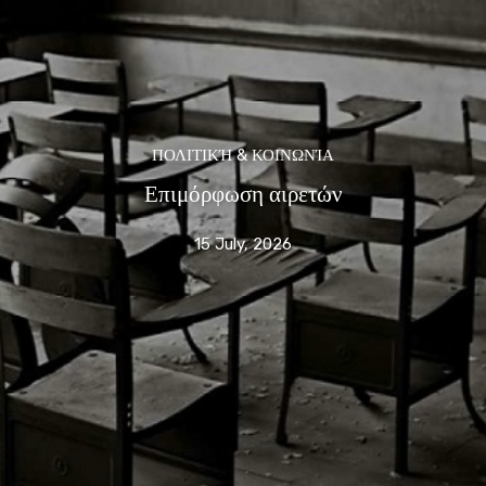
ΠΟΛΙΤΙΚΉ & ΚΟΙΝΩΝΊΑ
Επιμόρφωση αιρετών
15 July, 2026