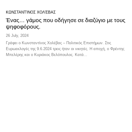
ΚΩΝΣΤΑΝΤΊΝΟΣ ΧΟΛΈΒΑΣ
Ένας… γάμος που οδήγησε σε διαζύγιο με τους
ψηφοφόρους.
26 July, 2024
Γράφει ο Κωνσταντίνος Χολέβας – Πολιτικός Επιστήμων. Στις
Ευρωεκλογές της 9.6.2024 τρεις ήταν οι νικητές. Η αποχή, ο Φρέντης
Μπελέρης και ο Κυριάκος Βελόπουλος. Κατά...