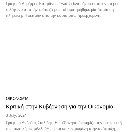
Γράφει ὁ Δημήτρης Καπρᾶνος. Ἔλαβα ἕνα μήνυμα στό κινητό μου
τηλέφωνο ἀπό τήν τράπεζά μου. «Παρατηρήθηκε μία ἀπαίτηση
πληρωμῆς 4 λεπτῶν ἀπό τήν κάρτα σας, προερχόμενη...
ΟΙΚΟΝΟΜΊΑ
Κριτική στην Κυβέρνηση για την Οικονομία
3 July, 2024
Γράφει ο Ανδρέας Σταλίδης. Η κυβέρνηση διαφημίζει την οικονομική
της πολιτική ως φιλελεύθερη και επικεντρωμένη στην ανάπτυξη,