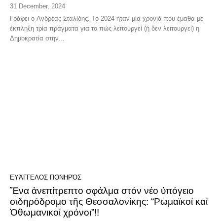
31 December, 2024
Γράφει ο Ανδρέας Σταλίδης. Το 2024 ήταν μία χρονιά που έμαθα με
έκπληξη τρία πράγματα για το πώς λειτουργεί (ή δεν λειτουργεί) η
Δημοκρατία στην...
ΕΥΆΓΓΕΛΟΣ ΠΟΝΗΡΌΣ
Ἕνα ἀνεπίτρεπτο σφάλμα στόν νέο ὑπόγειο
σιδηρόδρομο τῆς Θεσσαλονίκης: “Ρωμαϊκοί καί
Ὀθωμανικοί χρόνοι”!!