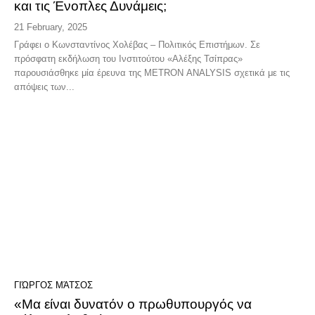
και τις Ένοπλες Δυνάμεις;
21 February, 2025
Γράφει ο Κωνσταντίνος Χολέβας – Πολιτικός Επιστήμων. Σε
πρόσφατη εκδήλωση του Ινστιτούτου «Αλέξης Τσίπρας»
παρουσιάσθηκε μία έρευνα της METRON ANALYSIS σχετικά με τις
απόψεις των...
ΓΙΏΡΓΟΣ ΜΆΤΣΟΣ
«Μα είναι δυνατόν ο πρωθυπουργός να