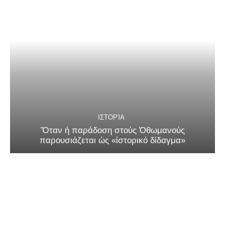
ΙΣΤΟΡΊΑ
Ὅταν ἡ παράδοση στούς Ὀθωμανούς
παρουσιάζεται ὡς «ἱστορικό δίδαγμα»