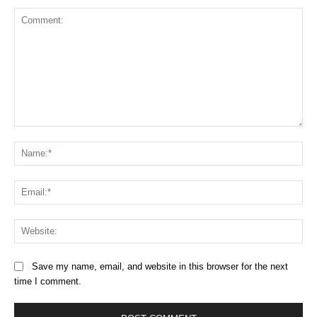
Comment:
Na
Ema
Web
Save my name, email, and website in this browser for the next
time I comment.