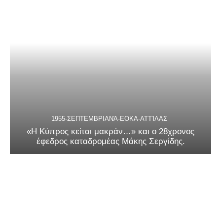
1955-ΣΕΠΤΕΜΒΡΙΑΝΆ-ΕΟΚΑ-ΑΤΤΊΛΑΣ
«Η Κύπρος κείται μακράν…» και ο 28χρονος
έφεδρος καταδρομέας Μάκης Σεργίδης.