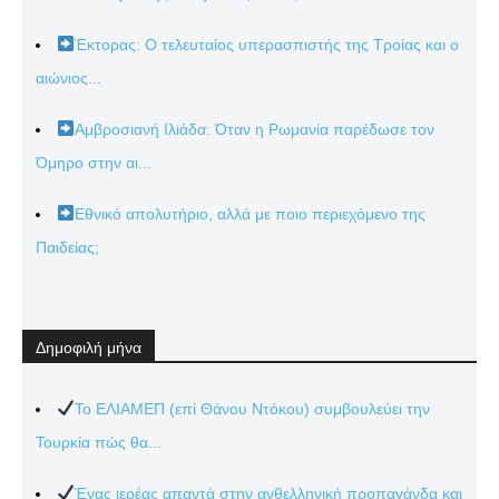
Έκτορας: Ο τελευταίος υπερασπιστής της Τροίας και ο
αιώνιος...
Αμβροσιανή Ιλιάδα: Όταν η Ρωμανία παρέδωσε τον
Όμηρο στην αι...
Εθνικό απολυτήριο, αλλά με ποιο περιεχόμενο της
Παιδείας;
Δημοφιλή μήνα
Το ΕΛΙΑΜΕΠ (επί Θάνου Ντόκου) συμβουλεύει την
Τουρκία πώς θα...
Ένας ιερέας απαντά στην ανθελληνική προπαγάνδα και