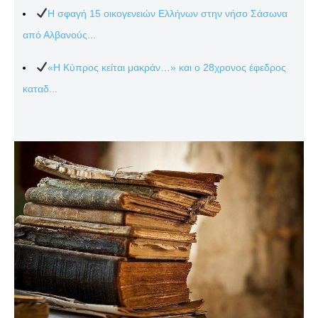
Η σφαγή 15 οικογενειών Ελλήνων στην νήσο Σάσωνα
από Αλβανούς...
«Η Κύπρος κείται μακράν…» και ο 28χρονος έφεδρος
καταδ...