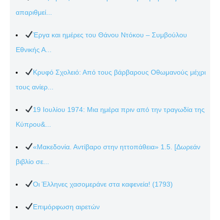
απαριθμεί...
Έργα και ημέρες του Θάνου Ντόκου – Συμβούλου
Εθνικής Α...
Κρυφό Σχολειό: Από τους βάρβαρους Οθωμανούς μέχρι
τους ανίερ...
19 Ιουλίου 1974: Μια ημέρα πριν από την τραγωδία της
Κύπρου&...
«Μακεδονία. Αντίβαρο στην ηττοπάθεια» 1.5. [Δωρεάν
βιβλίο σε...
Οι Έλληνες χασομεράνε στα καφενεία! (1793)
Επιμόρφωση αιρετών