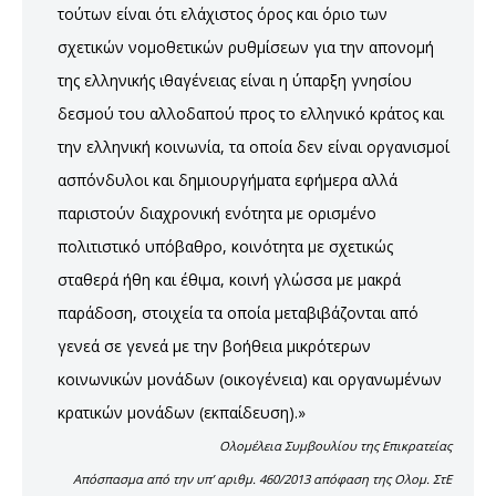
τούτων είναι ότι ελάχιστος όρος και όριο των
σχετικών νομοθετικών ρυθμίσεων για την απονομή
της ελληνικής ιθαγένειας είναι η ύπαρξη γνησίου
δεσμού του αλλοδαπού προς το ελληνικό κράτος και
την ελληνική κοινωνία, τα οποία δεν είναι οργανισμοί
ασπόνδυλοι και δημιουργήματα εφήμερα αλλά
παριστούν διαχρονική ενότητα με ορισμένο
πολιτιστικό υπόβαθρο, κοινότητα με σχετικώς
σταθερά ήθη και έθιμα, κοινή γλώσσα με μακρά
παράδοση, στοιχεία τα οποία μεταβιβάζονται από
γενεά σε γενεά με την βοήθεια μικρότερων
κοινωνικών μονάδων (οικογένεια) και οργανωμένων
κρατικών μονάδων (εκπαίδευση).»
Ολομέλεια Συμβουλίου της Επικρατείας
Απόσπασμα από την υπ’ αριθμ. 460/2013 απόφαση της Ολομ. ΣτΕ