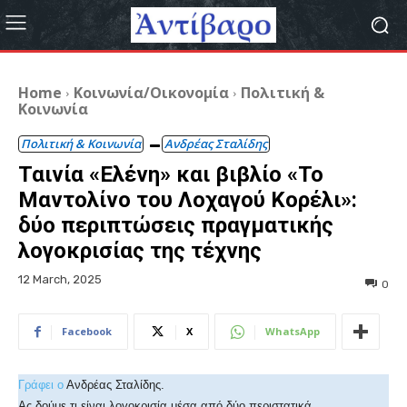
Home
Κοινωνία/Οικονομία
Πολιτική &
Κοινωνία
Πολιτική & Κοινωνία
Ανδρέας Σταλίδης
Ταινία «Ελένη» και βιβλίο «Το
Μαντολίνο του Λοχαγού Κορέλι»:
δύο περιπτώσεις πραγματικής
λογοκρισίας της τέχνης
12 March, 2025
0
Facebook
X
WhatsApp
Γράφει
ο
Ανδρέας Σταλίδης.
Ας δούμε τι είναι λογοκρισία μέσα από δύο περιστατικά.