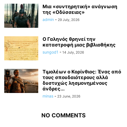
Μια «συντηρητική» ανάγνωση
της «Οδύσσειας»
admin
-
29 July, 2026
Ο Γαληνός θρηνεί την
καταστροφή μιας βιβλιοθήκης
sungod1
-
14 July, 2026
Τιμολέων ο Κορίνθιος: Ένας από
τους σπουδαιότερους αλλά
δυστυχώς λησμονημένους
άνδρες...
minas
-
23 June, 2026
NO COMMENTS