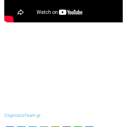
CognoscoTeam.gr