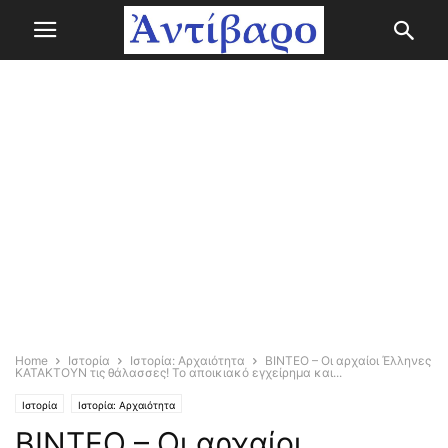
Home
Ιστορία
Ιστορία: Αρχαιότητα
ΒΙΝΤΕΟ – Οι αρχαίοι Έλληνες
ΚΑΤΑΚΤΟΥΝ τις θάλασσες! Το αποικιακό εγχείρημα και...
Ιστορία
Ιστορία: Αρχαιότητα
ΒΙΝΤΕΟ – Οι αρχαίοι