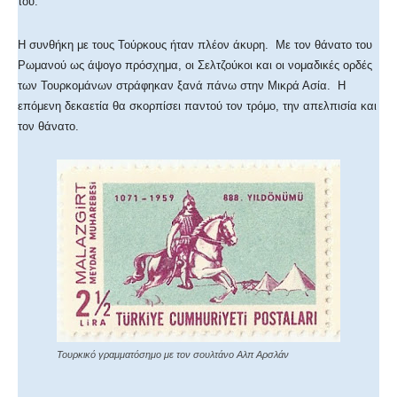
του.
Η συνθήκη με τους Τούρκους ήταν πλέον άκυρη. Με τον θάνατο του
Ρωμανού ως άψογο πρόσχημα, οι Σελτζούκοι και οι νομαδικές ορδές
των Τουρκομάνων στράφηκαν ξανά πάνω στην Μικρά Ασία. Η
επόμενη δεκαετία θα σκορπίσει παντού τον τρόμο, την απελπισία και
τον θάνατο.
Τουρκικό γραμματόσημο με τον σουλτάνο Αλπ Αρσλάν