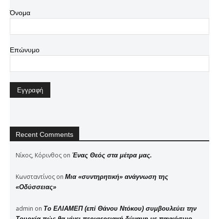
Όνομα
Επώνυμο
Recent Comments
Νίκος, Κόρινθος
on
Ένας Θεός στα μέτρα μας.
Κωνσταντίνος
on
Μια «συντηρητική» ανάγνωση της
«Οδύσσειας»
admin
on
Το ΕΛΙΑΜΕΠ (επί Θάνου Ντόκου) συμβουλεύει την
Τουρκία πώς θα γίνει περιφερειακή δύναμη με παγκόσμιο