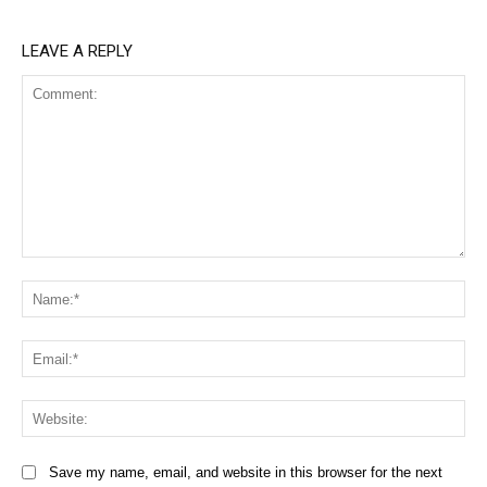
LEAVE A REPLY
Comment:
Na
Ema
Web
Save my name, email, and website in this browser for the next