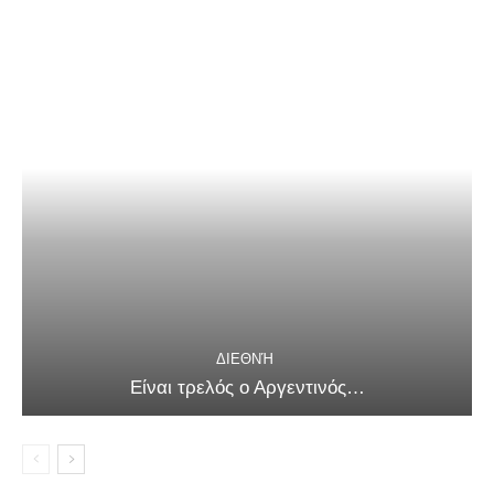
ΔΙΕΘΝΉ
Είναι τρελός ο Αργεντινός…