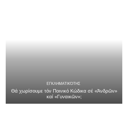
ΕΓΚΛΗΜΑΤΙΚΌΤΗΣ
Θά χωρίσουμε τόν Ποινικό Κώδικα σέ «Ἀνδρῶν»
καί «Γυναικῶν»;