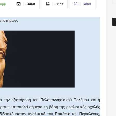
App
Email
Print
Viber
Επιστήμων.
α την εξιστόρηση του Πελοποννησιακού Πολέμου και η
κρατών αποτελεί σήμερα τη βάση της ρεαλιστικής σχολής
διδασκόμασταν αναλυτικά τον Επιτάφιο του Περικλέους,