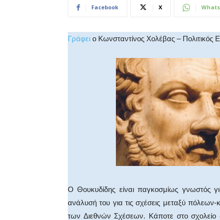
Facebook
X
Whats
Γράφει
ο Κωνσταντίνος Χολέβας – Πολιτικός 
Ο Θουκυδίδης είναι παγκοσμίως γνωστός γι
ανάλυσή του για τις σχέσεις μεταξύ πόλεων-
των Διεθνών Σχέσεων. Κάποτε στο σχολείο 