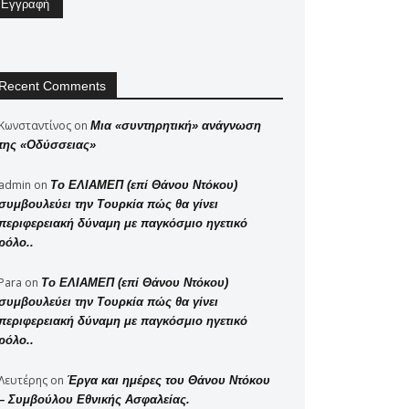
Recent Comments
Κωνσταντίνος
on
Μια «συντηρητική» ανάγνωση
της «Οδύσσειας»
admin
on
Το ΕΛΙΑΜΕΠ (επί Θάνου Ντόκου)
συμβουλεύει την Τουρκία πώς θα γίνει
περιφερειακή δύναμη με παγκόσμιο ηγετικό
ρόλο..
Para
on
Το ΕΛΙΑΜΕΠ (επί Θάνου Ντόκου)
συμβουλεύει την Τουρκία πώς θα γίνει
περιφερειακή δύναμη με παγκόσμιο ηγετικό
ρόλο..
Λευτέρης
on
Έργα και ημέρες του Θάνου Ντόκου
– Συμβούλου Εθνικής Ασφαλείας.