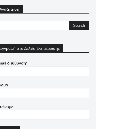
Αναζήτηση
Εγγραφή στο Δελτίο Ενημέρωσης
ail διεύθυνση*
νομα
πώνυμο