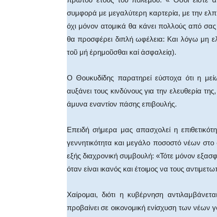
συμφορά με μεγαλύτερη καρτερία, με την ελπί
όχι μόνον ατομικά θα κάνει πολλούς από σας
θα προσφέρει διπλή ωφέλεια: Και λόγω μη 
τοῦ μή ἐρημοῦσθαι καί ἀσφαλείᾳ).
Ο Θουκυδίδης παρατηρεί εύστοχα ότι η με
αυξάνει τους κινδύνους για την ελευθερία της
άμυνα εναντίον πάσης επιβουλής.
Επειδή σήμερα μας απασχολεί η επιθετικότη
γεννητικότητα και μεγάλο ποσοστό νέων στο 
εξής διαχρονική συμβουλή: «Τότε μόνον εξασφα
όταν είναι ικανός και έτοιμος να τους αντιμετωπ
Χαίρομαι, διότι η κυβέρνηση αντιλαμβάνετ
προβαίνει σε οικονομική ενίσχυση των νέων 