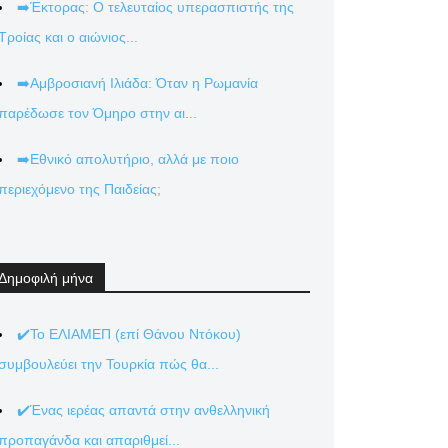
➡️Έκτορας: Ο τελευταίος υπερασπιστής της
Τροίας και ο αιώνιος...
➡️Αμβροσιανή Ιλιάδα: Όταν η Ρωμανία
παρέδωσε τον Όμηρο στην αι...
➡️Εθνικό απολυτήριο, αλλά με ποιο
περιεχόμενο της Παιδείας;
Δημοφιλή μήνα
✔️Το ΕΛΙΑΜΕΠ (επί Θάνου Ντόκου)
συμβουλεύει την Τουρκία πώς θα...
✔️Ένας ιερέας απαντά στην ανθελληνική
προπαγάνδα και απαριθμεί...