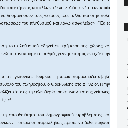
δα αποκτήσεως και άλλων τέκνων. Διότι η νέα τεκνοποιία
 να λησμονήσουν τους νεκρούς τους, αλλά και στην πόλη
ελαττώσεως του πληθυσμού και λόγω ασφαλείας». (Ἔκ τε
ίωση του πληθυσμού οδηγεί σε ερήμωση της χώρας και
, ενώ ο ικανοποιητικός ρυθμός γεννητικότητος ενισχύει την
τα της γειτονικής Τουρκίας, η οποία παρουσιάζει υψηλή
σύνολο του πληθυσμού, ο Θουκυδίδης στο Δ, 92 δίνει την
λίζει κάποιος την ελευθερία του απέναντι στους γείτονες,
ίζει»!
αι τη σπουδαιότητα του δημογραφικού προβλήματος και
γονέων. Πιστεύω ότι παραλλήλως πρέπει να δοθεί έμφαση