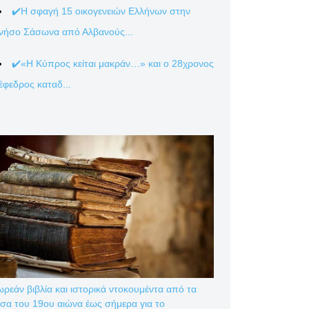
✔️Η σφαγή 15 οικογενειών Ελλήνων στην
νήσο Σάσωνα από Αλβανούς...
✔️«Η Κύπρος κείται μακράν…» και ο 28χρονος
έφεδρος καταδ...
ρεάν βιβλία και ιστορικά ντοκουμέντα από τα
σα του 19ου αιώνα έως σήμερα για το