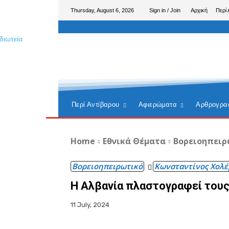
Thursday, August 6, 2026
Sign in / Join
Αρχική
Περί 
Περί Αντίβαρου
Αφιερώματα
Αρθρογρα
Home
Εθνικά Θέματα
Βορειοηπειρ
Βορειοηπειρωτικό
Κωνσταντίνος Χολέ
Η Αλβανία πλαστογραφεί τους
11 July, 2024