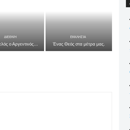
ΔΙΕΘΝΉ
ΕΚΚΛΗΣΊΑ
ρελός ο Αργεντινός…
Ένας Θεός στα μέτρα μας.