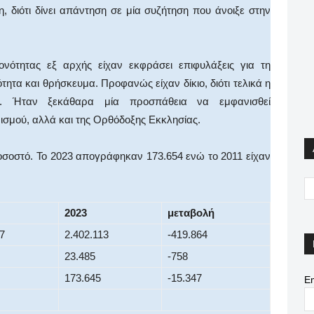
διότι δίνει απάντηση σε μία συζήτηση που άνοιξε στην
νότητας εξ αρχής είχαν εκφράσει επιφυλάξεις για τη
ητα και θρήσκευμα. Προφανώς είχαν δίκιο, διότι τελικά η
α. Ήταν ξεκάθαρα μία προσπάθεια να εμφανισθεί
ισμού, αλλά και της Ορθόδοξης Εκκλησίας.
οσοστό. Το 2023 απογράφηκαν 173.654 ενώ το 2011 είχαν
2023
μεταβολή
7
2.402.113
-419.864
23.485
-758
173.645
-15.347
Em