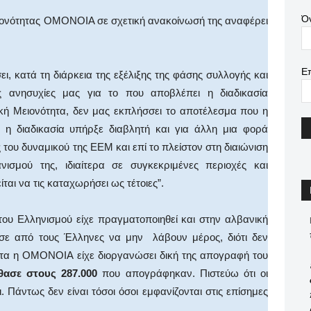
Ό
ιονότητας ΟΜΟΝΟΙΑ σε σχετική ανακοίνωσή της αναφέρει
Ε
ει, κατά τη διάρκεια της εξέλιξης της φάσης συλλογής και
ς ανησυχίες μας για το που αποβλέπει η διαδικασία
κή Μειονότητα, δεν μας εκπλήσσει το αποτέλεσμα που η
ι η διαδικασία υπήρξε διαβλητή και για άλλη μια φορά
του δυναμικού της ΕΕΜ και επί το πλείστον στη διαιώνιση
νισμού της, ιδιαίτερα σε συγκεκριμένες περιοχές και
ται να τις καταχωρήσει ως τέτοιες”.
του Ελληνισμού είχε πραγματοποιηθεί και στην αλβανική
ε από τους Έλληνες να μην λάβουν μέρος, διότι δεν
ιστα η ΟΜΟΝΟΙΑ είχε διοργανώσει δική της απογραφή του
θασε στους 287.000
που απογράφηκαν. Πιστεύω ότι οι
 Πάντως δεν είναι τόσοι όσοι εμφανίζονται στις επίσημες