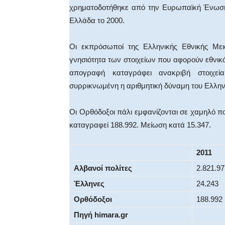
χρηματοδοτήθηκε από την Ευρωπαϊκή Ένωση, 
Ελλάδα το 2000.
Οι εκπρόσωποί της Ελληνικής Εθνικής Μειο
γνησιότητα των στοιχείων που αφορούν εθνικότ
απογραφή καταγράφει ανακριβή στοιχεί
συρρικνωμένη η αριθμητική δύναμη του Ελλην
Οι Ορθόδοξοι πάλι εμφανίζονται σε χαμηλό π
καταγραφεί 188.992. Μείωση κατά 15.347.
2011
Αλβανοί πολίτες
2.821.97
Έλληνες
24.243
Ορθόδοξοι
188.992
Πηγή
himara.gr