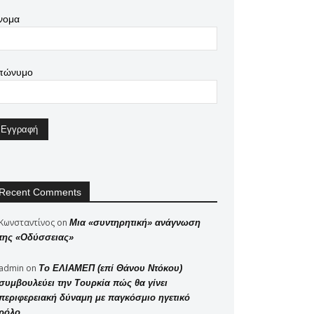
νομα
πώνυμο
Recent Comments
Κωνσταντίνος
on
Μια «συντηρητική» ανάγνωση
της «Οδύσσειας»
admin
on
Το ΕΛΙΑΜΕΠ (επί Θάνου Ντόκου)
συμβουλεύει την Τουρκία πώς θα γίνει
περιφερειακή δύναμη με παγκόσμιο ηγετικό
ρόλο..