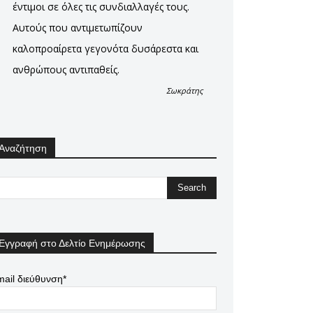
έντιμοι σε όλες τις συνδιαλλαγές τους.
Αυτούς που αντιμετωπίζουν
καλοπροαίρετα γεγονότα δυσάρεστα και
ανθρώπους αντιπαθείς.
Σωκράτης
Αναζήτηση
Εγγραφή στο Δελτίο Ενημέρωσης
ail διεύθυνση*