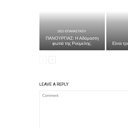
1821-ΕΠΑΝΆΣΤΑΣΗ
ΠΑΝΟΥΡΓΙΑΣ: Η Αδάμαστη
φωτιά της Ρούμελης.
Είναι τ
LEAVE A REPLY