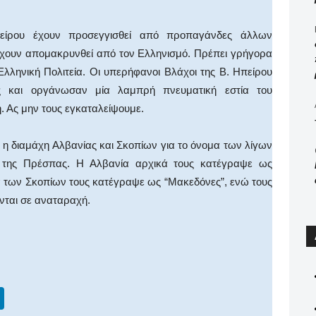
είρου έχουν προσεγγισθεί από προπαγάνδες άλλων
έχουν απομακρυνθεί από τον Ελληνισμό. Πρέπει γρήγορα
λληνική Πολιτεία. Οι υπερήφανοι Βλάχοι της Β. Ηπείρου
ς και οργάνωσαν μία λαμπρή πνευματική εστία του
. Ας μην τους εγκαταλείψουμε.
 η διαμάχη Αλβανίας και Σκοπίων για το όνομα των λίγων
 της Πρέσπας. Η Αλβανία αρχικά τους κατέγραψε ως
α των Σκοπίων τους κατέγραψε ως “Μακεδόνες”, ενώ τους
ονται σε αναταραχή.
Li