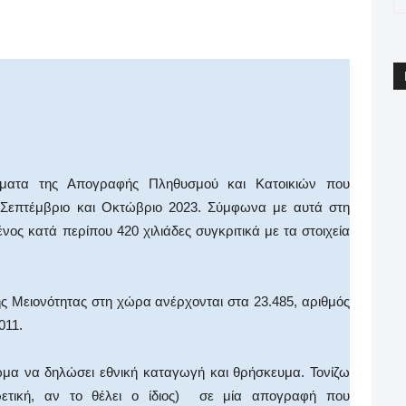
pp
Email
Print
Viber
ματα της Απογραφής Πληθυσμού και Κατοικιών που
 Σεπτέμβριο και Οκτώβριο 2023. Σύμφωνα με αυτά στη
νος κατά περίπου 420 χιλιάδες συγκριτικά με τα στοιχεία
ς Μειονότητας στη χώρα ανέρχονται στα 23.485, αριθμός
011.
ίωμα να δηλώσει εθνική καταγωγή και θρήσκευμα. Τονίζω
ρετική, αν το θέλει ο ίδιος) σε μία απογραφή που