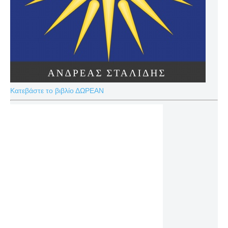
Κατεβάστε το βιβλίο ΔΩΡΕΑΝ