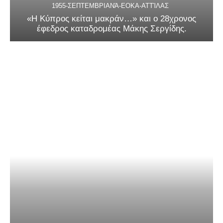
1955-ΣΕΠΤΕΜΒΡΙΑΝΆ-ΕΟΚΑ-ΑΤΤΊΛΑΣ
«Η Κύπρος κείται μακράν…» και ο 28χρονος
έφεδρος καταδρομέας Μάκης Σεργίδης.