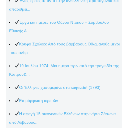
Ένας ιερέας απαντά στην ανθελληνική προπαγάνδα και
απαριθμεί...
Έργα και ημέρες του Θάνου Ντόκου – Συμβούλου
Εθνικής Α...
Κρυφό Σχολειό: Από τους βάρβαρους Οθωμανούς μέχρι
τους ανίερ...
19 Ιουλίου 1974: Μια ημέρα πριν από την τραγωδία της
Κύπρου&...
Οι Έλληνες χασομεράνε στα καφενεία! (1793)
Επιμόρφωση αιρετών
Η σφαγή 15 οικογενειών Ελλήνων στην νήσο Σάσωνα
από Αλβανούς...