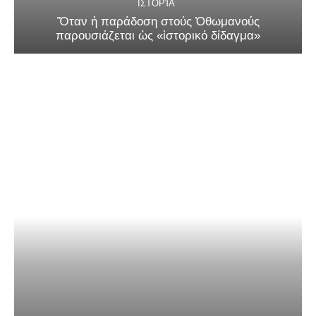
ΙΣΤΟΡΊΑ
Ὅταν ἡ παράδοση στούς Ὀθωμανούς
παρουσιάζεται ὡς «ἱστορικό δίδαγμα»