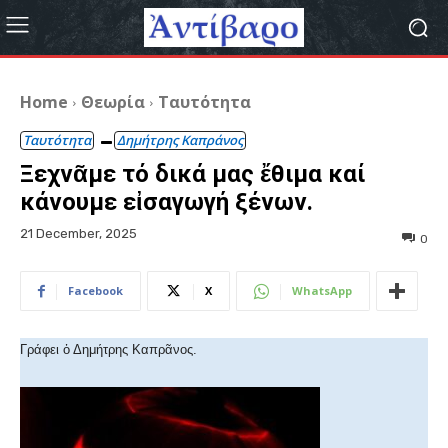
Home
Θεωρία
Ταυτότητα
Ταυτότητα
Δημήτρης Καπράνος
Ξεχνᾶμε τό δικά μας ἔθιμα καί
κάνουμε εἰσαγωγή ξένων.
21 December, 2025
0
Facebook
X
WhatsApp
Γράφει ὁ Δημήτρης Καπρᾶνος.