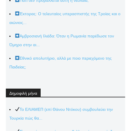
Γιατί δέν προβάλλεται αὐτή ἡ νεολαία;
Έκτορας: Ο τελευταίος υπερασπιστής της Τροίας και ο
αιώνιος...
Αμβροσιανή Ιλιάδα: Όταν η Ρωμανία παρέδωσε τον
Όμηρο στην αι...
Εθνικό απολυτήριο, αλλά με ποιο περιεχόμενο της
Παιδείας;
Δημοφιλή μήνα
Το ΕΛΙΑΜΕΠ (επί Θάνου Ντόκου) συμβουλεύει την
Τουρκία πώς θα...