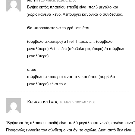
18 March, 2026 At 11:08
Βγήκε εκτός πλαισίου επειδή είναι πολύ μεγάλο και
χωρίς κανένα κενό. Λειτουργεί κανονικά ο σύνδεσμος.
Θα μπορούσατε να το γράψετε έτσι
(σύμβολο μικρότερο) a href=https://….. (σύμβολο
μεγαλύτερo) Δείτε εδώ (σύμβολο μικρότερο) /a (σύμβολο
μεγαλύτερο)
όπου
(σύμβολο μικρότερο) είναι το < και όπου (σύμβολο
μεγαλύτερο) είναι το >
Κωνσταντίνος
18 March, 2026 At 12:08
“Βγήκε εκτός πλαισίου επειδή είναι πολύ μεγάλο και χωρίς κανένα κενό”
Προφανώς εννοείτε τον σύνδεσμο και όχι το σχόλιο. Διότι αυτό δεν είναι 