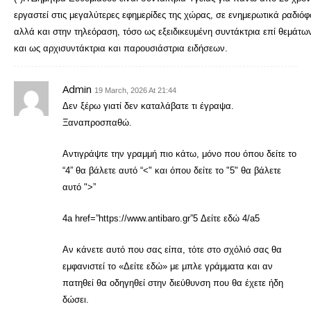
εργαστεί στις μεγαλύτερες εφημερίδες της χώρας, σε ενημερωτικά ραδιόφ
αλλά και στην τηλεόραση, τόσο ως εξειδικευμένη συντάκτρια επί θεμάτων
και ως αρχισυντάκτρια και παρουσιάστρια ειδήσεων.
Admin
19 March, 2026 At 21:44
Δεν ξέρω γιατί δεν καταλάβατε τι έγραψα.
Ξαναπροσπαθώ.
Αντιγράψτε την γραμμή πιο κάτω, μόνο που όπου δείτε το
“4” θα βάλετε αυτό “<" και όπου δείτε το "5" θα βάλετε
αυτό ">”
4a href=”https://www.antibaro.gr”5 Δείτε εδώ 4/a5
Αν κάνετε αυτό που σας είπα, τότε στο σχόλιό σας θα
εμφανιστεί το «Δείτε εδώ» με μπλε γράμματα και αν
πατηθεί θα οδηγηθεί στην διεύθυνση που θα έχετε ήδη
δώσει.