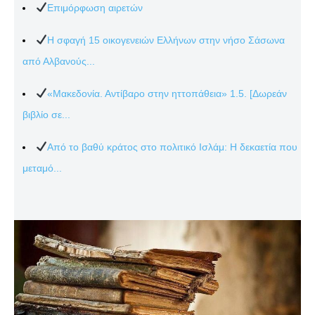
Επιμόρφωση αιρετών
Η σφαγή 15 οικογενειών Ελλήνων στην νήσο Σάσωνα
από Αλβανούς...
«Μακεδονία. Αντίβαρο στην ηττοπάθεια» 1.5. [Δωρεάν
βιβλίο σε...
Από το βαθύ κράτος στο πολιτικό Ισλάμ: Η δεκαετία που
μεταμό...