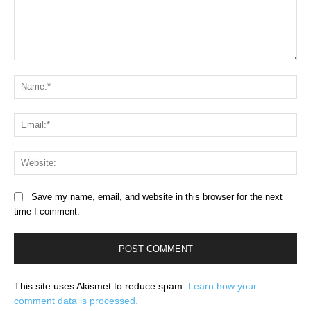
Comment:
Na
Ema
Web
Save my name, email, and website in this browser for the next
time I comment.
This site uses Akismet to reduce spam.
Learn how your
comment data is processed.