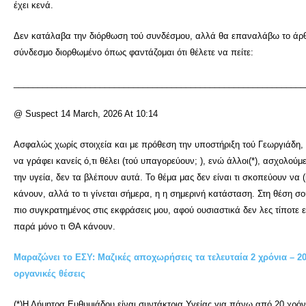
έχει κενά.
Δεν κατάλαβα την διόρθωση τού συνδέσμου, αλλά θα επαναλάβω το άρθ
σύνδεσμο διορθωμένο όπως φαντάζομαι ότι θέλετε να πείτε:
_____________________________________________________________
@ Suspect 14 March, 2026 At 10:14
Ασφαλώς χωρίς στοιχεία και με πρόθεση την υποστήριξη τού Γεωργιάδη, 
να γράφει κανείς ό,τι θέλει (τού υπαγορεύουν; ), ενώ άλλοι(*), ασχολούμ
την υγεία, δεν τα βλέπουν αυτά. Το θέμα μας δεν είναι τι σκοπεύουν να (
κάνουν, αλλά το τι γίνεται σήμερα, η η σημερινή κατάσταση. Στη θέση σ
πιο συγκρατημένος στις εκφράσεις μου, αφού ουσιαστικά δεν λες τίποτε ε
παρά μόνο τι ΘΑ κάνουν.
Μαραζώνει το ΕΣΥ: Μαζικές αποχωρήσεις τα τελευταία 2 χρόνια – 20
οργανικές θέσεις
(*)Η Δήμητρα Ευθυμιάδου είναι συντάκτρια Υγείας για πάνω από 20 χρόν