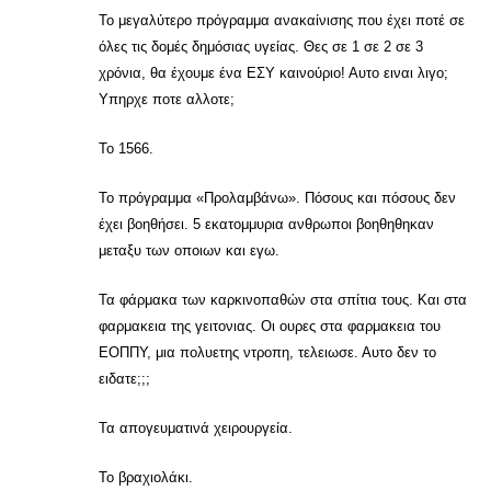
Το μεγαλύτερο πρόγραμμα ανακαίνισης που έχει ποτέ σε
όλες τις δομές δημόσιας υγείας. Θες σε 1 σε 2 σε 3
χρόνια, θα έχουμε ένα ΕΣΥ καινούριο! Αυτο ειναι λιγο;
Υπηρχε ποτε αλλοτε;
Το 1566.
Το πρόγραμμα «Προλαμβάνω». Πόσους και πόσους δεν
έχει βοηθήσει. 5 εκατομμυρια ανθρωποι βοηθηθηκαν
μεταξυ των οποιων και εγω.
Τα φάρμακα των καρκινοπαθών στα σπίτια τους. Και στα
φαρμακεια της γειτονιας. Οι ουρες στα φαρμακεια του
ΕΟΠΠΥ, μια πολυετης ντροπη, τελειωσε. Αυτο δεν το
ειδατε;;;
Τα απογευματινά χειρουργεία.
Το βραχιολάκι.