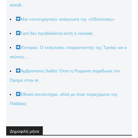
καταδ...
Μια «συντηρητική» ανάγνωση της «Οδύσσειας»
Γιατί δέν προβάλλεται αὐτή ἡ νεολαία;
Έκτορας: Ο τελευταίος υπερασπιστής της Τροίας και ο
αιώνιος...
Αμβροσιανή Ιλιάδα: Όταν η Ρωμανία παρέδωσε τον
Όμηρο στην αι...
Εθνικό απολυτήριο, αλλά με ποιο περιεχόμενο της
Παιδείας;
Δημοφιλή μήνα