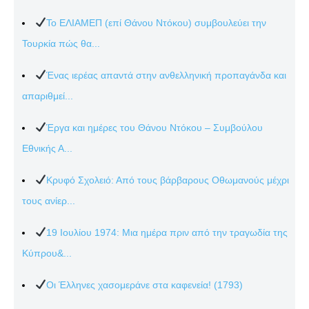
Το ΕΛΙΑΜΕΠ (επί Θάνου Ντόκου) συμβουλεύει την
Τουρκία πώς θα...
Ένας ιερέας απαντά στην ανθελληνική προπαγάνδα και
απαριθμεί...
Έργα και ημέρες του Θάνου Ντόκου – Συμβούλου
Εθνικής Α...
Κρυφό Σχολειό: Από τους βάρβαρους Οθωμανούς μέχρι
τους ανίερ...
19 Ιουλίου 1974: Μια ημέρα πριν από την τραγωδία της
Κύπρου&...
Οι Έλληνες χασομεράνε στα καφενεία! (1793)