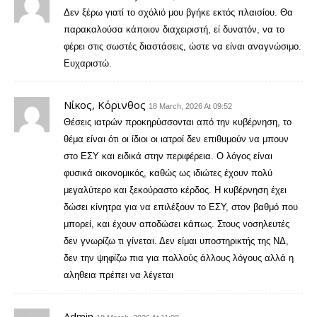
Δεν ξέρω γιατί το σχόλιό μου βγήκε εκτός πλαισίου. Θα
παρακαλούσα κάποιον διαχειριστή, εί δυνατόν, να το
φέρει στις σωστές διαστάσεις, ώστε να είναι αναγνώσιμο.
Ευχαριστώ.
Νίκος, Κόρινθος
18 March, 2026 At 09:52
Θέσεις ιατρών προκηρύσσονται από την κυβέρνηση, το
θέμα είναι ότι οι ίδιοι οι ιατροί δεν επιθυμούν να μπουν
στο ΕΣΥ και ειδικά στην περιφέρεια. Ο λόγος είναι
φυσικά οικονομικός, καθώς ως ιδιώτες έχουν πολύ
μεγαλύτερο και ξεκούραστο κέρδος. Η κυβέρνηση έχει
δώσει κίνητρα για να επιλέξουν το ΕΣΥ, στον βαθμό που
μπορεί, και έχουν αποδώσει κάπως. Στους νοσηλευτές
δεν γνωρίζω τι γίνεται. Δεν είμαι υποστηρικτής της ΝΔ,
δεν την ψηφίζω πια για πολλούς άλλους λόγους αλλά η
αληθεια πρέπει να λέγεται
Admin