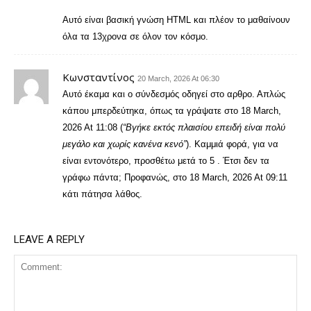
Αυτό είναι βασική γνώση HTML και πλέον το μαθαίνουν
όλα τα 13χρονα σε όλον τον κόσμο.
Κωνσταντίνος
20 March, 2026 At 06:30
Αυτό έκαμα και ο σύνδεσμός οδηγεί στο αρθρο. Απλώς
κάπου μπερδεύτηκα, όπως τα γράψατε στο 18 March,
2026 At 11:08 (
“Βγήκε εκτός πλαισίου επειδή είναι πολύ
μεγάλο και χωρίς κανένα κενό”
). Καμμιά φορά, για να
είναι εντονότερο, προσθέτω μετά το 5
. Έτσι δεν τα
γράφω πάντα; Προφανώς, στο 18 March, 2026 At 09:11
κάτι πάτησα λάθος.
LEAVE A REPLY