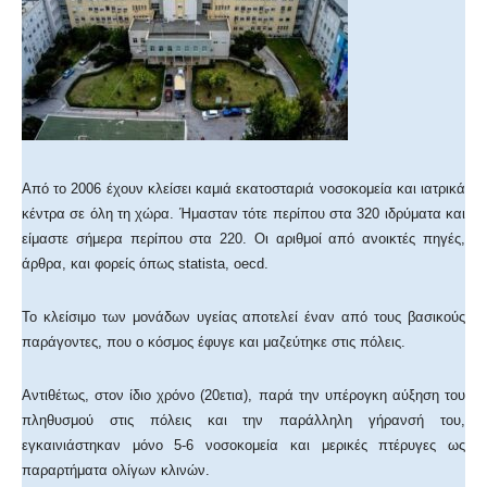
Από το 2006 έχουν κλείσει καμιά εκατοσταριά νοσοκομεία και ιατρικά
κέντρα σε όλη τη χώρα. Ήμασταν τότε περίπου στα 320 ιδρύματα και
είμαστε σήμερα περίπου στα 220. Οι αριθμοί από ανοικτές πηγές,
άρθρα, και φορείς όπως statista, oecd.
Το κλείσιμο των μονάδων υγείας αποτελεί έναν από τους βασικούς
παράγοντες, που ο κόσμος έφυγε και μαζεύτηκε στις πόλεις.
Αντιθέτως, στον ίδιο χρόνο (20ετια), παρά την υπέρογκη αύξηση του
πληθυσμού στις πόλεις και την παράλληλη γήρανσή του,
εγκαινιάστηκαν μόνο 5-6 νοσοκομεία και μερικές πτέρυγες ως
παραρτήματα ολίγων κλινών.