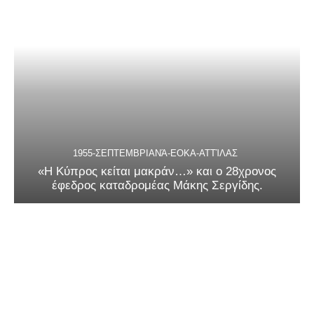
1955-ΣΕΠΤΕΜΒΡΙΑΝΆ-ΕΟΚΑ-ΑΤΤΊΛΑΣ
«Η Κύπρος κείται μακράν…» και ο 28χρονος
έφεδρος καταδρομέας Μάκης Σεργίδης.