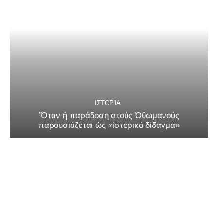
ΙΣΤΟΡΊΑ
Ὅταν ἡ παράδοση στούς Ὀθωμανούς
παρουσιάζεται ὡς «ἱστορικό δίδαγμα»