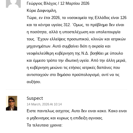
Γεώργιος Βλάχος / 12 Μαρτίου 2026
Κύριε Δαφνομίλη,
Τώρα, εν έτοι 2026, τα νοσοκομεία της Ελλάδος είναι 126
και τα κέντρα υγείας 312. ΄Ομως, το πρόβλημα δεν είναι
η ποσότητα, αλλά η υποστελέχωση και υπολειτουργία
τους. ΄Εχουν ελλείψεις προσωπικού, κλινών και ιατρικών
μηχανημάτων. Αυτό συμβαίνει διότι η ακραία και
νεοφιλελεύθερη κυβέρνηση της Ν.Δ. βοηθάει με ύπουλο
και έμμεσο τρόπο την ιδιωτική υγεία. Από την άλλη μεριά,
η κυβέρνηση μειώνει τις ετήσιες ιατρικές δαπάνες που
αντιστοιχούν στο δημόσιο προϋπολογισμό, αντί να τις
αυξήσει.
Suspect
14 March, 2026 At 10:14
Ειστε παντελως ασχετος. Αυτο δεν ειναι κακο. Κακο ειναι
ο μηδενισμος και κυριως η επιδειξη αγνοιας.
Τα τελευταια χρονια: