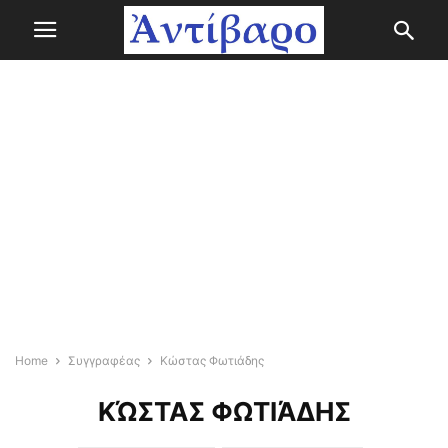
Home
Συγγραφέας
Κώστας Φωτιάδης
ΚΏΣΤΑΣ ΦΩΤΙΆΔΗΣ