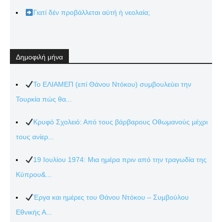
Γιατί δέν προβάλλεται αὐτή ἡ νεολαία;
Δημοφιλή μήνα
Το ΕΛΙΑΜΕΠ (επί Θάνου Ντόκου) συμβουλεύει την
Τουρκία πώς θα...
Κρυφό Σχολειό: Από τους βάρβαρους Οθωμανούς μέχρι
τους ανίερ...
19 Ιουλίου 1974: Μια ημέρα πριν από την τραγωδία της
Κύπρου&...
Έργα και ημέρες του Θάνου Ντόκου – Συμβούλου
Εθνικής Α...