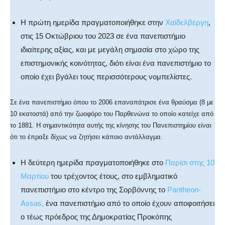
Η πρώτη ημερίδα πραγματοποιήθηκε στην
Χαϊδελβέργη
,
στις 15 Οκτώβριου του 2023 σε ένα πανεπιστήμιο
ιδιαίτερης αξίας, και με μεγάλη σημασία στο χώρο της
επιστημονικής κοινότητας, διότι είναι ένα πανεπιστήμιο το
οποίο έχει βγάλει τους περισσότερους νομπελίστες.
Σε ένα πανεπιστήμιο όπου το 2006 επαναπάτρισε ένα θραύσμα (8 με
10 εκατοστά) από την ζωοφόρο του Παρθενώνα το οποίο κατείχε από
το 1881. Η σημαντικότητα αυτής της κίνησης του Πανεπιστημίου είναι
ότι το έπραξε δίχως να ζητήσει κάποιο αντάλλαγμα.
Η δεύτερη ημερίδα πραγματοποιήθηκε στο
Παρίσι στης 10
Μαρτίου
του τρέχοντος έτους, στο εμβληματικό
πανεπιστήμιο στο κέντρο της Σορβόννης το
Pantheon-
Assas,
ένα πανεπιστήμιο από το οποίο έχουν αποφοιτήσει
ο τέως πρόεδρος της Δημοκρατίας Προκόπης