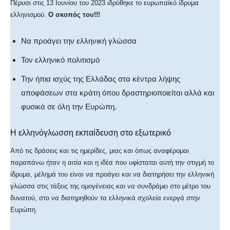
Πέρυσι στις 13 Ιουνίου του 2023 ιδρύθηκε το ευρωπαϊκό ίδρυμα
ελληνισμού.
Ο σκοπός του!!!
Να προάγει την ελληνική γλώσσα
Τον ελληνικό πολιτισμό
Την ήπια ισχύς της Ελλάδας στα κέντρα λήψης
αποφάσεων στα κράτη όπου δραστηριοποιείται αλλά και
φυσικά σε όλη την Ευρώπη.
Η ελληνόγλωσση εκπαίδευση στο εξωτερικό
Από τις δράσεις και τις ημερίδες, μιας και όπως αναφέρομαι
παραπάνω ήταν η αιτία και η ιδέα που υφίσταται αυτή την στιγμή το
ίδρυμα, μέλημά του είναι να προάγει και να διατηρήσει την ελληνική
γλώσσα στις τάξεις της ομογένειας και να συνδράμει στο μέτρο του
δυνατού, στο να διατηρηθούν τα ελληνικά σχολεία ενεργά στην
Ευρώπη.