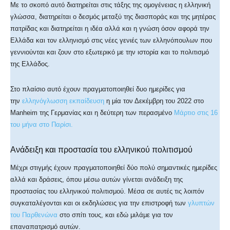
Με το σκοπό αυτό διατηρείται στις τάξης της ομογένειας η ελληνική
γλώσσα, διατηρείται ο δεσμός μεταξύ της διασποράς και της μητέρας
πατρίδας και διατηρείται η ιδέα αλλά και η γνώση όσον αφορά την
Ελλάδα και τον ελληνισμό στις νέες γενιές των ελληνόπουλων που
γεννιούνται και ζουν στο εξωτερικό με την ιστορία και το πολιτισμό
της Ελλάδος.
Στο πλαίσιο αυτό έχουν πραγματοποιηθεί δυο ημερίδες για
την
ελληνόγλωσση εκπαίδευση
η μία τον Δεκέμβρη του 2022 στο
Μanheim της Γερμανίας και η δεύτερη των περασμένο
Μάρτιο στις 16
του μήνα στο Παρίσι.
Ανάδειξη και προστασία του ελληνικού πολιτισμού
Μέχρι στιγμής έχουν πραγματοποιηθεί δύο πολύ σημαντικές ημερίδες
αλλά και δράσεις, όπου μέσω αυτών γίνεται ανάδειξη της
προστασίας του ελληνικού πολιτισμού. Μέσα σε αυτές τις λοιπόν
συγκαταλέγονται και οι εκδηλώσεις για την επιστροφή των
γλυπτών
του Παρθενώνα
στο σπίτι τους, και εδώ μιλάμε για τον
επαναπατρισμό αυτών.