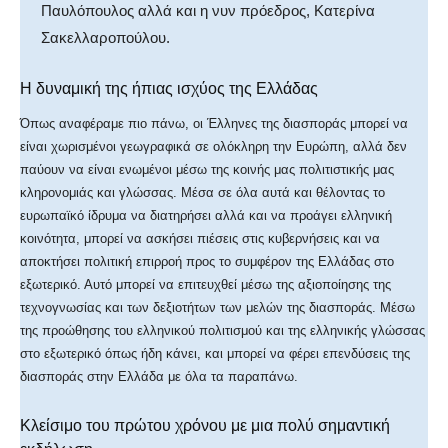
Παυλόπουλος αλλά και η νυν πρόεδρος, Κατερίνα
Σακελλαροπούλου.
Η δυναμική της ήπιας ισχύος της Ελλάδας
Όπως αναφέραμε πιο πάνω, οι Έλληνες της διασποράς μπορεί να
είναι χωρισμένοι γεωγραφικά σε ολόκληρη την Ευρώπη, αλλά δεν
παύουν να είναι ενωμένοι μέσω της κοινής μας πολιτιστικής μας
κληρονομιάς και γλώσσας. Μέσα σε όλα αυτά και θέλοντας το
ευρωπαϊκό ίδρυμα να διατηρήσει αλλά και να προάγει ελληνική
κοινότητα, μπορεί να ασκήσει πιέσεις στις κυβερνήσεις και να
αποκτήσει πολιτική επιρροή προς το συμφέρον της Ελλάδας στο
εξωτερικό. Αυτό μπορεί να επιτευχθεί μέσω της αξιοποίησης της
τεχνογνωσίας και των δεξιοτήτων των μελών της διασποράς. Μέσω
της προώθησης του ελληνικού πολιτισμού και της ελληνικής γλώσσας
στο εξωτερικό όπως ήδη κάνει, και μπορεί να φέρει επενδύσεις της
διασποράς στην Ελλάδα με όλα τα παραπάνω.
Κλείσιμο του πρώτου χρόνου με μια πολύ σημαντική