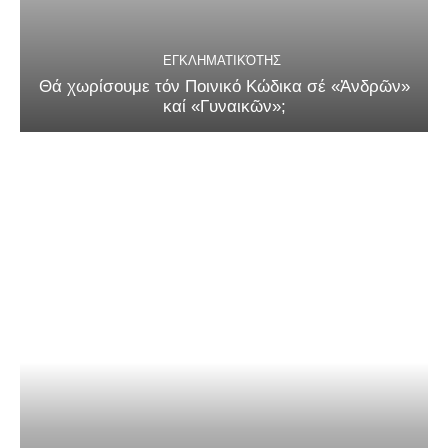
ΕΓΚΛΗΜΑΤΙΚΌΤΗΣ
Θά χωρίσουμε τόν Ποινικό Κώδικα σέ «Ἀνδρῶν»
καί «Γυναικῶν»;