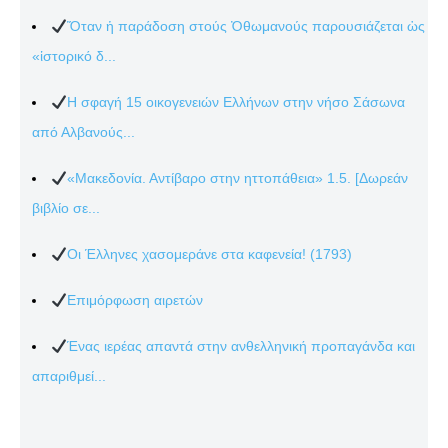
Ὅταν ἡ παράδοση στούς Ὀθωμανούς παρουσιάζεται ὡς
«ἱστορικό δ...
Η σφαγή 15 οικογενειών Ελλήνων στην νήσο Σάσωνα
από Αλβανούς...
«Μακεδονία. Αντίβαρο στην ηττοπάθεια» 1.5. [Δωρεάν
βιβλίο σε...
Οι Έλληνες χασομεράνε στα καφενεία! (1793)
Επιμόρφωση αιρετών
Ένας ιερέας απαντά στην ανθελληνική προπαγάνδα και
απαριθμεί...