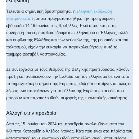
εκδήλωση
Τελευταία σημαντική δραστηριότητα, η
ελληνική εκδήλωση
γαστρονομίας
η οποία πραγματοποιήθηκε την προηγούμενη
εβδομάδα 14-16 Ιουνίου στις Βρυξέλλες. Εκεί όπου και με τη
συνδρομή του ευρωπαϊκού ιδρύματος ελληνισμού οι Έλληνες, αλλά
και οι φίλοι της Ελλάδος και των γεύσεών της, της μουσικής και του
πολιτισμού, είχαν την ευκαιρία να παρακολουθήσουν αυτό το
τριήμερο φεστιβάλ γαστρονομίας.
Σε συνεργασία με τους θεσμούς της Βελγικής πρωτεύουσας, κάνουν
πράξη και αναδεικνύουν την Ελλάδα και τον ελληνισμό σε ένα από
τα σημαντικότερα σημεία της Ευρώπης, εδώ όπου παίρνονται όλες οι
λήψεις των αποφάσεων για το μέλλον της Ευρώπης και εδώ που
μπορούν και παρακολουθούν οι φορείς της ευρωπαϊκής κοινότητας.
Αλλαγή στην προεδρία
Από τις 15 Ιουνίου του 2024 την προεδρεία αναλαμβάνει από τον
Φίλιππο Κοτσαρίδη ο Αλέξιος Ντόνας. Κάτι που είναι στα πλαίσια του
καταστατικού του ευρωπαϊκού ιδρύματος ελληνισμού, όπου πέραν