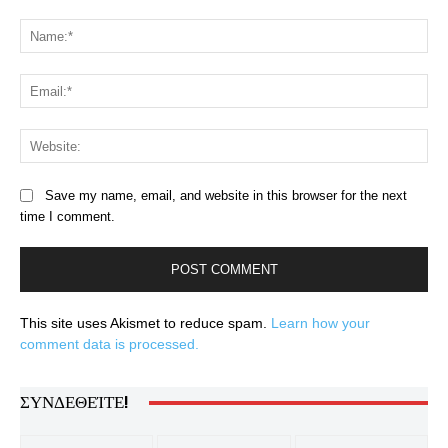
Comment:
Na
Ema
Web
Save my name, email, and website in this browser for the next
time I comment.
This site uses Akismet to reduce spam.
Learn how your
comment data is processed.
ΣΥΝΔΕΘΕΊΤΕ!