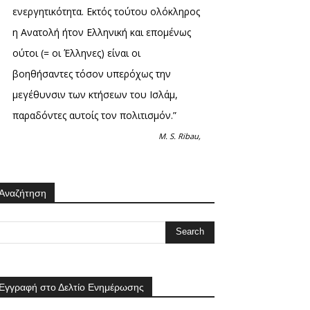
ενεργητικότητα. Εκτός τούτου ολόκληρος
η Ανατολή ήτον Ελληνική και επομένως
ούτοι (= οι Έλληνες) είναι οι
βοηθήσαντες τόσον υπερόχως την
μεγέθυνσιν των κτήσεων του Ισλάμ,
παραδόντες αυτοίς τον πολιτισμόν.”
M. S. Ribau,
Αναζήτηση
Εγγραφή στο Δελτίο Ενημέρωσης