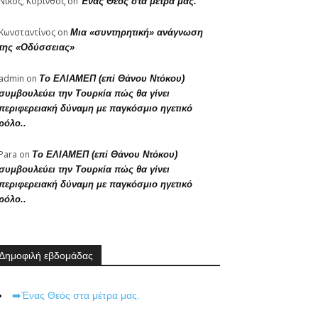
Νίκος, Κόρινθος
on
Ένας Θεός στα μέτρα μας.
Κωνσταντίνος
on
Μια «συντηρητική» ανάγνωση
της «Οδύσσειας»
admin
on
Το ΕΛΙΑΜΕΠ (επί Θάνου Ντόκου)
συμβουλεύει την Τουρκία πώς θα γίνει
περιφερειακή δύναμη με παγκόσμιο ηγετικό
ρόλο..
Para
on
Το ΕΛΙΑΜΕΠ (επί Θάνου Ντόκου)
συμβουλεύει την Τουρκία πώς θα γίνει
περιφερειακή δύναμη με παγκόσμιο ηγετικό
ρόλο..
Δημοφιλή εβδομάδας
➡️Ένας Θεός στα μέτρα μας.