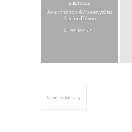
ΕΠΙΣΤΟΛΈΣ
Αναφορά του Αντεισαγγελέα
Αρείου Πάγου
25 January, 2012
No posts to display