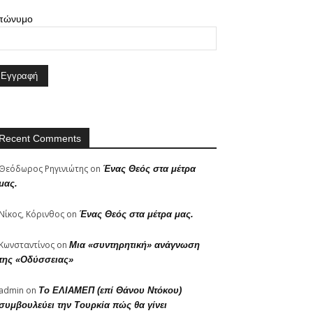
πώνυμο
Recent Comments
Θεόδωρος Ρηγινιώτης
on
Ένας Θεός στα μέτρα
μας.
Νίκος, Κόρινθος
on
Ένας Θεός στα μέτρα μας.
Κωνσταντίνος
on
Μια «συντηρητική» ανάγνωση
της «Οδύσσειας»
admin
on
Το ΕΛΙΑΜΕΠ (επί Θάνου Ντόκου)
συμβουλεύει την Τουρκία πώς θα γίνει