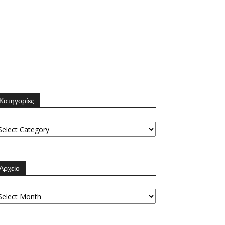
Κατηγορίες
τηγορίες
Αρχείο
χείο