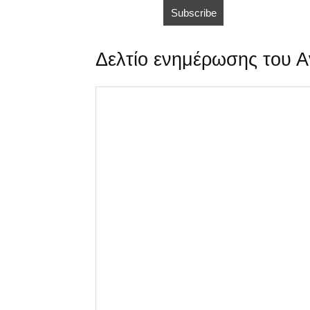
Δελτίο ενημέρωσης του Α