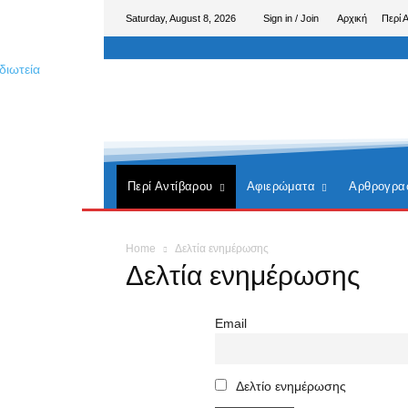
Saturday, August 8, 2026
Sign in / Join
Αρχική
Περί 
Περί Αντίβαρου
Αφιερώματα
Αρθρογρα
Home
Δελτία ενημέρωσης
Δελτία ενημέρωσης
Email
Δελτίο ενημέρωσης