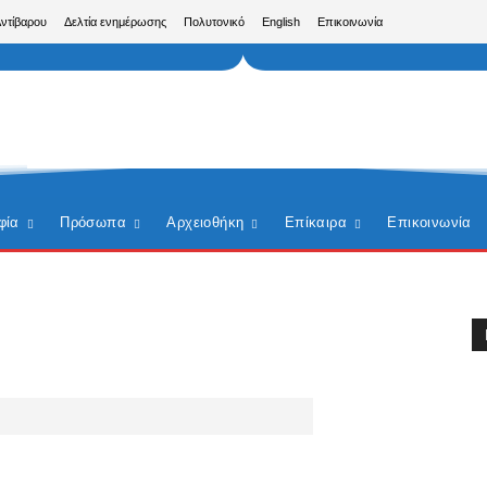
Αντίβαρου
Δελτία ενημέρωσης
Πολυτονικό
English
Επικοινωνία
φία
Πρόσωπα
Αρχειοθήκη
Επίκαιρα
Επικοινωνία