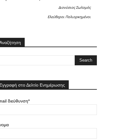
Διονύσιος Σωλομός
Ελεύθεροι Πολιορκημένοι
Αναζήτηση
Εγγραφή στο Δελτίο Ενημέρωσης
ail διεύθυνση*
νομα