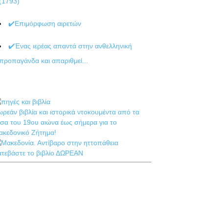
(1793)
✔️Επιμόρφωση αιρετών
✔️Ένας ιερέας απαντά στην ανθελληνική
προπαγάνδα και απαριθμεί...
ρεάν βιβλία και ιστορικά ντοκουμέντα από τα
σα του 19ου αιώνα έως σήμερα για το
ακεδονικό Ζήτημα!
ατεβάστε το βιβλίο ΔΩΡΕΑΝ