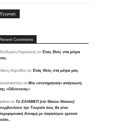
Recent Comments
Θεόδωρος Ρηγινιώτης
on
Ένας Θεός στα μέτρα
μας.
Νίκος, Κόρινθος
on
Ένας Θεός στα μέτρα μας.
Κωνσταντίνος
on
Μια «συντηρητική» ανάγνωση
της «Οδύσσειας»
admin
on
Το ΕΛΙΑΜΕΠ (επί Θάνου Ντόκου)
συμβουλεύει την Τουρκία πώς θα γίνει
περιφερειακή δύναμη με παγκόσμιο ηγετικό
ρόλο..