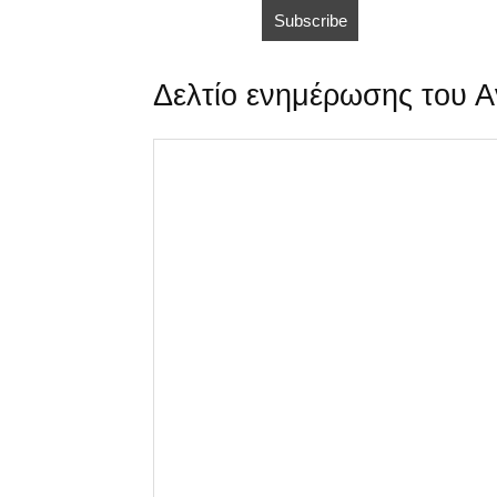
Δελτίο ενημέρωσης του Α