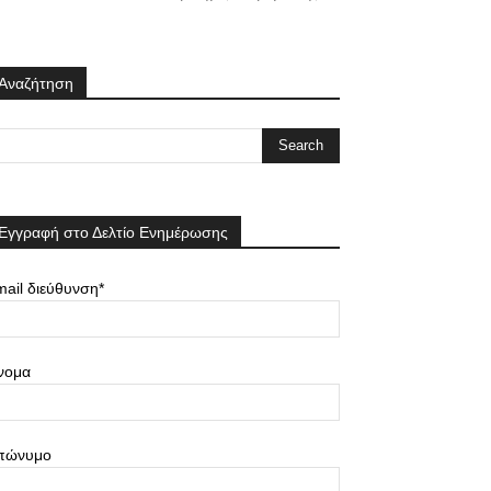
Αναζήτηση
Εγγραφή στο Δελτίο Ενημέρωσης
ail διεύθυνση*
νομα
πώνυμο