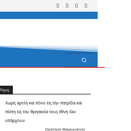
Ρήση
Χωρὶς ἀρετὴ καὶ πόνο εἰς τὴν πατρίδα καὶ
πίστη εἰς τὴν θρησκεία τους ἔθνη δὲν
ὑπάρχουν.
Στρατηγός Μακρυγιάννης