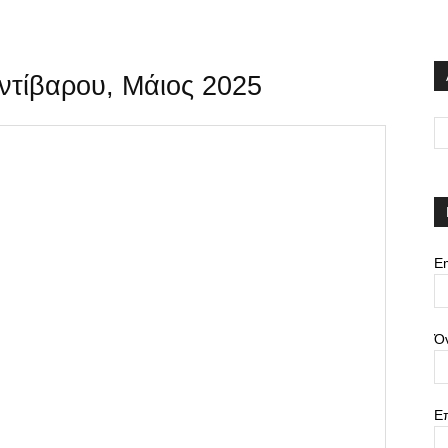
ντίβαρου, Μάιος 2025
Em
Ό
Ε