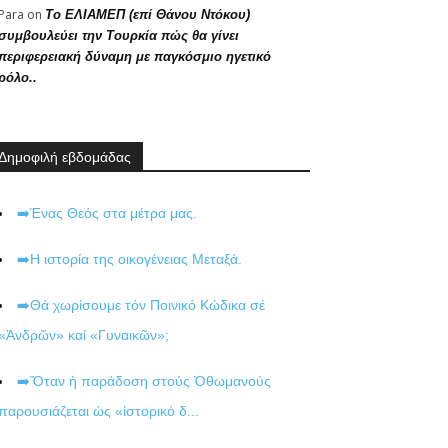
Para
on
Το ΕΛΙΑΜΕΠ (επί Θάνου Ντόκου)
συμβουλεύει την Τουρκία πώς θα γίνει
περιφερειακή δύναμη με παγκόσμιο ηγετικό
ρόλο..
Δημοφιλή εβδομάδας
➡️Ένας Θεός στα μέτρα μας.
➡️Η ιστορία της οικογένειας Μεταξά.
➡️Θά χωρίσουμε τόν Ποινικό Κώδικα σέ
«Ἀνδρῶν» καί «Γυναικῶν»;
➡️Ὅταν ἡ παράδοση στούς Ὀθωμανούς
παρουσιάζεται ὡς «ἱστορικό δ...