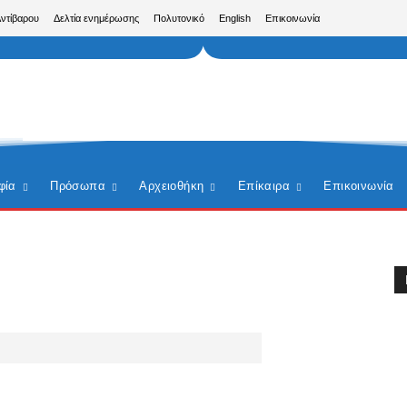
Αντίβαρου
Δελτία ενημέρωσης
Πολυτονικό
English
Επικοινωνία
φία
Πρόσωπα
Αρχειοθήκη
Επίκαιρα
Επικοινωνία