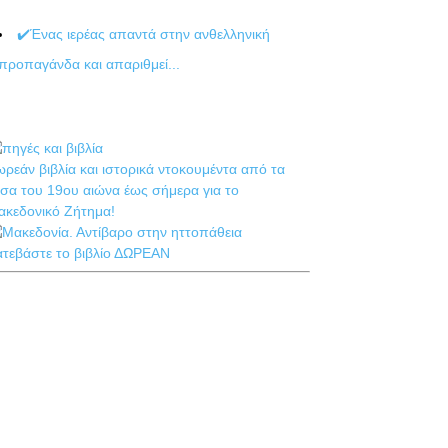
✔️Ένας ιερέας απαντά στην ανθελληνική
προπαγάνδα και απαριθμεί...
ρεάν βιβλία και ιστορικά ντοκουμέντα από τα
σα του 19ου αιώνα έως σήμερα για το
ακεδονικό Ζήτημα!
ατεβάστε το βιβλίο ΔΩΡΕΑΝ