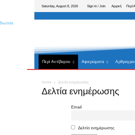
Saturday, August 8, 2026
Sign in / Join
Αρχική
Περί 
Περί Αντίβαρου
Αφιερώματα
Αρθρογρα
Home
Δελτία ενημέρωσης
Δελτία ενημέρωσης
Email
Δελτίο ενημέρωσης