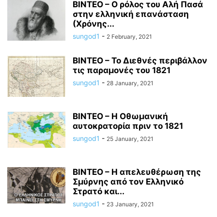
BINTEO – Ο ρόλος του Αλή Πασά
στην ελληνική επανάσταση
(Χρόνης...
sungod1
-
2 February, 2021
ΒΙΝΤΕΟ – Το Διεθνές περιβάλλον
τις παραμονές του 1821
sungod1
-
28 January, 2021
ΒΙΝΤΕΟ – Η Οθωμανική
αυτοκρατορία πριν το 1821
sungod1
-
25 January, 2021
ΒΙΝΤΕΟ – Η απελευθέρωση της
Σμύρνης από τον Ελληνικό
Στρατό και...
sungod1
-
23 January, 2021