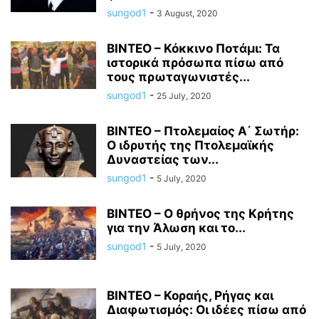
sungod1
-
3 August, 2020
ΒΙΝΤΕΟ – Κόκκινο Ποτάμι: Τα
ιστορικά πρόσωπα πίσω από
τους πρωταγωνιστές...
sungod1
-
25 July, 2020
ΒΙΝΤΕΟ – Πτολεμαίος Α΄ Σωτήρ:
Ο ιδρυτής της Πτολεμαϊκής
Δυναστείας των...
sungod1
-
5 July, 2020
ΒΙΝΤΕΟ – Ο θρήνος της Κρήτης
για την Άλωση και το...
sungod1
-
5 July, 2020
ΒΙΝΤΕΟ – Κοραής, Ρήγας και
Διαφωτισμός: Οι ιδέες πίσω από