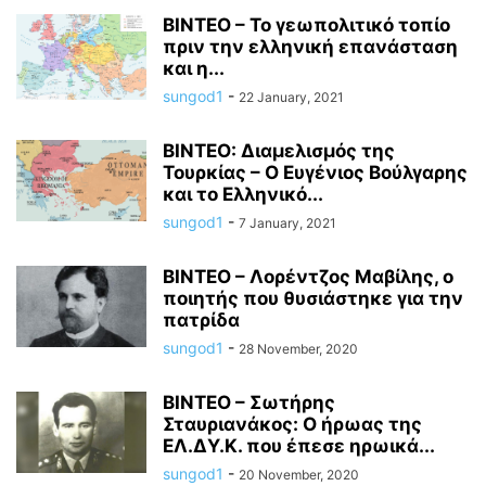
ΒΙΝΤΕΟ – Το γεωπολιτικό τοπίο
πριν την ελληνική επανάσταση
και η...
sungod1
-
22 January, 2021
ΒΙΝΤΕΟ: Διαμελισμός της
Τουρκίας – Ο Ευγένιος Βούλγαρης
και το Ελληνικό...
sungod1
-
7 January, 2021
ΒΙΝΤΕΟ – Λορέντζος Μαβίλης, ο
ποιητής που θυσιάστηκε για την
πατρίδα
sungod1
-
28 November, 2020
ΒΙΝΤΕΟ – Σωτήρης
Σταυριανάκος: Ο ήρωας της
ΕΛ.ΔΥ.Κ. που έπεσε ηρωικά...
sungod1
-
20 November, 2020