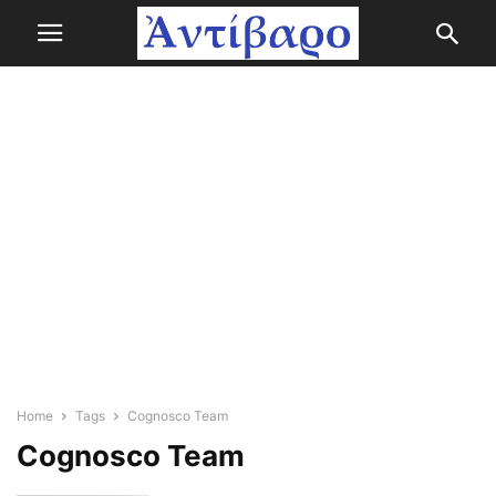
Home
Tags
Cognosco Team
Cognosco Team