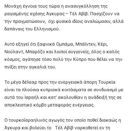
Μονάχη έγνοια τους τώρα η ανασυγκόλληση της
ραγισμένης σχέσης Άγκυρας – Τέλ Αβίβ. Πασχίζουν να
την πραγματώσουν, όχι φυσικά ιδίοις αναλώμασιν, αλλά
δαπάναις του Ελληνισμού.
Αυτό εξηγεί ότι ξαφνικά Ομπάμα, Μπάϊντεν, Κέρι,
Νούλαντ, Μπαρόζο και λοιποί συγγενείς, όλος ο καλός
κόσμος, αγάπησε τόσο πολύ την Κύπρο που θέλει να την
πνίξει στην αγκαλιά του.
Το μέγα δέλεαρ προς την ενεργειακά άπορη Τουρκία
είναι τα πλούσια κυπριακά κοιτάσματα σε συνδυασμό με
αυτά του Ισραήλ και κατ’ ακολουθίαν η ανάδειξή της σε
αποκλειστικό κόμβο μεταφοράς ενέργειας.
Ο τουρκοϊσραηλινός αγωγός τον οποίο ποθεί διακαώς η
Άγκυρα και βολεύει το Τέλ Αβίβ ναρκοθετεί εν τη