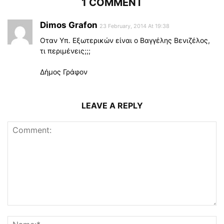
1 COMMENT
Dimos Grafon
23 February, 2014 At 19:38
Οταν Υπ. Εξωτερικών είναι ο Βαγγέλης Βενιζέλος,
τι περιμένεις;;;
Δήμος Γράφον
LEAVE A REPLY