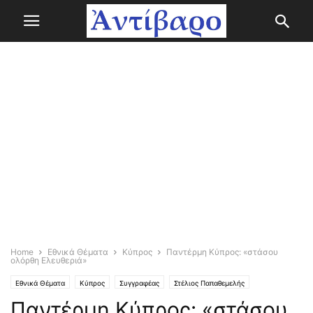
Home
Εθνικά Θέματα
Κύπρος
Παντέρμη Κύπρος: «στάσου
ολόρθη Ελευθεριά»
Εθνικά Θέματα
Κύπρος
Συγγραφέας
Στέλιος Παπαθεμελής
Παντέρμη Κύπρος: «στάσου