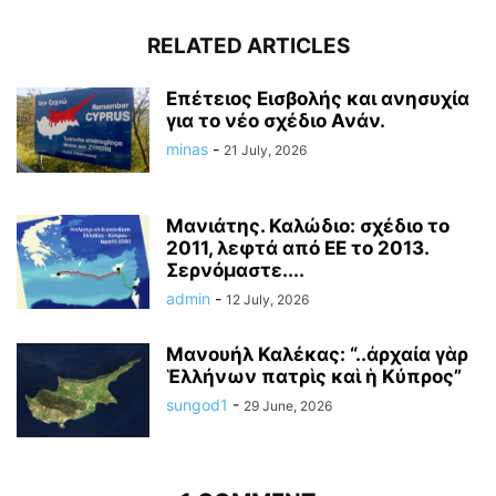
RELATED ARTICLES
Επέτειος Εισβολής και ανησυχία
για το νέο σχέδιο Ανάν.
minas
-
21 July, 2026
Μανιάτης. Καλώδιο: σχέδιο το
2011, λεφτά από ΕΕ το 2013.
Σερνόμαστε....
admin
-
12 July, 2026
Μανουήλ Καλέκας: “..ἀρχαία γὰρ
Ἑλλήνων πατρὶς καὶ ἡ Κύπρος”
sungod1
-
29 June, 2026