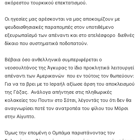
ακόρεστου τουρκικού επεκτατισμού.
Οι ηγεσίες μας αρέσκονται να μας αποκοιμίζουν με
ψευδαισθησιακές παραπομπές στον υποτιθέμενο
εξευρωπαϊσμό των απέναντι και στο ατελέσφορο διεθνές
δίκαιο που συστηματικά ποδοπατούν.
Βέβαια όσο ανθελληνικά συμπεριφέρεται ο
νεοσουλτάνος της Άγκυρας το ίδιο προκλητικά λειτουργεί
απέναντι των Αμερικανών που εν τούτοις τον θωπεύουν:
Για να τα βρει με το Ισραήλ αξίωσε άρση του αποκλεισμού
της Γάζας. Ανάλογα απήντησε στις πληθωρικές
κολακείες του Πουτιν στο Σότσι, λέγοντάς του ότι δεν θα
αναγνωρίσει ποτέ τον ανατροπέα του φίλου του Μόρσι
στην Αίγυπτο.
Όμως την επομένη ο Ομπάμα παριστάνοντας τον