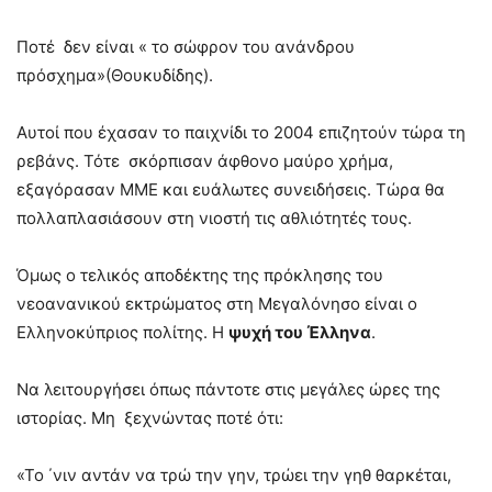
Ποτέ δεν είναι « το σώφρον του ανάνδρου
πρόσχημα»(Θουκυδίδης).
Αυτοί που έχασαν το παιχνίδι το 2004 επιζητούν τώρα τη
ρεβάνς. Τότε σκόρπισαν άφθονο μαύρο χρήμα,
εξαγόρασαν ΜΜΕ και ευάλωτες συνειδήσεις. Τώρα θα
πολλαπλασιάσουν στη νιοστή τις αθλιότητές τους.
Όμως ο τελικός αποδέκτης της πρόκλησης του
νεοανανικού εκτρώματος στη Μεγαλόνησο είναι ο
Ελληνοκύπριος πολίτης. Η
ψυχή του Έλληνα
.
Να λειτουργήσει όπως πάντοτε στις μεγάλες ώρες της
ιστορίας. Μη ξεχνώντας ποτέ ότι:
«Το ΄νιν αντάν να τρώ την γην, τρώει την γηθ θαρκέται,