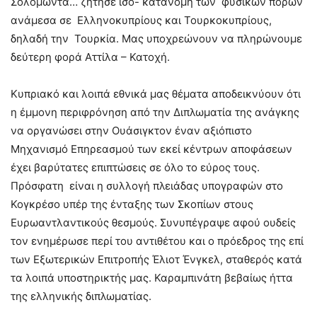
Σολομώντα… ζήτησε ίσο- κατανομή των φυσικών πόρων
ανάμεσα σε Ελληνοκυπρίους και Τουρκοκυπρίους,
δηλαδή την Τουρκία. Μας υποχρεώνουν να πληρώνουμε
δεύτερη φορά Αττίλα – Κατοχή.
Κυπριακό και λοιπά εθνικά μας θέματα αποδεικνύουν ότι
η έμμονη περιφρόνηση από την Διπλωματία της ανάγκης
να οργανώσει στην Ουάσιγκτον έναν αξιόπιστο
Μηχανισμό Επηρεασμού των εκεί κέντρων αποφάσεων
έχει βαρύτατες επιπτώσεις σε όλο το εύρος τους.
Πρόσφατη είναι η συλλογή πλειάδας υπογραφών στο
Κογκρέσο υπέρ της ένταξης των Σκοπίων στους
Ευρωαντλαντικούς θεσμούς. Συνυπέγραψε αφού ουδείς
τον ενημέρωσε περί του αντιθέτου και ο πρόεδρος της επί
των Εξωτερικών Επιτροπής Έλιοτ Ένγκελ, σταθερός κατά
τα λοιπά υποστηρικτής μας. Καραμπινάτη βεβαίως ήττα
της ελληνικής διπλωματίας.