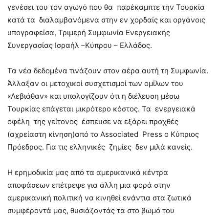
γενέσει του τον αγωγό που θα παρέκαμπτε την Τουρκία
κατά τα διαλαμβανόμενα στην εν χορδαίς και οργάνοις
υπογραφείσα, Τριμερή Συμφωνία Ενεργειακής
Συνεργασίας Ισραήλ –Κύπρου – Ελλάδος.
Τα νέα δεδομένα τινάζουν στον αέρα αυτή τη Συμφωνία.
Άλλαξαν οι μετοχικοί συσχετισμοί των ομίλων του
«Λεβιάθαν» και υπολογίζουν ότι η διέλευση μέσω
Τουρκίας επάγεται μικρότερο κόστος. Τα ενεργειακά
οφέλη της γείτονος έσπευσε να εξάρει προχθές
(αχρείαστη κίνηση)από το Associated Press ο Κύπριος
Πρόεδρος. Για τις ελληνικές ζημίες δεν μιλά κανείς.
Η ερημοδικία μας από τα αμερικανικά κέντρα
αποφάσεων επέτρεψε για άλλη μια φορά στην
αμερικανική πολιτική να κινηθεί ενάντια στα ζωτικά
συμφέροντά μας, θυσιάζοντάς τα στο βωμό του