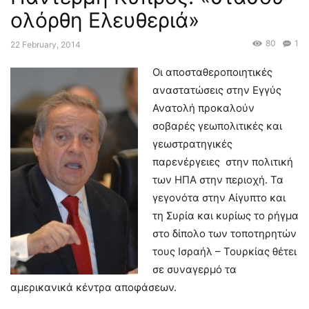
ολόρθη Ελευθεριά»
80
1
22 February, 2014
Οι αποσταθεροποιητικές
αναστατώσεις στην Εγγύς
Ανατολή προκαλούν
σοβαρές γεωπολιτικές και
γεωστρατηγικές
παρενέργειες στην πολιτική
των ΗΠΑ στην περιοχή. Τα
γεγονότα στην Αίγυπτο και
τη Συρία και κυρίως το ρήγμα
στο δίπολο των τοποτηρητών
τους Ισραήλ – Τουρκίας θέτει
σε συναγερμό τα
αμερικανικά κέντρα αποφάσεων.