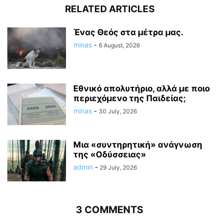
RELATED ARTICLES
Ένας Θεός στα μέτρα μας.
minas
-
6 August, 2026
Εθνικό απολυτήριο, αλλά με ποιο
περιεχόμενο της Παιδείας;
minas
-
30 July, 2026
Μια «συντηρητική» ανάγνωση
της «Οδύσσειας»
admin
-
29 July, 2026
3 COMMENTS