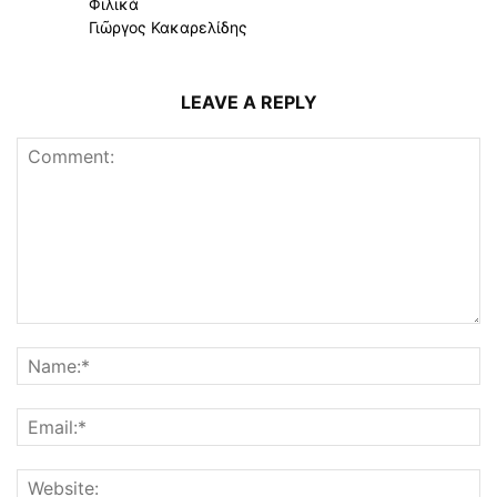
Φιλικά
Γιῶργος Κακαρελίδης
LEAVE A REPLY