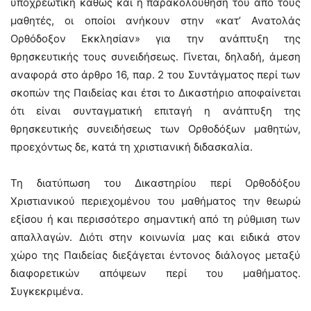
υποχρεωτική καθώς και η παρακολούθησή του από τους
μαθητές, οι οποίοι ανήκουν στην «κατ’ Ανατολάς
Ορθόδοξον Εκκλησίαν» για την ανάπτυξη της
θρησκευτικής τους συνειδήσεως. Γίνεται, δηλαδή, άμεση
αναφορά στο άρθρο 16, παρ. 2 του Συντάγματος περί των
σκοπών της Παιδείας και έτσι το Δικαστήριο αποφαίνεται
ότι είναι συνταγματική επιταγή η ανάπτυξη της
θρησκευτικής συνειδήσεως των Ορθοδόξων μαθητών,
προεχόντως δε, κατά τη χριστιανική διδασκαλία.
Τη διατύπωση του Δικαστηρίου περί Ορθοδόξου
Χριστιανικού περιεχομένου του μαθήματος την θεωρώ
εξίσου ή και περισσότερο σημαντική από τη ρύθμιση των
απαλλαγών. Διότι στην κοινωνία μας και ειδικά στον
χώρο της Παιδείας διεξάγεται έντονος διάλογος μεταξύ
διαφορετικών απόψεων περί του μαθήματος.
Συγκεκριμένα.