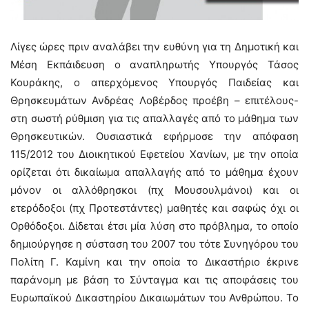
Λίγες ώρες πριν αναλάβει την ευθύνη για τη Δημοτική και
Μέση Εκπάιδευση ο αναπληρωτής Υπουργός Τάσος
Κουράκης, ο απερχόμενος Υπουργός Παιδείας και
Θρησκευμάτων Ανδρέας Λοβέρδος προέβη – επιτέλους-
στη σωστή ρύθμιση για τις απαλλαγές από το μάθημα των
Θρησκευτικών. Ουσιαστικά εφήρμοσε την απόφαση
115/2012 του Διοικητικού Εφετείου Χανίων, με την οποία
ορίζεται ότι δικαίωμα απαλλαγής από το μάθημα έχουν
μόνον οι αλλόθρησκοι (πχ Μουσουλμάνοι) και οι
ετερόδοξοι (πχ Προτεστάντες) μαθητές και σαφώς όχι οι
Ορθόδοξοι. Δίδεται έτσι μία λύση στο πρόβλημα, το οποίο
δημιούργησε η σύσταση του 2007 του τότε Συνηγόρου του
Πολίτη Γ. Καμίνη και την οποία το Δικαστήριο έκρινε
παράνομη με βάση το Σύνταγμα και τις αποφάσεις του
Ευρωπαϊκού Δικαστηρίου Δικαιωμάτων του Ανθρώπου. Το