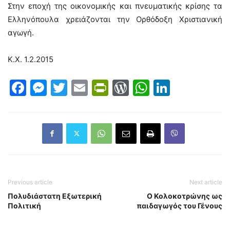
Στην εποχή της οικονομικής και πνευματικής κρίσης τα
Ελληνόπουλα χρειάζονται την Ορθόδοξη Χριστιανική
αγωγή.
Κ.Χ. 1.2.2015
Facebook
Messenger
Twitter
Email
PrintFriendly
WordPress
WhatsAp
LinkedI
Previous article
Next article
Πολυδιάστατη Εξωτερική
Ο Κολοκοτρώνης ως
Πολιτική
παιδαγωγός του Γένους