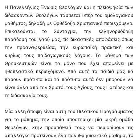
Η Πανελλήνιος Ένωσις Θεολόγων και η πλειοψηφία των
διδασκόντων Θεολόγων τάσσεται υπέρ του ομολογιακού
μαθήμτος, δηλαδή με Ορθόδοξο Χριστιανικό περιεχόμενο.
Επικαλούνται το Σύνταγμα, την ελληνορθόδοξη
παράδοση του λαού μας, τις δικαστικές αποφάσεις όπως
την προαναφερθείσα, την ευρωπαϊκή πρακτική και
κυρίως τους παιδαγωγικούς λόγους. Το μάθημα των
Θρησκευτικών είναι το μόνο που έχει απομείνει με
ηθοπλαστικό περιεχόμενο. Από αυτό τα παιδιά μας θα
πάρουν πρότυπα και τα πρότυπα αυτά δεν μπορούν να
είναι άλλα από τον Χριστό, τους Αγίους, τους Πατέρες και
τη διδασκαλία τους.
Μία άλλη άποψη είναι αυτή του Πιλοτικού Προγράμματος
για το μάθημα, την οποία υποστηρίζει μία μικρή ομάδα
Θεολόγων. Στην προσπάθειά τους να περιορίσουν τις
απαλλαγές προτείνουν ένα πολυθρησκευτικό μάθημα, το