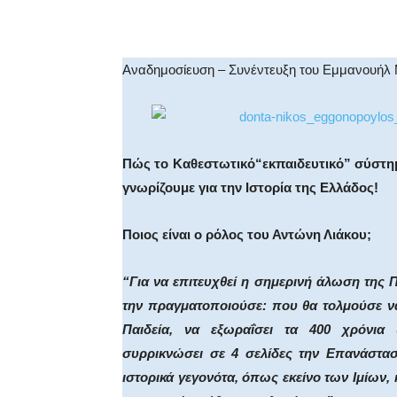
Facebook
X
WhatsA
Αναδημοσίευση – Συνέντευξη του Εμμανουήλ 
Πώς το Καθεστωτικό“εκπαιδευτικό” σύστημ
γνωρίζουμε για την Ιστορία της Ελλάδος!
Ποιος είναι ο ρόλος του Αντώνη Λιάκου;
“Για να επιτευχθεί η σημερινή άλωση της 
την πραγματοποιούσε: που θα τολμούσε να
Παιδεία, να εξωραΐσει τα 400 χρόνια
συρρικνώσει σε 4 σελίδες την Επανάστασ
ιστορικά γεγονότα, όπως εκείνο των Ιμίων, 