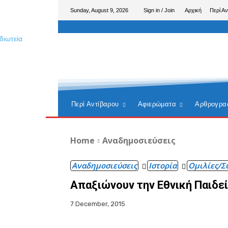
Sunday, August 9, 2026
Sign in / Join
Αρχική
Περί Αν
Περί Αντίβαρου
Αφιερώματα
Αρθρογρα
Home
Αναδημοσιεύσεις
Αναδημοσιεύσεις
Ιστορία
Ομιλίες/Σ
Απαξιώνουν την Εθνική Παιδεί
7 December, 2015