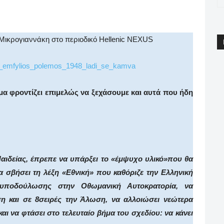
pp
Email
Print
Viber
Μικρογιαννάκη στο περιοδικό Hellenic NEXUS
α φροντίζει επιμελώς να ξεχάσουμε και αυτά που ήδη
Παιδείας, έπρεπε να υπάρξει το «έμψυχο υλικό»που θα
 σβήσει τη λέξη «Εθνική» που καθόριζε την Ελληνική
 υποδούλωσης στην Οθωμανική Αυτοκρατορία, να
η και σε 8σειρές την Άλωση, να αλλοιώσει νεώτερα
και να φτάσει στο τελευταίο βήμα του σχεδίου: να κάνει