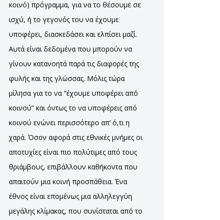
κοινό) πρόγραμμα, για να το θέσουμε σε
ισχύ, ή το γεγονός του να έχουμε
υποφέρει, διασκεδάσει και ελπίσει μαζί.
Αυτά είναι δεδομένα που μπορούν να
γίνουν κατανοητά παρά τις διαφορές της
φυλής και της γλώσσας. Μόλις τώρα
μίλησα για το να “έχουμε υποφέρει από
κοινού” και όντως το να υποφέρεις από
κοινού ενώνει περισσότερο απ’ ό,τι η
χαρά. Όσον αφορά στις εθνικές μνήμες οι
αποτυχίες είναι πιο πολύτιμες από τους
θριάμβους, επιβάλλουν καθήκοντα που
απαιτούν μια κοινή προσπάθεια. Ένα
έθνος είναι επομένως μια αλληλεγγύη
μεγάλης κλίμακας, που συνίσταται από το