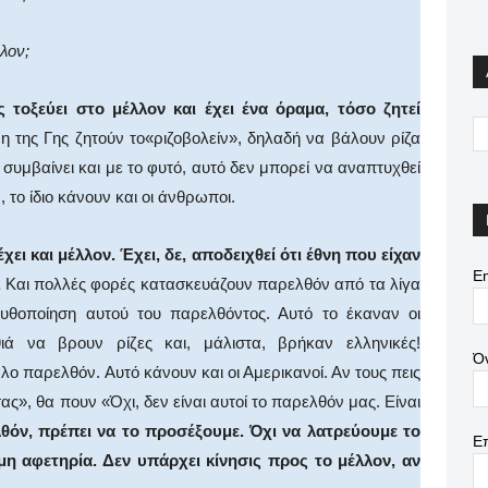
λον;
τοξεύει στο μέλλον και έχει ένα όραμα, τόσο ζητεί
 της Γης ζητούν το«ριζοβολείν», δηλαδή να βάλουν ρίζα
ς συμβαίνει και με το φυτό, αυτό δεν μπορεί να αναπτυχθεί
, το ίδιο κάνουν και οι άνθρωποι.
έχει και μέλλον. Έχει, δε, αποδειχθεί ότι έθνη που είχαν
Em
.
Και πολλές φορές κατασκευάζουν παρελθόν από τα λίγα
μυθοποίηση αυτού του παρελθόντος. Αυτό το έκαναν οι
ιά να βρουν ρίζες και, μάλιστα, βρήκαν ελληνικές!
Ό
 παρελθόν. Αυτό κάνουν και οι Αμερικανοί. Αν τους πεις
ς», θα πουν «Όχι, δεν είναι αυτοί το παρελθόν μας. Είναι
λθόν, πρέπει να το προσέξουμε. Όχι να λατρεύουμε το
Ε
ιμη αφετηρία. Δεν υπάρχει κίνησις προς το μέλλον, αν