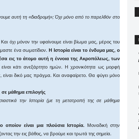
άνουμε αυτή τη «διαδρομή»; Όχι μόνο από το παρελθόν στο
ι. Και όχι μόνον την υφαίνουμε είναι βίωμα μας, μέρος του
είμαστε ένα σωματίδιον.
Η Ιστορία είναι το ένδυμα μας, ο
έσα εις το άτομο αυτή η έννοια της Ακροπόλεως, των
είναι κάτι ανεξάρτητο ημών. Η χρονικότητα ως μορφή
, είναι δικό μας πράγμα. Και αναφαίρετο. Θα φύγει μόνο
ς σε μάθημα επιλογής
υσιαστικά την Ιστορία (με τη μετατροπή της σε μάθημα
ο οποίον είναι μια πλούσια Ιστορία.
Μοναδική στην
ζοντας την εις βάθος, να βρούμε και τρωτά της σημεία.