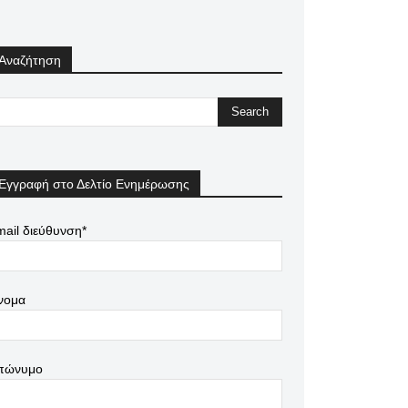
Αναζήτηση
Εγγραφή στο Δελτίο Ενημέρωσης
ail διεύθυνση*
νομα
πώνυμο