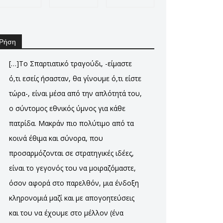
Ρήση
[…]Το Σπαρτιατικό τραγούδι, -είμαστε
ό,τι εσείς ήσασταν, θα γίνουμε ό,τι είστε
τώρα-, είναι μέσα από την απλότητά του,
ο σύντομος εθνικός ύμνος για κάθε
πατρίδα. Μακράν πιο πολύτιμο από τα
κοινά έθιμα και σύνορα, που
προσαρμόζονται σε στρατηγικές ιδέες,
είναι το γεγονός του να μοιραζόμαστε,
όσον αφορά στο παρελθόν, μια ένδοξη
κληρονομιά μαζί και με απογοητεύσεις
και του να έχουμε στο μέλλον (ένα