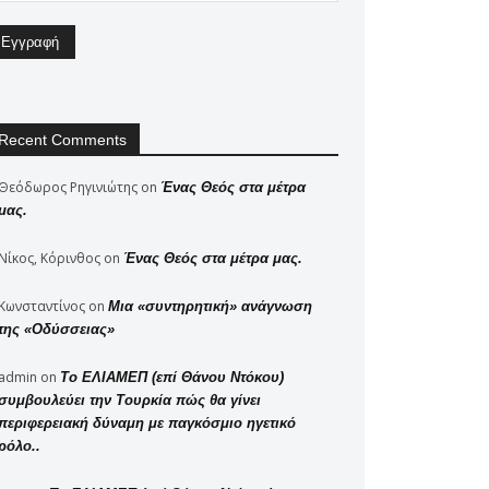
Recent Comments
Θεόδωρος Ρηγινιώτης
on
Ένας Θεός στα μέτρα
μας.
Νίκος, Κόρινθος
on
Ένας Θεός στα μέτρα μας.
Κωνσταντίνος
on
Μια «συντηρητική» ανάγνωση
της «Οδύσσειας»
admin
on
Το ΕΛΙΑΜΕΠ (επί Θάνου Ντόκου)
συμβουλεύει την Τουρκία πώς θα γίνει
περιφερειακή δύναμη με παγκόσμιο ηγετικό
ρόλο..