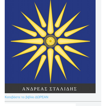
Κατεβάστε το βιβλίο ΔΩΡΕΑΝ