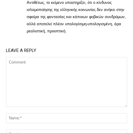
Αντιθέτως, το κείμενο υποστηρίζει, ότι ο κίνδυνος
ισλαμοποίησης της ελληνικής κοινωνίας δεν ανήκει στην
σφαίρα της φαντασίας και κάποιων φοβικών συνδρόμων,
αλλά αποτελεί πλέον υπολογίσιμη-υπολογισμένη, άρα
ρεαλιστική, προοπτική.
LEAVE A REPLY
Comment:
Na
Ema