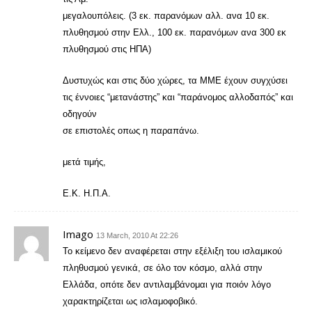
μεγαλουπόλεις. (3 εκ. παρανόμων αλλ. ανα 10 εκ.
πλυθησμού στην Ελλ., 100 εκ. παρανόμων ανα 300 εκ
πλυθησμού στις ΗΠΑ)
Δυστυχώς και στις δύο χώρες, τα ΜΜΕ έχουν συγχύσει
τις έννοιες “μετανάστης” και “παράνομος αλλοδαπός” και
οδηγούν
σε επιστολές οπως η παραπάνω.
μετά τιμής,
Ε.Κ. Η.Π.Α.
Imago
13 March, 2010 At 22:26
Το κείμενο δεν αναφέρεται στην εξέλιξη του ισλαμικού
πληθυσμού γενικά, σε όλο τον κόσμο, αλλά στην
Ελλάδα, οπότε δεν αντιλαμβάνομαι για ποιόν λόγο
χαρακτηρίζεται ως ισλαμοφοβικό.