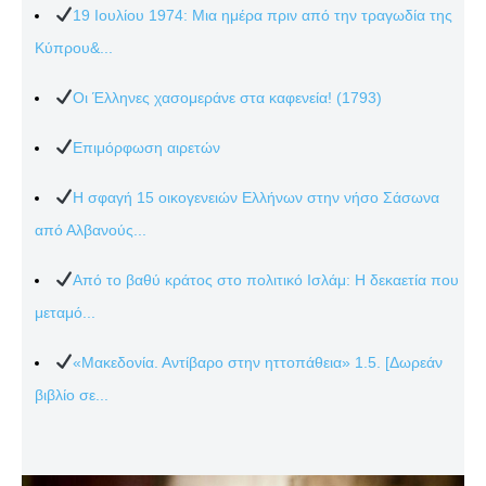
19 Ιουλίου 1974: Μια ημέρα πριν από την τραγωδία της
Κύπρου&...
Οι Έλληνες χασομεράνε στα καφενεία! (1793)
Επιμόρφωση αιρετών
Η σφαγή 15 οικογενειών Ελλήνων στην νήσο Σάσωνα
από Αλβανούς...
Από το βαθύ κράτος στο πολιτικό Ισλάμ: Η δεκαετία που
μεταμό...
«Μακεδονία. Αντίβαρο στην ηττοπάθεια» 1.5. [Δωρεάν
βιβλίο σε...