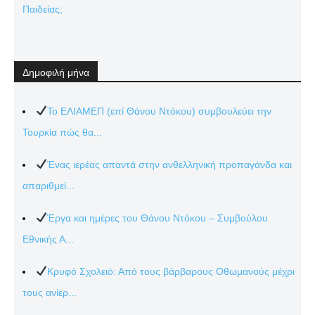
Παιδείας;
Δημοφιλή μήνα
Το ΕΛΙΑΜΕΠ (επί Θάνου Ντόκου) συμβουλεύει την
Τουρκία πώς θα...
Ένας ιερέας απαντά στην ανθελληνική προπαγάνδα και
απαριθμεί...
Έργα και ημέρες του Θάνου Ντόκου – Συμβούλου
Εθνικής Α...
Κρυφό Σχολειό: Από τους βάρβαρους Οθωμανούς μέχρι
τους ανίερ...