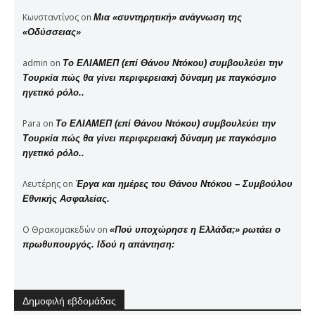
Κωνσταντίνος
on
Μια «συντηρητική» ανάγνωση της
«Οδύσσειας»
admin
on
Το ΕΛΙΑΜΕΠ (επί Θάνου Ντόκου) συμβουλεύει την
Τουρκία πώς θα γίνει περιφερειακή δύναμη με παγκόσμιο
ηγετικό ρόλο..
Para
on
Το ΕΛΙΑΜΕΠ (επί Θάνου Ντόκου) συμβουλεύει την
Τουρκία πώς θα γίνει περιφερειακή δύναμη με παγκόσμιο
ηγετικό ρόλο..
Λευτέρης
on
Έργα και ημέρες του Θάνου Ντόκου – Συμβούλου
Εθνικής Ασφαλείας.
Ο Θρακομακεδών
on
«Πού υποχώρησε η Ελλάδα;» ρωτάει ο
πρωθυπουργός. Ιδού η απάντηση:
Δημοφιλή εβδομάδας