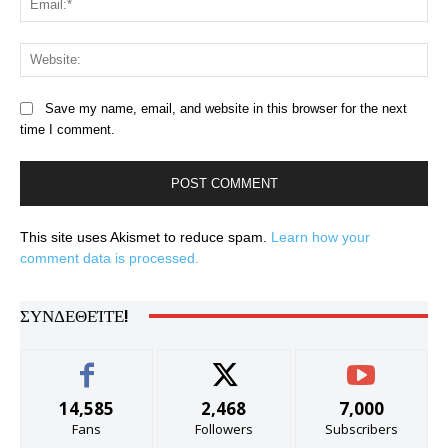
Web
Save my name, email, and website in this browser for the next
time I comment.
This site uses Akismet to reduce spam.
Learn how your
comment data is processed.
ΣΥΝΔΕΘΕΊΤΕ!
14,585
2,468
7,000
Fans
Followers
Subscribers