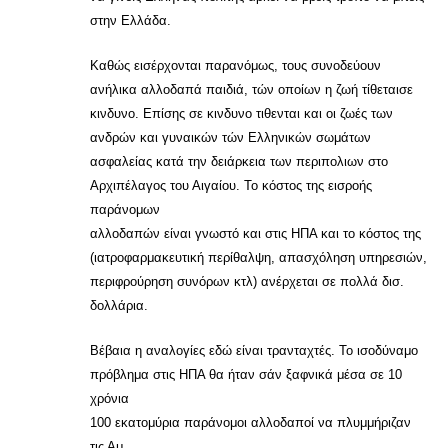
στην Ελλάδα.
Καθώς εισέρχονται παρανόμως, τους συνοδεύουν
ανήλικα αλλοδαπά παιδιά, τών οποίων η ζωή τίθεταισε
κινδυνο. Επίσης σε κινδυνο τιθενται και οι ζωές των
ανδρών και γυναικών τών Ελληνικών σωμάτων
ασφαλείας κατά την δειάρκεια των περιπολιων στο
Αρχιπέλαγος του Αιγαίου. Το κόστος της εισροής
παράνομων
αλλοδαπών είναι γνωστό και στις ΗΠΑ και το κόστος της
(ιατροφαρμακευτική περίθαλψη, απασχόληση υπηρεσιών,
περιφρούρηση συνόρων κτλ) ανέρχεται σε πολλά δισ.
δολλάρια.
Βέβαια η αναλογίες εδώ είναι τρανταχτές. Το ισοδύναμο
πρόβλημα στις ΗΠΑ θα ήταν σάν ξαφνικά μέσα σε 10
χρόνια
100 εκατομύρια παράνομοι αλλοδαποί να πλυμμήριζαν
τις Αμ.