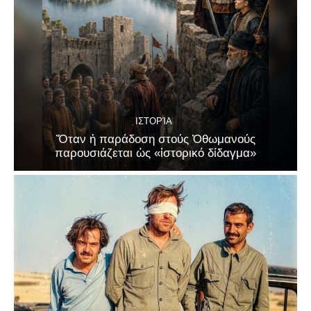
ΙΣΤΟΡΊΑ
Ὅταν ἡ παράδοση στούς Ὀθωμανούς
παρουσιάζεται ὡς «ἱστορικό δίδαγμα»