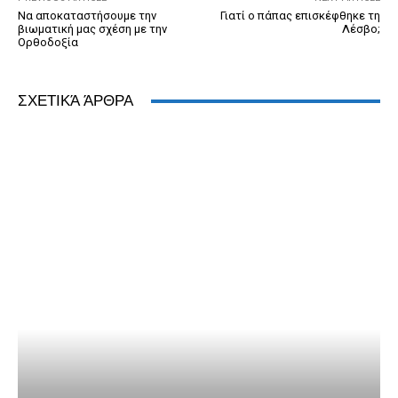
Να αποκαταστήσουμε την
Γιατί ο πάπας επισκέφθηκε τη
βιωματική μας σχέση με την
Λέσβο;
Ορθοδοξία
ΣΧΕΤΙΚΆ ΆΡΘΡΑ