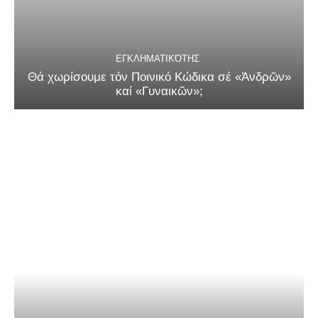
ΕΓΚΛΗΜΑΤΙΚΌΤΗΣ
Θά χωρίσουμε τόν Ποινικό Κώδικα σέ «Ἀνδρῶν»
καί «Γυναικῶν»;