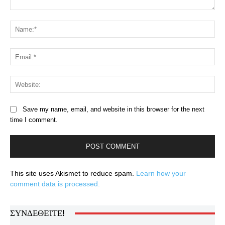
Comment:
Na
Ema
Web
Save my name, email, and website in this browser for the next
time I comment.
This site uses Akismet to reduce spam.
Learn how your
comment data is processed.
ΣΥΝΔΕΘΕΊΤΕ!