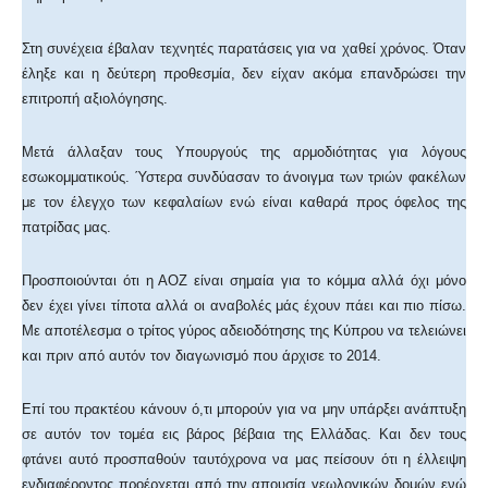
Στη συνέχεια έβαλαν τεχνητές παρατάσεις για να χαθεί χρόνος. Όταν
έληξε και η δεύτερη προθεσμία, δεν είχαν ακόμα επανδρώσει την
επιτροπή αξιολόγησης.
Μετά άλλαξαν τους Υπουργούς της αρμοδιότητας για λόγους
εσωκομματικούς. Ύστερα συνδύασαν το άνοιγμα των τριών φακέλων
με τον έλεγχο των κεφαλαίων ενώ είναι καθαρά προς όφελος της
πατρίδας μας.
Προσποιούνται ότι η ΑΟΖ είναι σημαία για το κόμμα αλλά όχι μόνο
δεν έχει γίνει τίποτα αλλά οι αναβολές μάς έχουν πάει και πιο πίσω.
Με αποτέλεσμα ο τρίτος γύρος αδειοδότησης της Κύπρου να τελειώνει
και πριν από αυτόν τον διαγωνισμό που άρχισε το 2014.
Επί του πρακτέου κάνουν ό,τι μπορούν για να μην υπάρξει ανάπτυξη
σε αυτόν τον τομέα εις βάρος βέβαια της Ελλάδας. Και δεν τους
φτάνει αυτό προσπαθούν ταυτόχρονα να μας πείσουν ότι η έλλειψη
ενδιαφέροντος προέρχεται από την απουσία γεωλογικών δομών ενώ