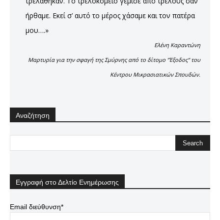
τρελάθηκαν. Το τρελοκομείο γέμισε από τρελούς σαν
ήρθαμε. Εκεί σ’ αυτό το μέρος χάσαμε και τον πατέρα
μου….»
Ελένη Καραντώνη
Μαρτυρία για την σφαγή της Σμύρνης από το δίτομο “Έξοδος“ του
Κέντρου Μικρασιατικών Σπουδών.
Αναζήτηση
Εγγραφή στο Δελτίο Ενημέρωσης
Email διεύθυνση*