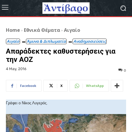
Home
Εθνικά Θέματα
Αιγαίο
Αιγαίο
Άμυνα & Διπλωματία
Αναδημοσιεύσεις
Απαράδεκτες καθυστερήσεις για
την ΑΟΖ
4 May, 2016
0
Facebook
X
WhatsApp
Γράφει ο Νίκος Λυγερός.