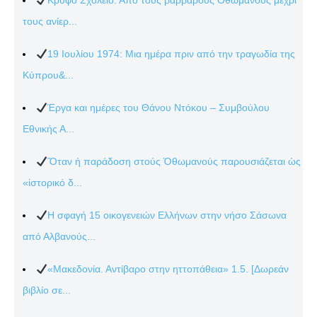
Κρυφό Σχολειό: Από τους βάρβαρους Οθωμανούς μέχρι
τους ανίερ...
19 Ιουλίου 1974: Μια ημέρα πριν από την τραγωδία της
Κύπρου&...
Έργα και ημέρες του Θάνου Ντόκου – Συμβούλου
Εθνικής Α...
Ὅταν ἡ παράδοση στούς Ὀθωμανούς παρουσιάζεται ὡς
«ἱστορικό δ...
Η σφαγή 15 οικογενειών Ελλήνων στην νήσο Σάσωνα
από Αλβανούς...
«Μακεδονία. Αντίβαρο στην ηττοπάθεια» 1.5. [Δωρεάν
βιβλίο σε...