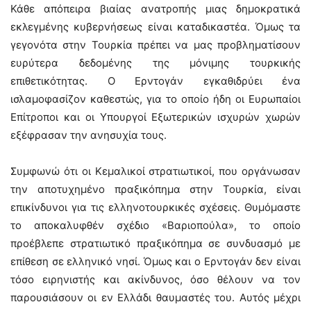
Κάθε απόπειρα βιαίας ανατροπής μιας δημοκρατικά
εκλεγμένης κυβερνήσεως είναι καταδικαστέα. Όμως τα
γεγονότα στην Τουρκία πρέπει να μας προβληματίσουν
ευρύτερα δεδομένης της μόνιμης τουρκικής
επιθετικότητας. Ο Ερντογάν εγκαθιδρύει ένα
ισλαμοφασίζον καθεστώς, για το οποίο ήδη οι Ευρωπαίοι
Επίτροποι και οι Υπουργοί Εξωτερικών ισχυρών χωρών
εξέφρασαν την ανησυχία τους.
Συμφωνώ ότι οι Κεμαλικοί στρατιωτικοί, που οργάνωσαν
την αποτυχημένο πραξικόπημα στην Τουρκία, είναι
επικίνδυνοι για τις ελληνοτουρκικές σχέσεις. Θυμόμαστε
το αποκαλυφθέν σχέδιο «Βαριοπούλα», το οποίο
προέβλεπε στρατιωτικό πραξικόπημα σε συνδυασμό με
επίθεση σε ελληνικό νησί. Όμως και ο Ερντογάν δεν είναι
τόσο ειρηνιστής και ακίνδυνος, όσο θέλουν να τον
παρουσιάσουν οι εν Ελλάδι θαυμαστές του. Αυτός μέχρι