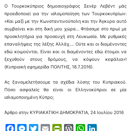
Ο Τουρκοκύπριος δημοσιογράφος Σενέρ Λεβέντ μάς
προειδοποιεί για την ισλαμοποίηση των Τουρκοκυπρίων:
«Και μαζί με την Κωνσταντινούπολη και την Άγκυρα αυτό
συμβαίνει και στη δική μου χώρα… Φτάσαμε στο πρωί με
προσκλητήρια για προσευχή στη Λευκωσία. Με ρυθμικές
επαναλήψεις της λέξης Αλλάχ…. Ούτε και οι διαμένοντες
εδώ κοιμούνται. Είναι και οι διαμένοντες εδώ έτοιμοι να
ξεχυθούν στους δρόμους, να κόψουν κεφάλια»!
(Κυπριακή εφημερίδα ΠΟΛΙΤΗΣ, 18.7.2016).
Ας ξαναμελετήσουμε τα σχέδια λύσης του Κυπριακού.
Πόσο ασφαλείς θα είναι οι Ελληνοκύπριοι σε μία
ισλαμοποιημένη Κύπρο;
Άρθρο στην ΚΥΡΙΑΚΑΤΙΚΗ ΔΗΜΟΚΡΑΤΙΑ, 24 Ιουλίου 2016
Facebook
Messenger
Twitter
Email
PrintFriendly
WordPress
WhatsAp
LinkedI