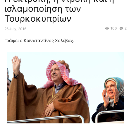
ισλαμοποίηση των
Τουρκοκυπρίων
106
2
26 July, 2016
Γράφει ο Κωνσταντίνος Χολέβας.