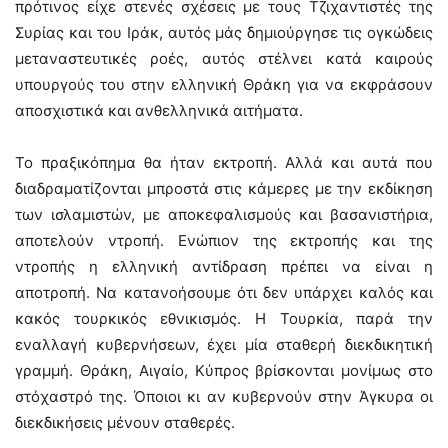
πρότινος είχε στενές σχέσεις με τους Τζιχαντιστές της
Συρίας και του Ιράκ, αυτός μάς δημιούργησε τις ογκώδεις
μεταναστευτικές ροές, αυτός στέλνει κατά καιρούς
υπουργούς του στην ελληνική Θράκη για να εκφράσουν
αποσχιστικά και ανθελληνικά αιτήματα.
Το πραξικόπημα θα ήταν εκτροπή. Αλλά και αυτά που
διαδραματίζονται μπροστά στις κάμερες με την εκδίκηση
των ισλαμιστών, με αποκεφαλισμούς και βασανιστήρια,
αποτελούν ντροπή. Ενώπιον της εκτροπής και της
ντροπής η ελληνική αντίδραση πρέπει να είναι η
αποτροπή. Να κατανοήσουμε ότι δεν υπάρχει καλός και
κακός τουρκικός εθνικισμός. Η Τουρκία, παρά την
εναλλαγή κυβερνήσεων, έχει μία σταθερή διεκδικητική
γραμμή. Θράκη, Αιγαίο, Κύπρος βρίσκονται μονίμως στο
στόχαστρό της. Όποιοι κι αν κυβερνούν στην Άγκυρα οι
διεκδικήσεις μένουν σταθερές.