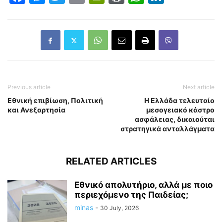
Previous article
Next article
Εθνική επιβίωση, Πολιτική
Η Ελλάδα τελευταίο
και Ανεξαρτησία
μεσογειακό κάστρο
ασφάλειας, δικαιούται
στρατηγικά ανταλλάγματα
RELATED ARTICLES
Εθνικό απολυτήριο, αλλά με ποιο
περιεχόμενο της Παιδείας;
minas
-
30 July, 2026