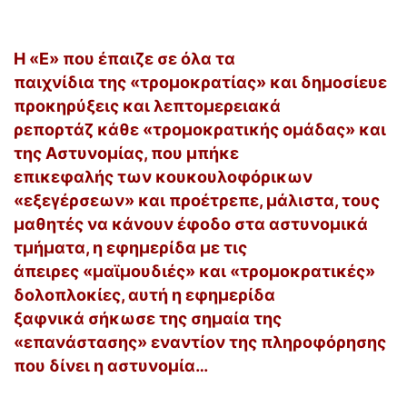
Η «Ε» που έπαιζε σε όλα τα
παιχνίδια της «τρομοκρατίας» και δημοσίευε
προκηρύξεις και λεπτομερειακά
ρεπορτάζ κάθε «τρομοκρατικής ομάδας» και
της Αστυνομίας, που μπήκε
επικεφαλής των κουκουλοφόρικων
«εξεγέρσεων» και προέτρεπε, μάλιστα, τους
μαθητές να κάνουν έφοδο στα αστυνομικά
τμήματα, η εφημερίδα με τις
άπειρες «μαϊμουδιές» και «τρομοκρατικές»
δολοπλοκίες, αυτή η εφημερίδα
ξαφνικά σήκωσε της σημαία της
«επανάστασης» εναντίον της πληροφόρησης
που δίνει η αστυνομία…