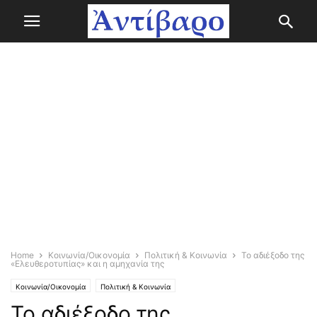
Home
Κοινωνία/Οικονομία
Πολιτική & Κοινωνία
Το αδιέξοδο της
«Ελευθεροτυπίας» και η αμηχανία της
Κοινωνία/Οικονομία
Πολιτική & Κοινωνία
Το αδιέξοδο της