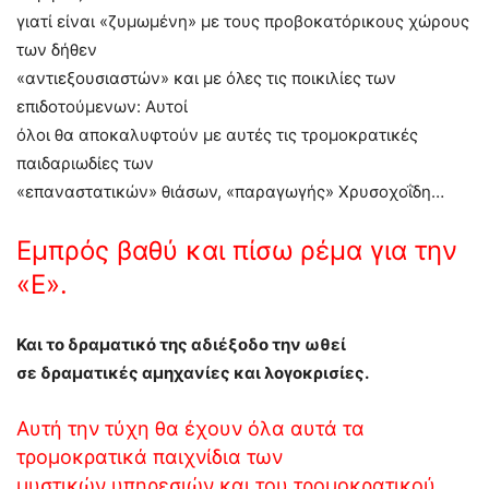
γιατί είναι «ζυμωμένη» με τους προβοκατόρικους χώρους
των δήθεν
«αντιεξουσιαστών» και με όλες τις ποικιλίες των
επιδοτούμενων: Αυτοί
όλοι θα αποκαλυφτούν με αυτές τις τρομοκρατικές
παιδαριωδίες των
«επαναστατικών» θιάσων, «παραγωγής» Χρυσοχοΐδη…
Εμπρός βαθύ και πίσω ρέμα για την
«Ε».
Και το δραματικό της αδιέξοδο την ωθεί
σε δραματικές αμηχανίες και λογοκρισίες.
Αυτή την τύχη θα έχουν όλα αυτά τα
τρομοκρατικά παιχνίδια των
μυστικών υπηρεσιών και του τρομοκρατικού