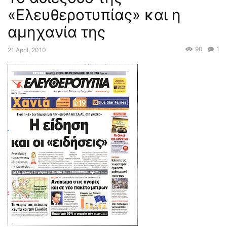
«Ελευθεροτυπίας» και η
αμηχανία της
90
1
21 April, 2010