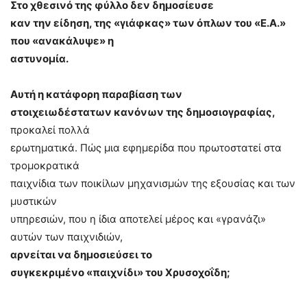
Στο χθεσινό της φύλλο δεν δημοσίευσε
καν την είδηση, της «γιάφκας» των όπλων του «Ε.Α.»
που «ανακάλυψε» η
αστυνομία.
Αυτή η κατάφορη παραβίαση των
στοιχειωδέστατων κανόνων της δημοσιογραφίας,
προκαλεί πολλά
ερωτηματικά. Πώς μια εφημερίδα που πρωτοστατεί στα
τρομοκρατικά
παιχνίδια των ποικίλων μηχανισμών της εξουσίας και των
μυστικών
υπηρεσιών, που η ίδια αποτελεί μέρος και «γρανάζι»
αυτών των παιχνιδιών,
αρνείται να δημοσιεύσει το
συγκεκριμένο «παιχνίδι» του Χρυσοχοΐδη;