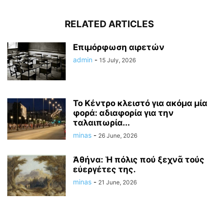
RELATED ARTICLES
Επιμόρφωση αιρετών
admin
-
15 July, 2026
Το Κέντρο κλειστό για ακόμα μία
φορά: αδιαφορία για την
ταλαιπωρία...
minas
-
26 June, 2026
Ἀθήνα: Ἡ πόλις πού ξεχνᾶ τούς
εὐεργέτες της.
minas
-
21 June, 2026