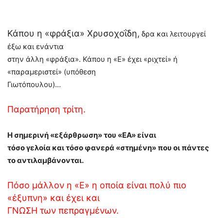
Κάπου η «φράξια» Χρυσοχοΐδη,
δρα και λειτουργεί
έξω και ενάντια
στην άλλη «φράξια». Κάπου η «Ε» έχει «ριχτεί» ή
«παραμεριστεί» (υπόθεση
Γιωτόπουλου)…
Παρατήρηση τρίτη.
Η σημερινή «εξάρθρωση» του «ΕΑ» είναι
τόσο γελοία και τόσο φανερά «στημένη» που οι πάντες
το αντιλαμβάνονται.
Πόσο μάλλον η «Ε» η οποία είναι πολύ πιο
«έξυπνη» και έχει και
ΓΝΩΣΗ των πεπραγμένων.