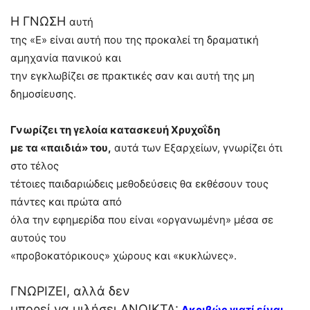
Η ΓΝΩΣΗ
αυτή
της «Ε» είναι αυτή που της προκαλεί τη δραματική
αμηχανία πανικού και
την εγκλωβίζει σε πρακτικές σαν και αυτή της μη
δημοσίευσης.
Γνωρίζει τη γελοία κατασκευή Χρυχοΐδη
με τα «παιδιά» του,
αυτά των Εξαρχείων, γνωρίζει ότι
στο τέλος
τέτοιες παιδαριώδεις μεθοδεύσεις θα εκθέσουν τους
πάντες και πρώτα από
όλα την εφημερίδα που είναι «οργανωμένη» μέσα σε
αυτούς του
«προβοκατόρικους» χώρους και «κυκλώνες».
ΓΝΩΡΙΖΕΙ, αλλά δεν
μπορεί να μιλήσει ΑΝΟΙΚΤΑ:
Ακριβώς γιατί είναι