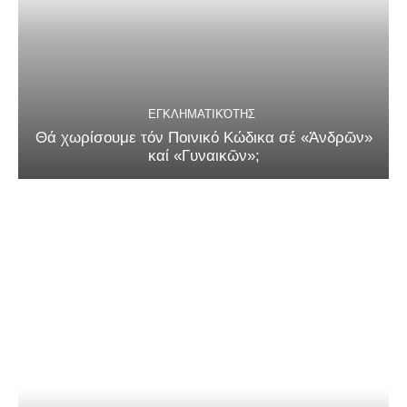
ΕΓΚΛΗΜΑΤΙΚΌΤΗΣ
Θά χωρίσουμε τόν Ποινικό Κώδικα σέ «Ἀνδρῶν»
καί «Γυναικῶν»;