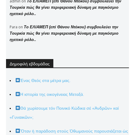
admin
on
Το ΕΛΙΑΜΕΠ (επί Θάνου Ντόκου) συμβουλεύει την
Τουρκία πώς θα γίνει περιφερειακή δύναμη με παγκόσμιο
ηγετικό ρόλο..
Para
on
Το ΕΛΙΑΜΕΠ (επί Θάνου Ντόκου) συμβουλεύει την
Τουρκία πώς θα γίνει περιφερειακή δύναμη με παγκόσμιο
ηγετικό ρόλο..
Δημοφιλή εβδομάδας
Ένας Θεός στα μέτρα μας.
Η ιστορία της οικογένειας Μεταξά.
Θά χωρίσουμε τόν Ποινικό Κώδικα σέ «Ἀνδρῶν» καί
«Γυναικῶν»;
Ὅταν ἡ παράδοση στούς Ὀθωμανούς παρουσιάζεται ὡς