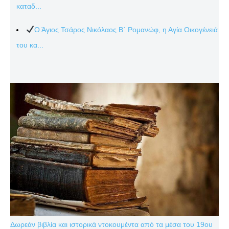
καταδ...
Ο Άγιος Τσάρος Νικόλαος Β΄ Ρομανώφ, η Αγία Οικογένειά
του κα...
Δωρεάν βιβλία και ιστορικά ντοκουμέντα από τα μέσα του 19ου