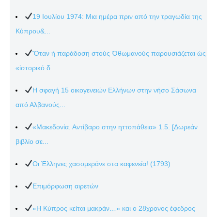
19 Ιουλίου 1974: Μια ημέρα πριν από την τραγωδία της
Κύπρου&...
Ὅταν ἡ παράδοση στούς Ὀθωμανούς παρουσιάζεται ὡς
«ἱστορικό δ...
Η σφαγή 15 οικογενειών Ελλήνων στην νήσο Σάσωνα
από Αλβανούς...
«Μακεδονία. Αντίβαρο στην ηττοπάθεια» 1.5. [Δωρεάν
βιβλίο σε...
Οι Έλληνες χασομεράνε στα καφενεία! (1793)
Επιμόρφωση αιρετών
«Η Κύπρος κείται μακράν…» και ο 28χρονος έφεδρος