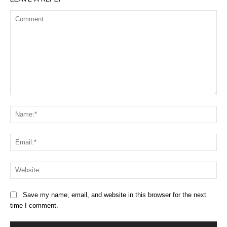
Comment:
Na
Ema
Web
Save my name, email, and website in this browser for the next
time I comment.