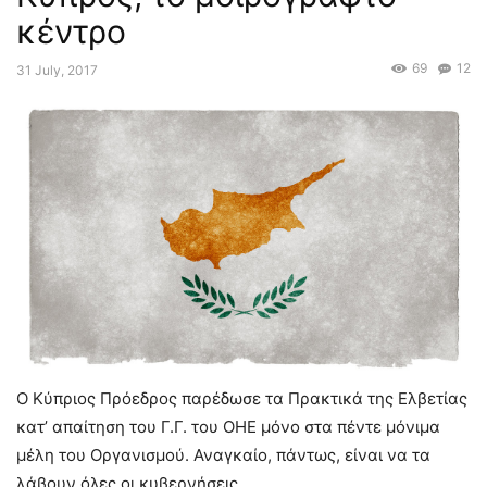
κέντρο
69
12
31 July, 2017
Ο Κύπριος Πρόεδρος παρέδωσε τα Πρακτικά της Ελβετίας
κατ’ απαίτηση του Γ.Γ. του ΟΗΕ μόνο στα πέντε μόνιμα
μέλη του Οργανισμού. Αναγκαίο, πάντως, είναι να τα
λάβουν όλες οι κυβερνήσεις