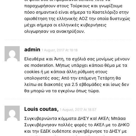
παραχωρήσουν στους Τούρκους και γνωρίζουμε
πόσο σημαντικό είναι σήμερα το Καστελόριζο στην
οριοθέτηση της ελληνικής ΑΟΖ την οποία δυστυχώς
μέχρι σήμερα οι ελληνικές κυβερνήσεις
ολιγωρησαν να ανακηρύξουν.
admin
1 August, 2017 At 18:18
Ελευθέριε και Άντη, τα σχόλιά σας μονίμως μένουν
σε moderation. Μήπως υπάρχει κάποιο θέμα με τα
cookies ή με κάποια άλλη ρύθμιση στους
υπολογιστές σας; Από την επόμενη Τετάρτη θα
λείπω σε διακοπές για 2.5 εβδομάδες και ίσως δεν
θα μπορώ να τα εγκρίνω όπως τώρα.
Louis coutas,
1 August, 2017 At 18:57
Συγκυβερνώντα κόμματα ΔΗΣΥ καΙ ΑΚΕΛ; Μπάαα
Συγκυβέρνησαν πολλές φορές το ΑΚΕΛ με το ΔΗΚΟ
και την ΕΔΕΚ ουδέποτε συγκηβέρνησε το ΔΗΣΥ με