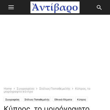
Home
Συγγραφέας
Στέλιος Παπαθεμελής
Κύπρος, το
μοιρόγραφτο κέντρο
Συγγραφέας
Στέλιος Παπαθεμελής
Εθνικά Θέματα
Κύπρος
Κύπρος, το μοιρόγραφτο