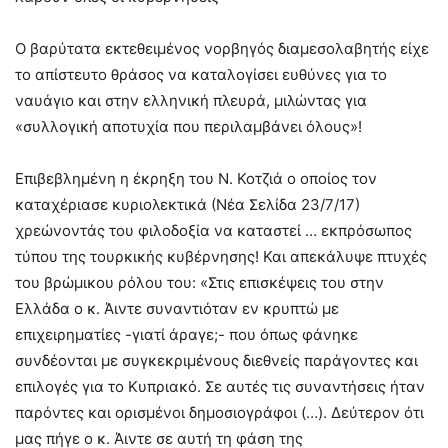
Ο βαρύτατα εκτεθειμένος νορβηγός διαμεσολαβητής είχε
το απίστευτο θράσος να καταλογίσει ευθύνες για το
ναυάγιο και στην ελληνική πλευρά, μιλώντας για
«συλλογική αποτυχία που περιλαμβάνει όλους»!
Επιβεβλημένη η έκρηξη του Ν. Κοτζιά ο οποίος τον
καταχέριασε κυριολεκτικά (Νέα Σελίδα 23/7/17)
χρεώνοντάς του φιλοδοξία να καταστεί … εκπρόσωπος
τύπου της τουρκικής κυβέρνησης! Και απεκάλυψε πτυχές
του βρώμικου ρόλου του: «Στις επισκέψεις του στην
Ελλάδα ο κ. Άιντε συναντιόταν εν κρυπτώ με
επιχειρηματίες -γιατί άραγε;- που όπως φάνηκε
συνδέονται με συγκεκριμένους διεθνείς παράγοντες και
επιλογές για το Κυπριακό. Σε αυτές τις συναντήσεις ήταν
παρόντες και ορισμένοι δημοσιογράφοι (…). Δεύτερον ότι
μας πήγε ο κ. Άιντε σε αυτή τη φάση της