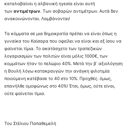
καταλαβαίνει η αλβανική ηγεσία είναι αυτή
των
αντιμέτρων
. Των σοβαρών αντιμέτρων. Αυτά δεν
ανακοινώνονται. Λαμβάνονται!
Τα κόμματα σε μια δημοκρατία πρέπει να είναι όπως η
γυναίκα του Καίσαρα που οφείλει να είναι και εξ ίσου να
φαίνεται τίμια. Το ακατάσχετο των τραπεζικών
λογαριασμών των πολιτών είναι μόλις 1000€, των
κομμάτων ήταν το πελώριο 40%. Μετά την β΄ αξιολόγηση
η Βουλή λόγω κατακραυγών την ανάγκη φιλοτιμία
ποιούμενη κατέβασε το 40 στο 10%. Προχθές. όμως,
επανήλθε ομοφώνως στο 40%! Έτσι, όμως, ούτε είναι,
ούτε φαίνεται τίμια.
Του Στέλιου Παπαθεμελή