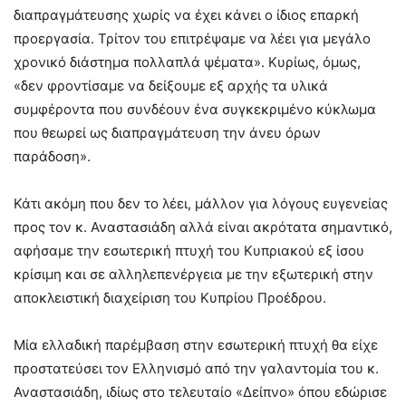
διαπραγμάτευσης χωρίς να έχει κάνει ο ίδιος επαρκή
προεργασία. Τρίτον του επιτρέψαμε να λέει για μεγάλο
χρονικό διάστημα πολλαπλά ψέματα». Κυρίως, όμως,
«δεν φροντίσαμε να δείξουμε εξ αρχής τα υλικά
συμφέροντα που συνδέουν ένα συγκεκριμένο κύκλωμα
που θεωρεί ως διαπραγμάτευση την άνευ όρων
παράδοση».
Κάτι ακόμη που δεν το λέει, μάλλον για λόγους ευγενείας
προς τον κ. Αναστασιάδη αλλά είναι ακρότατα σημαντικό,
αφήσαμε την εσωτερική πτυχή του Κυπριακού εξ ίσου
κρίσιμη και σε αλληλεπενέργεια με την εξωτερική στην
αποκλειστική διαχείριση του Κυπρίου Προέδρου.
Μία ελλαδική παρέμβαση στην εσωτερική πτυχή θα είχε
προστατεύσει τον Ελληνισμό από την γαλαντομία του κ.
Αναστασιάδη, ιδίως στο τελευταίο «Δείπνο» όπου εδώρισε