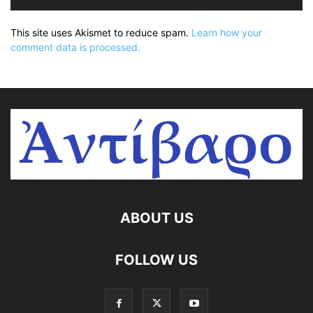
This site uses Akismet to reduce spam.
Learn how your
comment data is processed.
ABOUT US
FOLLOW US